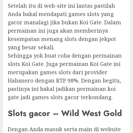
Setelah itu di web-site ini lantas pastilah
Anda bakal mendapati games slots yang
gacor manalagi jika bukan Koi Gate. Dalam
permainan ini juga akan memberinya
kesempatan menang slots dengan jekpot
yang besar sekali.
Sehingga yok buat coba dengan permainan
slots Koi Gate. Juga permainan Koi Gate ini
merupakan games slots dari provider
Habanero dengan RTP 98%. Dengan begitu,
pastinya ini bakal jadikan permainan koi
gate jadi games slots gacor terkondang.
Slots gacor – Wild West Gold
Dengan Anda masuk serta main di website