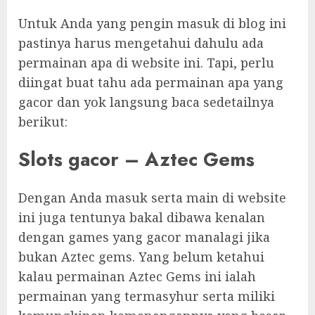
Untuk Anda yang pengin masuk di blog ini
pastinya harus mengetahui dahulu ada
permainan apa di website ini. Tapi, perlu
diingat buat tahu ada permainan apa yang
gacor dan yok langsung baca sedetailnya
berikut:
Slots gacor – Aztec Gems
Dengan Anda masuk serta main di website
ini juga tentunya bakal dibawa kenalan
dengan games yang gacor manalagi jika
bukan Aztec gems. Yang belum ketahui
kalau permainan Aztec Gems ini ialah
permainan yang termasyhur serta miliki