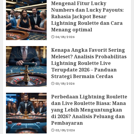
Mengenal Fitur Lucky
Numbers dan Lucky Payouts:
Rahasia Jackpot Besar
Lightning Roulette dan Cara
Menang optimal
04/08/2026
Kenapa Angka Favorit Sering
Meleset? Analisis Probabilitas
Lightning Roulette Live
Terupdate 2026 – Panduan
Strategi Bermain Cerdas
03/08/2026
Perbedaan Lightning Roulette
dan Live Roulette Biasa: Mana
yang Lebih Menguntungkan
di 2026? Analisis Peluang dan
Pembayaran
02/08/2026