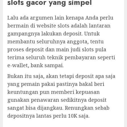
slots gacor yang simpel
Lalu ada argumen lain kenapa Anda perlu
bermain di website slots adalah lantaran
gampangnya lakukan deposit. Untuk
membantu seluruhnya anggota, tentu
proses deposit dan main judi slots pula
terima seluruh teknik pembayaran seperti
e-wallet, bank sampai.
Bukan itu saja, akan tetapi deposit apa saja
yang pemain pakai pastinya bakal beri
keuntungan pun memberi kepuasan
gunakan penawaran sedikitnya deposit
sangat bisa dijangkau. Renungkan sebab
depositnya lantas perlu 10K saja.