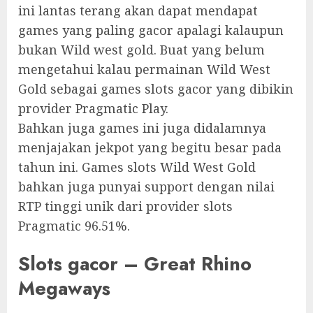
ini lantas terang akan dapat mendapat
games yang paling gacor apalagi kalaupun
bukan Wild west gold. Buat yang belum
mengetahui kalau permainan Wild West
Gold sebagai games slots gacor yang dibikin
provider Pragmatic Play.
Bahkan juga games ini juga didalamnya
menjajakan jekpot yang begitu besar pada
tahun ini. Games slots Wild West Gold
bahkan juga punyai support dengan nilai
RTP tinggi unik dari provider slots
Pragmatic 96.51%.
Slots gacor – Great Rhino
Megaways