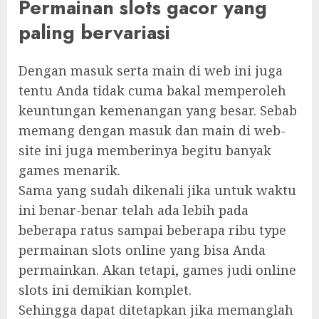
Permainan slots gacor yang
paling bervariasi
Dengan masuk serta main di web ini juga
tentu Anda tidak cuma bakal memperoleh
keuntungan kemenangan yang besar. Sebab
memang dengan masuk dan main di web-
site ini juga memberinya begitu banyak
games menarik.
Sama yang sudah dikenali jika untuk waktu
ini benar-benar telah ada lebih pada
beberapa ratus sampai beberapa ribu type
permainan slots online yang bisa Anda
permainkan. Akan tetapi, games judi online
slots ini demikian komplet.
Sehingga dapat ditetapkan jika memanglah