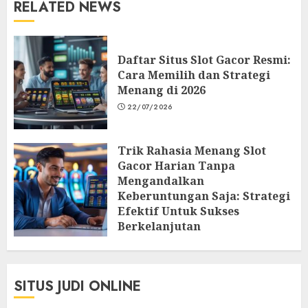
RELATED NEWS
Daftar Situs Slot Gacor Resmi:
Cara Memilih dan Strategi
Menang di 2026
22/07/2026
Trik Rahasia Menang Slot
Gacor Harian Tanpa
Mengandalkan
Keberuntungan Saja: Strategi
Efektif Untuk Sukses
Berkelanjutan
11/05/2026
SITUS JUDI ONLINE