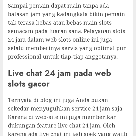
Sampai pemain dapat main tanpa ada
batasan jam yang kadangkala bikin pemain
tak terasa bebas atau bebas main slots
semacam pada luaran sana. Pelayanan slots
24 jam dalam web slots online ini juga
selalu memberinya servis yang optimal pun
professional untuk tiap-tiap anggotanya.
Live chat 24 jam pada web
slots gacor
Ternyata di blog ini juga Anda bukan
sekedar menyuguhkan service 24 jam saja.
Karena di web-site ini juga memberikan
dukungan feature live chat 24 jam. Oleh
karena ada live chat ini jadi spek yang wajib