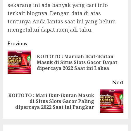
sekarang ini ada banyak yang cari info
terkait blognya. Dengan data di atas
tentunya Anda lantas saat ini yang belum
mengetahui dapat menjadi tahu.
Continue
Previous
Reading
KOITOTO : Marilah Ikut-ikutan
Pre
Masuk di Situs Slots Gacor Dapat
pos
dipercaya 2022 Saat ini Lakea
Next
KOITOTO : Mari Ikut-ikutan Masuk
Next
di Situs Slots Gacor Paling
post:
dipercaya 2022 Saat ini Pangkur