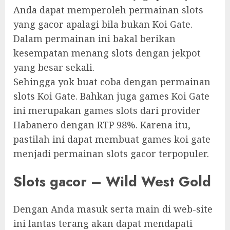
Anda dapat memperoleh permainan slots
yang gacor apalagi bila bukan Koi Gate.
Dalam permainan ini bakal berikan
kesempatan menang slots dengan jekpot
yang besar sekali.
Sehingga yok buat coba dengan permainan
slots Koi Gate. Bahkan juga games Koi Gate
ini merupakan games slots dari provider
Habanero dengan RTP 98%. Karena itu,
pastilah ini dapat membuat games koi gate
menjadi permainan slots gacor terpopuler.
Slots gacor – Wild West Gold
Dengan Anda masuk serta main di web-site
ini lantas terang akan dapat mendapati