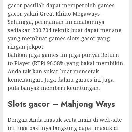
gacor pastilah dapat memperoleh games
gacor yakni Great Rhino Megaways .
Sehingga, permainan ini didalamnya
sediakan 200.704 teknik buat dapat menang
yang membuat games slots gacor yang
ringan jekpot.
Bahkan juga games ini juga punyai Return
to Player (RTP) 96.58% yang bakal membikin
Anda tak kan sukar buat mencetak
kemenangan. Juga dalam games ini juga
pula banyak memberi keuntungan.
Slots gacor – Mahjong Ways
Dengan Anda masuk serta main di web-site
ini juga pastinya langsung dapat masuk di