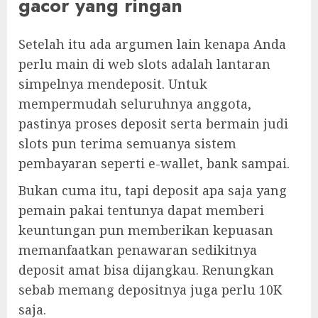
gacor yang ringan
Setelah itu ada argumen lain kenapa Anda
perlu main di web slots adalah lantaran
simpelnya mendeposit. Untuk
mempermudah seluruhnya anggota,
pastinya proses deposit serta bermain judi
slots pun terima semuanya sistem
pembayaran seperti e-wallet, bank sampai.
Bukan cuma itu, tapi deposit apa saja yang
pemain pakai tentunya dapat memberi
keuntungan pun memberikan kepuasan
memanfaatkan penawaran sedikitnya
deposit amat bisa dijangkau. Renungkan
sebab memang depositnya juga perlu 10K
saja.