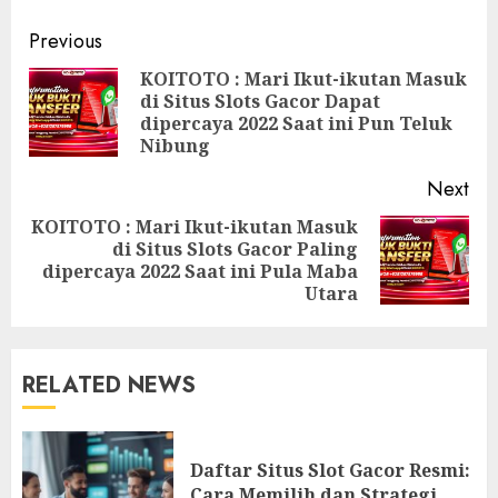
Continue
Previous
Reading
KOITOTO : Mari Ikut-ikutan Masuk
di Situs Slots Gacor Dapat
Pre
dipercaya 2022 Saat ini Pun Teluk
pos
Nibung
Next
KOITOTO : Mari Ikut-ikutan Masuk
di Situs Slots Gacor Paling
Next
dipercaya 2022 Saat ini Pula Maba
post:
Utara
RELATED NEWS
Daftar Situs Slot Gacor Resmi:
Cara Memilih dan Strategi