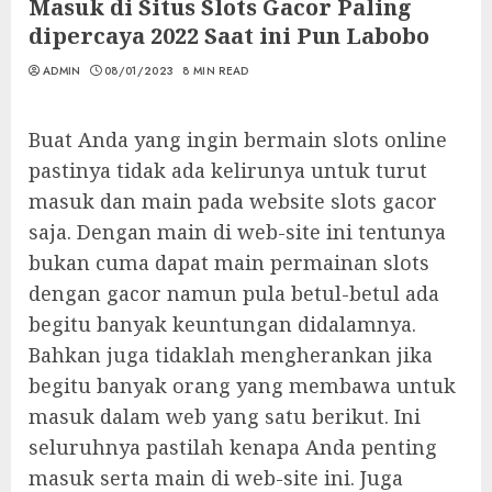
Masuk di Situs Slots Gacor Paling
dipercaya 2022 Saat ini Pun Labobo
ADMIN
08/01/2023
8 MIN READ
Buat Anda yang ingin bermain slots online
pastinya tidak ada kelirunya untuk turut
masuk dan main pada website slots gacor
saja. Dengan main di web-site ini tentunya
bukan cuma dapat main permainan slots
dengan gacor namun pula betul-betul ada
begitu banyak keuntungan didalamnya.
Bahkan juga tidaklah mengherankan jika
begitu banyak orang yang membawa untuk
masuk dalam web yang satu berikut. Ini
seluruhnya pastilah kenapa Anda penting
masuk serta main di web-site ini. Juga