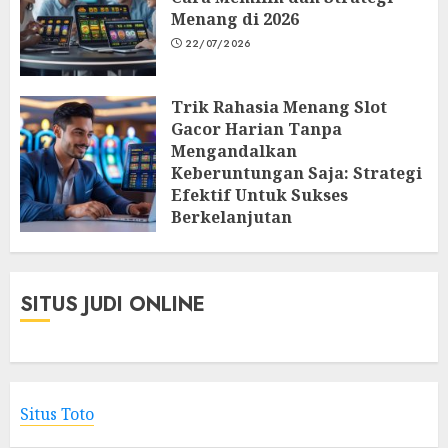
Menang di 2026
22/07/2026
Trik Rahasia Menang Slot
Gacor Harian Tanpa
Mengandalkan
Keberuntungan Saja: Strategi
Efektif Untuk Sukses
Berkelanjutan
11/05/2026
SITUS JUDI ONLINE
Situs Toto