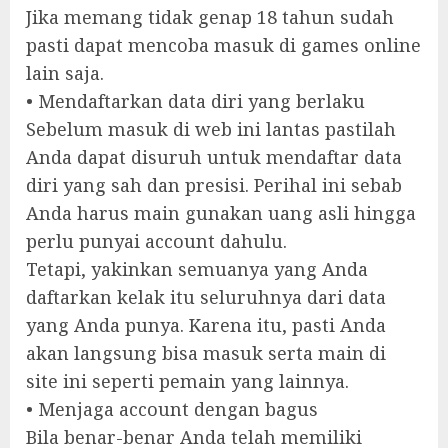
Jika memang tidak genap 18 tahun sudah
pasti dapat mencoba masuk di games online
lain saja.
• Mendaftarkan data diri yang berlaku
Sebelum masuk di web ini lantas pastilah
Anda dapat disuruh untuk mendaftar data
diri yang sah dan presisi. Perihal ini sebab
Anda harus main gunakan uang asli hingga
perlu punyai account dahulu.
Tetapi, yakinkan semuanya yang Anda
daftarkan kelak itu seluruhnya dari data
yang Anda punya. Karena itu, pasti Anda
akan langsung bisa masuk serta main di
site ini seperti pemain yang lainnya.
• Menjaga account dengan bagus
Bila benar-benar Anda telah memiliki