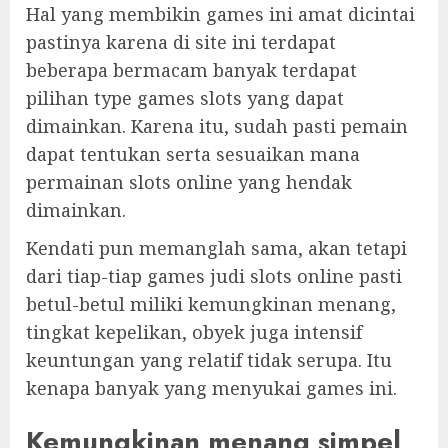
Hal yang membikin games ini amat dicintai
pastinya karena di site ini terdapat
beberapa bermacam banyak terdapat
pilihan type games slots yang dapat
dimainkan. Karena itu, sudah pasti pemain
dapat tentukan serta sesuaikan mana
permainan slots online yang hendak
dimainkan.
Kendati pun memanglah sama, akan tetapi
dari tiap-tiap games judi slots online pasti
betul-betul miliki kemungkinan menang,
tingkat kepelikan, obyek juga intensif
keuntungan yang relatif tidak serupa. Itu
kenapa banyak yang menyukai games ini.
Kemungkinan menang simpel