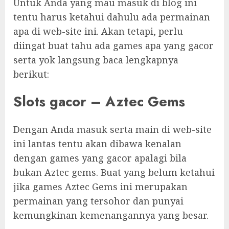
Untuk Anda yang mau masuk di blog ini
tentu harus ketahui dahulu ada permainan
apa di web-site ini. Akan tetapi, perlu
diingat buat tahu ada games apa yang gacor
serta yok langsung baca lengkapnya
berikut:
Slots gacor – Aztec Gems
Dengan Anda masuk serta main di web-site
ini lantas tentu akan dibawa kenalan
dengan games yang gacor apalagi bila
bukan Aztec gems. Buat yang belum ketahui
jika games Aztec Gems ini merupakan
permainan yang tersohor dan punyai
kemungkinan kemenangannya yang besar.