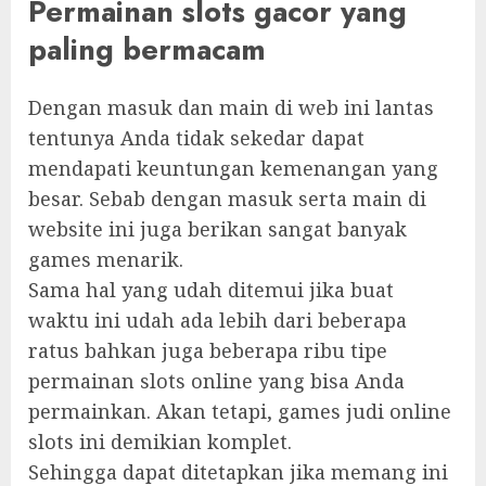
Permainan slots gacor yang
paling bermacam
Dengan masuk dan main di web ini lantas
tentunya Anda tidak sekedar dapat
mendapati keuntungan kemenangan yang
besar. Sebab dengan masuk serta main di
website ini juga berikan sangat banyak
games menarik.
Sama hal yang udah ditemui jika buat
waktu ini udah ada lebih dari beberapa
ratus bahkan juga beberapa ribu tipe
permainan slots online yang bisa Anda
permainkan. Akan tetapi, games judi online
slots ini demikian komplet.
Sehingga dapat ditetapkan jika memang ini