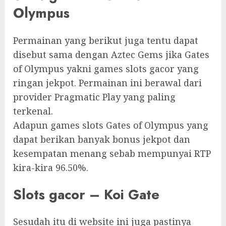
Olympus
Permainan yang berikut juga tentu dapat
disebut sama dengan Aztec Gems jika Gates
of Olympus yakni games slots gacor yang
ringan jekpot. Permainan ini berawal dari
provider Pragmatic Play yang paling
terkenal.
Adapun games slots Gates of Olympus yang
dapat berikan banyak bonus jekpot dan
kesempatan menang sebab mempunyai RTP
kira-kira 96.50%.
Slots gacor – Koi Gate
Sesudah itu di website ini juga pastinya