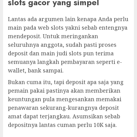
slots gacor yang simpel
Lantas ada argumen lain kenapa Anda perlu
main pada web slots yakni sebab entengnya
mendeposit. Untuk meringankan
seluruhnya anggota, sudah pasti proses
deposit dan main judi slots pun terima
semuanya langkah pembayaran seperti e-
wallet, bank sampai.
Bukan cuma itu, tapi deposit apa saja yang
pemain pakai pastinya akan memberikan
keuntungan pula mengesankan memakai
penawaran sekurang-kurangnya deposit
amat dapat terjangkau. Asumsikan sebab
depositnya lantas cuman perlu 10K saja.