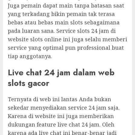
Juga pemain dapat main tanpa batasan saat
yang terkadang bikin pemain tak terasa
bebas atau bebas main slots sebagaimana
pada luaran sana. Service slots 24 jam di
website slots online ini juga selalu memberi
service yang optimal pun professional buat
tiap anggotanya.
Live chat 24 jam dalam web
slots gacor
Ternyata di web ini lantas Anda bukan
sekedar menyediakan service 24 jam saja.
Karena di website ini juga memberikan
dukungan feature live chat 24 jam. Oleh
karena ada live chat ini benar-benar jadi