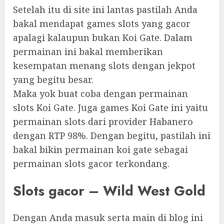
Setelah itu di site ini lantas pastilah Anda
bakal mendapat games slots yang gacor
apalagi kalaupun bukan Koi Gate. Dalam
permainan ini bakal memberikan
kesempatan menang slots dengan jekpot
yang begitu besar.
Maka yok buat coba dengan permainan
slots Koi Gate. Juga games Koi Gate ini yaitu
permainan slots dari provider Habanero
dengan RTP 98%. Dengan begitu, pastilah ini
bakal bikin permainan koi gate sebagai
permainan slots gacor terkondang.
Slots gacor – Wild West Gold
Dengan Anda masuk serta main di blog ini