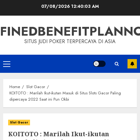
Skip
07/08/2026
12:40:04 AM
to
content
FINEDBENEFITPLAN
SITUS JUDI POKER TERPERCAYA DI ASIA
Primary
Menu
Home
Slot Gacor
KOITOTO : Marilah Ikut-ikutan Masuk di Situs Slots Gacor Paling
dipercaya 2022 Saat ini Pun Okbi
Slot Gacor
KOITOTO : Marilah Ikut-ikutan