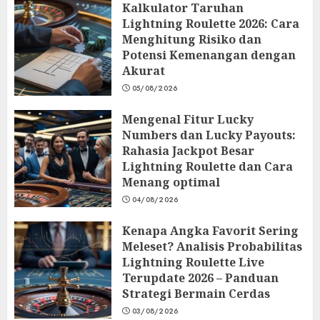
Kalkulator Taruhan
Lightning Roulette 2026: Cara
Menghitung Risiko dan
Potensi Kemenangan dengan
Akurat
05/08/2026
Mengenal Fitur Lucky
Numbers dan Lucky Payouts:
Rahasia Jackpot Besar
Lightning Roulette dan Cara
Menang optimal
04/08/2026
Kenapa Angka Favorit Sering
Meleset? Analisis Probabilitas
Lightning Roulette Live
Terupdate 2026 – Panduan
Strategi Bermain Cerdas
03/08/2026