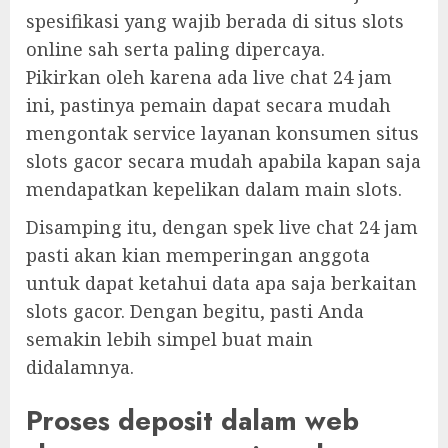
spesifikasi yang wajib berada di situs slots
online sah serta paling dipercaya.
Pikirkan oleh karena ada live chat 24 jam
ini, pastinya pemain dapat secara mudah
mengontak service layanan konsumen situs
slots gacor secara mudah apabila kapan saja
mendapatkan kepelikan dalam main slots.
Disamping itu, dengan spek live chat 24 jam
pasti akan kian memperingan anggota
untuk dapat ketahui data apa saja berkaitan
slots gacor. Dengan begitu, pasti Anda
semakin lebih simpel buat main
didalamnya.
Proses deposit dalam web