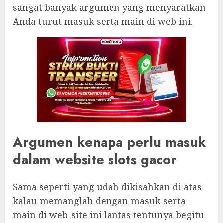
sangat banyak argumen yang menyaratkan
Anda turut masuk serta main di web ini.
Argumen kenapa perlu masuk
dalam website slots gacor
Sama seperti yang udah dikisahkan di atas
kalau memanglah dengan masuk serta
main di web-site ini lantas tentunya begitu