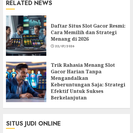
RELATED NEWS
Daftar Situs Slot Gacor Resmi:
Cara Memilih dan Strategi
Menang di 2026
22/07/2026
Trik Rahasia Menang Slot
Gacor Harian Tanpa
Mengandalkan
Keberuntungan Saja: Strategi
Efektif Untuk Sukses
Berkelanjutan
11/05/2026
SITUS JUDI ONLINE