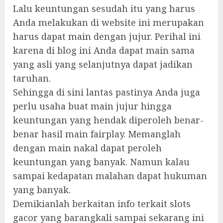
Lalu keuntungan sesudah itu yang harus
Anda melakukan di website ini merupakan
harus dapat main dengan jujur. Perihal ini
karena di blog ini Anda dapat main sama
yang asli yang selanjutnya dapat jadikan
taruhan.
Sehingga di sini lantas pastinya Anda juga
perlu usaha buat main jujur hingga
keuntungan yang hendak diperoleh benar-
benar hasil main fairplay. Memanglah
dengan main nakal dapat peroleh
keuntungan yang banyak. Namun kalau
sampai kedapatan malahan dapat hukuman
yang banyak.
Demikianlah berkaitan info terkait slots
gacor yang barangkali sampai sekarang ini