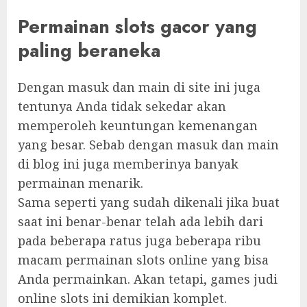
Permainan slots gacor yang
paling beraneka
Dengan masuk dan main di site ini juga
tentunya Anda tidak sekedar akan
memperoleh keuntungan kemenangan
yang besar. Sebab dengan masuk dan main
di blog ini juga memberinya banyak
permainan menarik.
Sama seperti yang sudah dikenali jika buat
saat ini benar-benar telah ada lebih dari
pada beberapa ratus juga beberapa ribu
macam permainan slots online yang bisa
Anda permainkan. Akan tetapi, games judi
online slots ini demikian komplet.