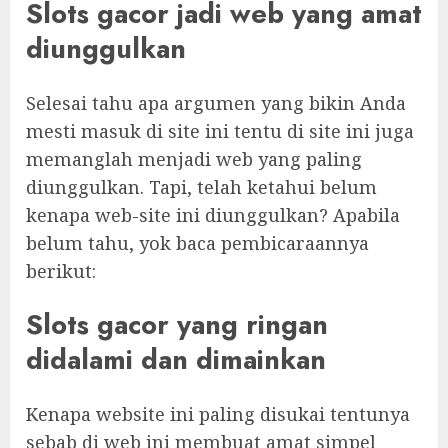
Slots gacor jadi web yang amat
diunggulkan
Selesai tahu apa argumen yang bikin Anda
mesti masuk di site ini tentu di site ini juga
memanglah menjadi web yang paling
diunggulkan. Tapi, telah ketahui belum
kenapa web-site ini diunggulkan? Apabila
belum tahu, yok baca pembicaraannya
berikut:
Slots gacor yang ringan
didalami dan dimainkan
Kenapa website ini paling disukai tentunya
sebab di web ini membuat amat simpel