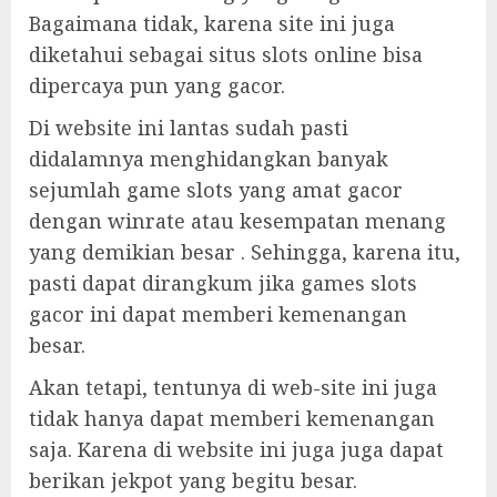
Bagaimana tidak, karena site ini juga
diketahui sebagai situs slots online bisa
dipercaya pun yang gacor.
Di website ini lantas sudah pasti
didalamnya menghidangkan banyak
sejumlah game slots yang amat gacor
dengan winrate atau kesempatan menang
yang demikian besar . Sehingga, karena itu,
pasti dapat dirangkum jika games slots
gacor ini dapat memberi kemenangan
besar.
Akan tetapi, tentunya di web-site ini juga
tidak hanya dapat memberi kemenangan
saja. Karena di website ini juga juga dapat
berikan jekpot yang begitu besar.