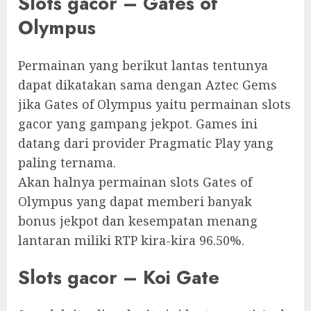
Slots gacor – Gates of
Olympus
Permainan yang berikut lantas tentunya
dapat dikatakan sama dengan Aztec Gems
jika Gates of Olympus yaitu permainan slots
gacor yang gampang jekpot. Games ini
datang dari provider Pragmatic Play yang
paling ternama.
Akan halnya permainan slots Gates of
Olympus yang dapat memberi banyak
bonus jekpot dan kesempatan menang
lantaran miliki RTP kira-kira 96.50%.
Slots gacor – Koi Gate