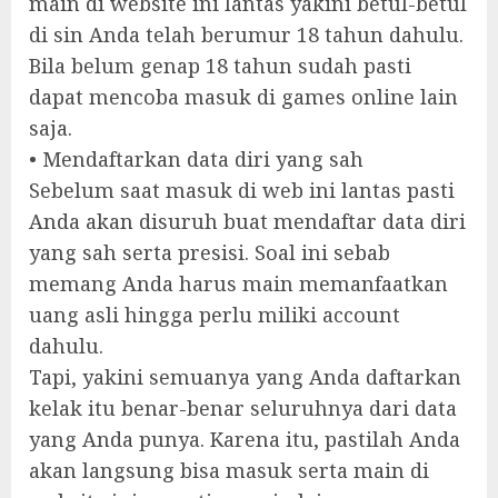
main di website ini lantas yakini betul-betul
di sin Anda telah berumur 18 tahun dahulu.
Bila belum genap 18 tahun sudah pasti
dapat mencoba masuk di games online lain
saja.
• Mendaftarkan data diri yang sah
Sebelum saat masuk di web ini lantas pasti
Anda akan disuruh buat mendaftar data diri
yang sah serta presisi. Soal ini sebab
memang Anda harus main memanfaatkan
uang asli hingga perlu miliki account
dahulu.
Tapi, yakini semuanya yang Anda daftarkan
kelak itu benar-benar seluruhnya dari data
yang Anda punya. Karena itu, pastilah Anda
akan langsung bisa masuk serta main di