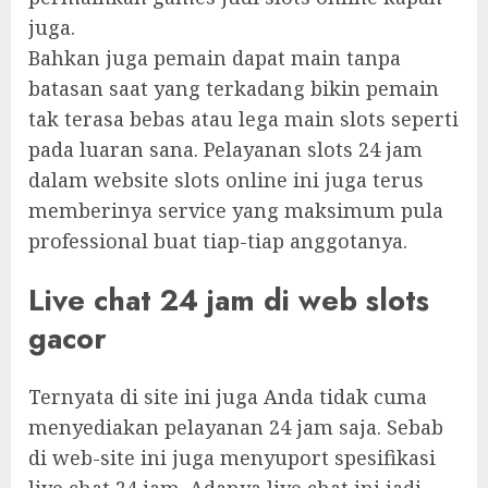
juga.
Bahkan juga pemain dapat main tanpa
batasan saat yang terkadang bikin pemain
tak terasa bebas atau lega main slots seperti
pada luaran sana. Pelayanan slots 24 jam
dalam website slots online ini juga terus
memberinya service yang maksimum pula
professional buat tiap-tiap anggotanya.
Live chat 24 jam di web slots
gacor
Ternyata di site ini juga Anda tidak cuma
menyediakan pelayanan 24 jam saja. Sebab
di web-site ini juga menyuport spesifikasi