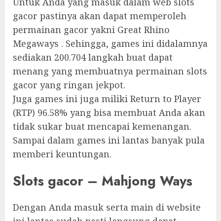
Untuk Anda yang masuk dalam web slots
gacor pastinya akan dapat memperoleh
permainan gacor yakni Great Rhino
Megaways . Sehingga, games ini didalamnya
sediakan 200.704 langkah buat dapat
menang yang membuatnya permainan slots
gacor yang ringan jekpot.
Juga games ini juga miliki Return to Player
(RTP) 96.58% yang bisa membuat Anda akan
tidak sukar buat mencapai kemenangan.
Sampai dalam games ini lantas banyak pula
memberi keuntungan.
Slots gacor – Mahjong Ways
Dengan Anda masuk serta main di website
ini lantas sudah pasti langsung dapat