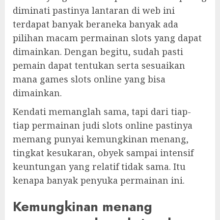
diminati pastinya lantaran di web ini
terdapat banyak beraneka banyak ada
pilihan macam permainan slots yang dapat
dimainkan. Dengan begitu, sudah pasti
pemain dapat tentukan serta sesuaikan
mana games slots online yang bisa
dimainkan.
Kendati memanglah sama, tapi dari tiap-
tiap permainan judi slots online pastinya
memang punyai kemungkinan menang,
tingkat kesukaran, obyek sampai intensif
keuntungan yang relatif tidak sama. Itu
kenapa banyak penyuka permainan ini.
Kemungkinan menang