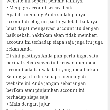
website ini seperti pemain lainnya.
• Menjaga account secara baik
Apabila memang Anda sudah punyai
account di blog ini pastinya lebih baiknya
buat dapat mengawasi account itu dengan
baik sekali. Yakinkan akan tidak memberi
account ini terhadap siapa saja juga itu juga
rekan Anda.
Di sini pastinya Anda pun perlu ingat satu
perihal sebab sewaktu barusan membuat
account ada banyak data yang didaftarkan .
Sehingga, itu dia kenapa memang di
website ini Anda jangan sebarangan
berikan atau pinjamkan account ini
terhadap siapa saja.
• Main dengan jujur