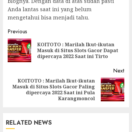
blognya. Dengan data di atas sudah pasti
Anda lantas saat ini yang belum
mengetahui bisa menjadi tahu.
Continue
Previous
Reading
KOITOTO : Marilah Ikut-ikutan
Pre
Masuk di Situs Slots Gacor Dapat
pos
dipercaya 2022 Saat ini Tirto
Next
KOITOTO : Marilah Ikut-ikutan
Masuk di Situs Slots Gacor Paling
Next
dipercaya 2022 Saat ini Pula
post:
Karangmoncol
RELATED NEWS