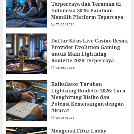
Terpercaya dan Teraman di
Indonesia 2026: Panduan
Memilih Platform Tepercaya
07/08/2026
Daftar Situs Live Casino Resmi
Provider Evolution Gaming
untuk Main Lightning
Roulette 2026 Terpercaya
06/08/2026
Kalkulator Taruhan
Lightning Roulette 2026: Cara
Menghitung Risiko dan
Potensi Kemenangan dengan
Akurat
05/08/2026
Mengenal Fitur Lucky