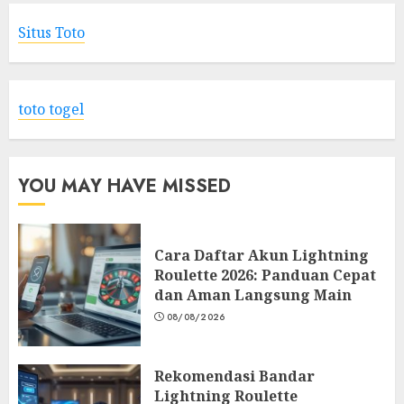
Situs Toto
toto togel
YOU MAY HAVE MISSED
Cara Daftar Akun Lightning
Roulette 2026: Panduan Cepat
dan Aman Langsung Main
08/08/2026
Rekomendasi Bandar
Lightning Roulette