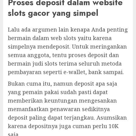
Proses deposit dalam website
slots gacor yang simpel
Lalu ada argumen lain kenapa Anda penting
bermain dalam web slots yaitu karena
simpelnya mendeposit. Untuk meringankan
semua anggota, tentu proses deposit dan
bermain judi slots terima seluruh metoda
pembayaran seperti e-wallet, bank sampai.
Bukan cuma itu, namun deposit apa saja
yang pemain pakai sudah pasti dapat
memberikan keuntungan mengesankan
memanfaatkan penawaran sedikitnya
deposit paling dapat terjangkau. Asumsikan
karena depositnya juga cuman perlu 10K
saja.