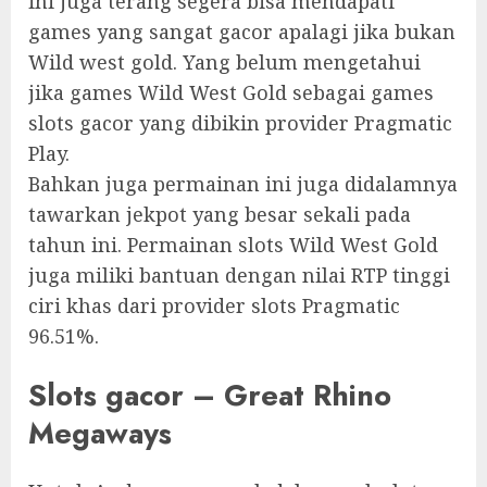
ini juga terang segera bisa mendapati
games yang sangat gacor apalagi jika bukan
Wild west gold. Yang belum mengetahui
jika games Wild West Gold sebagai games
slots gacor yang dibikin provider Pragmatic
Play.
Bahkan juga permainan ini juga didalamnya
tawarkan jekpot yang besar sekali pada
tahun ini. Permainan slots Wild West Gold
juga miliki bantuan dengan nilai RTP tinggi
ciri khas dari provider slots Pragmatic
96.51%.
Slots gacor – Great Rhino
Megaways