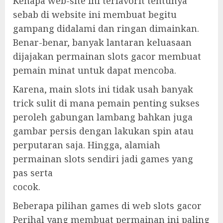
Kenapa web-site ini terfavorit tentunya
sebab di website ini membuat begitu
gampang didalami dan ringan dimainkan.
Benar-benar, banyak lantaran keluasaan
dijajakan permainan slots gacor membuat
pemain minat untuk dapat mencoba.
Karena, main slots ini tidak usah banyak
trick sulit di mana pemain penting sukses
peroleh gabungan lambang bahkan juga
gambar persis dengan lakukan spin atau
perputaran saja. Hingga, alamiah
permainan slots sendiri jadi games yang
pas serta
cocok.
Beberapa pilihan games di web slots gacor
Perihal yang membuat permainan ini paling