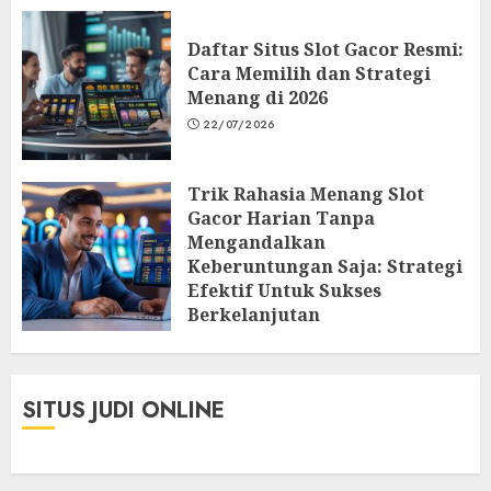
Daftar Situs Slot Gacor Resmi:
Cara Memilih dan Strategi
Menang di 2026
22/07/2026
Trik Rahasia Menang Slot
Gacor Harian Tanpa
Mengandalkan
Keberuntungan Saja: Strategi
Efektif Untuk Sukses
Berkelanjutan
11/05/2026
SITUS JUDI ONLINE