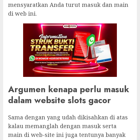
mensyaratkan Anda turut masuk dan main
di web ini.
Argumen kenapa perlu masuk
dalam website slots gacor
Sama dengan yang udah dikisahkan di atas
kalau memanglah dengan masuk serta
main di web-site ini juga tentunya banyak