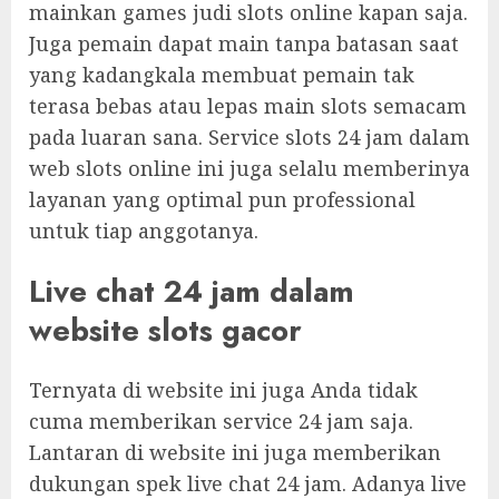
mainkan games judi slots online kapan saja.
Juga pemain dapat main tanpa batasan saat
yang kadangkala membuat pemain tak
terasa bebas atau lepas main slots semacam
pada luaran sana. Service slots 24 jam dalam
web slots online ini juga selalu memberinya
layanan yang optimal pun professional
untuk tiap anggotanya.
Live chat 24 jam dalam
website slots gacor
Ternyata di website ini juga Anda tidak
cuma memberikan service 24 jam saja.
Lantaran di website ini juga memberikan
dukungan spek live chat 24 jam. Adanya live