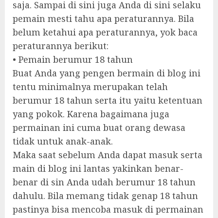
saja. Sampai di sini juga Anda di sini selaku
pemain mesti tahu apa peraturannya. Bila
belum ketahui apa peraturannya, yok baca
peraturannya berikut:
• Pemain berumur 18 tahun
Buat Anda yang pengen bermain di blog ini
tentu minimalnya merupakan telah
berumur 18 tahun serta itu yaitu ketentuan
yang pokok. Karena bagaimana juga
permainan ini cuma buat orang dewasa
tidak untuk anak-anak.
Maka saat sebelum Anda dapat masuk serta
main di blog ini lantas yakinkan benar-
benar di sin Anda udah berumur 18 tahun
dahulu. Bila memang tidak genap 18 tahun
pastinya bisa mencoba masuk di permainan