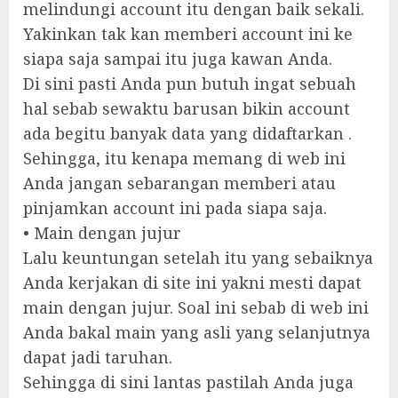
melindungi account itu dengan baik sekali.
Yakinkan tak kan memberi account ini ke
siapa saja sampai itu juga kawan Anda.
Di sini pasti Anda pun butuh ingat sebuah
hal sebab sewaktu barusan bikin account
ada begitu banyak data yang didaftarkan .
Sehingga, itu kenapa memang di web ini
Anda jangan sebarangan memberi atau
pinjamkan account ini pada siapa saja.
• Main dengan jujur
Lalu keuntungan setelah itu yang sebaiknya
Anda kerjakan di site ini yakni mesti dapat
main dengan jujur. Soal ini sebab di web ini
Anda bakal main yang asli yang selanjutnya
dapat jadi taruhan.
Sehingga di sini lantas pastilah Anda juga