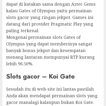
dapat di katakan sama dengan Aztec Gems
kalau Gates of Olympus yaitu permainan
slots gacor yang ringan jekpot. Games ini
datang dari provider Pragmatic Play yang
paling terkenal.
Mengenai permainan slots Gates of
Olympus yang dapat memberinya sangat
banyak bonus jekpot dan kesempatan
menang lantaran mempunyai RTP kurang
lebih 96.50%.
Slots gacor – Koi Gate
Sesudah itu di web-site ini lantas pastilah
Anda akan mendapat permainan slots yang
gacor manalagi kalaupun bukan Koi Gate.