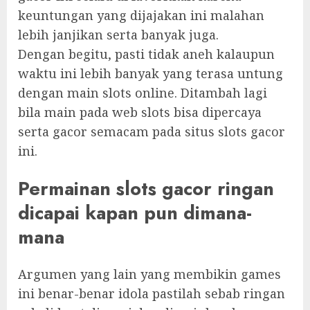
keuntungan yang dijajakan ini malahan
lebih janjikan serta banyak juga.
Dengan begitu, pasti tidak aneh kalaupun
waktu ini lebih banyak yang terasa untung
dengan main slots online. Ditambah lagi
bila main pada web slots bisa dipercaya
serta gacor semacam pada situs slots gacor
ini.
Permainan slots gacor ringan
dicapai kapan pun dimana-
mana
Argumen yang lain yang membikin games
ini benar-benar idola pastilah sebab ringan