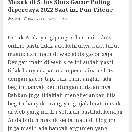
Masuk di Situs Slots Gacor Paling
dipercaya 2022 Saat ini Pun Titeue
ADMIN
08/01/2023
8 MIN READ
Untuk Anda yang pengen bermain slots
online pasti tidak ada kelirunya buat turut
masuk dan main di web slots gacor saja.
Dengan main di web-site ini sudah pasti
tidak hanya dapat main permainan slots
dengan gacor tapi pula memanglah ada
begitu banyak keuntungan didalamnya.
Bahkan juga tidaklah mengherankan bila
begitu banyak orang yang ajak buat masuk
di web yang ini. Ini seluruh pastilah kenapa
Anda butuh masuk serta main di blog ini.
Juga masih ada banyak argumen yang