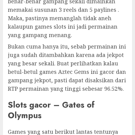
benar-benar gampang sekali dimainkan
memakai susunan 3 reels dan 5 paylines .
Maka, pastinya memanglah tidak aneh
kalaupun games slots ini jadi permainan
yang gampang menang.
Bukan cuma hanya itu, sebab permainan ini
juga sudah ditambahkan karena ada jekpot
yang besar sekali. Buat perlihatkan kalau
betul-betul games Aztec Gems ini gacor dan
gampang jekpot, pasti dapat disaksikan dari
RTP permainan yang tinggi sebesar 96.52%.
Slots gacor – Gates of
Olympus
Games yang satu berikut lantas tentunya