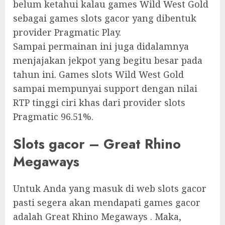
belum ketahui kalau games Wild West Gold
sebagai games slots gacor yang dibentuk
provider Pragmatic Play.
Sampai permainan ini juga didalamnya
menjajakan jekpot yang begitu besar pada
tahun ini. Games slots Wild West Gold
sampai mempunyai support dengan nilai
RTP tinggi ciri khas dari provider slots
Pragmatic 96.51%.
Slots gacor – Great Rhino
Megaways
Untuk Anda yang masuk di web slots gacor
pasti segera akan mendapati games gacor
adalah Great Rhino Megaways . Maka,