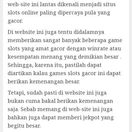
web-site ini lantas dikenali menjadi situs
slots online paling dipercaya pula yang
gacor.
Di website ini juga tentu didalamnya
memberikan sangat banyak beberapa game
slots yang amat gacor dengan winrate atau
kesempatan menang yang demikian besar .
Sehingga, karena itu, pastilah dapat
diartikan kalau games slots gacor ini dapat
berikan kemenangan besar.
Tetapi, sudah pasti di website ini juga
bukan cuma bakal berikan kemenangan
saja. Sebab memang di web-site ini juga
bahkan juga dapat memberi jekpot yang
begitu besar.