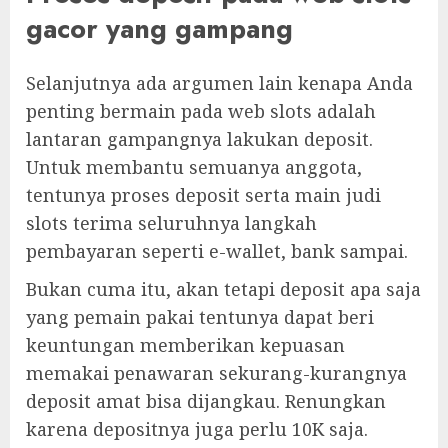
gacor yang gampang
Selanjutnya ada argumen lain kenapa Anda
penting bermain pada web slots adalah
lantaran gampangnya lakukan deposit.
Untuk membantu semuanya anggota,
tentunya proses deposit serta main judi
slots terima seluruhnya langkah
pembayaran seperti e-wallet, bank sampai.
Bukan cuma itu, akan tetapi deposit apa saja
yang pemain pakai tentunya dapat beri
keuntungan memberikan kepuasan
memakai penawaran sekurang-kurangnya
deposit amat bisa dijangkau. Renungkan
karena depositnya juga perlu 10K saja.