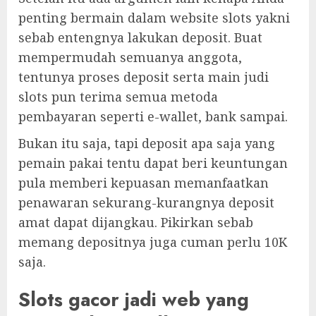
penting bermain dalam website slots yakni
sebab entengnya lakukan deposit. Buat
mempermudah semuanya anggota,
tentunya proses deposit serta main judi
slots pun terima semua metoda
pembayaran seperti e-wallet, bank sampai.
Bukan itu saja, tapi deposit apa saja yang
pemain pakai tentu dapat beri keuntungan
pula memberi kepuasan memanfaatkan
penawaran sekurang-kurangnya deposit
amat dapat dijangkau. Pikirkan sebab
memang depositnya juga cuman perlu 10K
saja.
Slots gacor jadi web yang