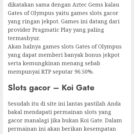
dikatakan sama dengan Aztec Gems kalau
Gates of Olympus yaitu games slots gacor
yang ringan jekpot. Games ini datang dari
provider Pragmatic Play yang paling
termashyur.
Akan halnya games slots Gates of Olympus
yang dapat memberi banyak bonus jekpot
serta kemungkinan menang sebab
mempunyai RTP seputar 96.50%.
Slots gacor – Koi Gate
Sesudah itu di site ini lantas pastilah Anda
bakal mendapati permainan slots yang
gacor manalagi jika bukan Koi Gate. Dalam
permainan ini akan berikan kesempatan