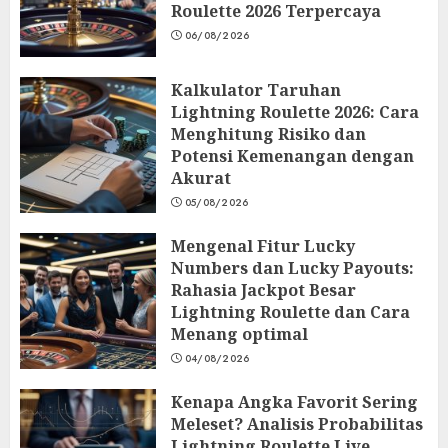
Roulette 2026 Terpercaya
06/08/2026
Kalkulator Taruhan
Lightning Roulette 2026: Cara
Menghitung Risiko dan
Potensi Kemenangan dengan
Akurat
05/08/2026
Mengenal Fitur Lucky
Numbers dan Lucky Payouts:
Rahasia Jackpot Besar
Lightning Roulette dan Cara
Menang optimal
04/08/2026
Kenapa Angka Favorit Sering
Meleset? Analisis Probabilitas
Lightning Roulette Live