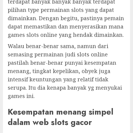
terdapat banyak banyak banyak terdapat
pilihan type permainan slots yang dapat
dimainkan. Dengan begitu, pastinya pemain
dapat memastikan dan menyerasikan mana
games slots online yang hendak dimainkan.
Walau benar-benar sama, namun dari
semasing permainan judi slots online
pastilah benar-benar punyai kesempatan
menang, tingkat kepelikan, obyek juga
intensif keuntungan yang relatif tidak
serupa. Itu dia kenapa banyak yg menyukai
games ini.
Kesempatan menang simpel
dalam web slots gacor