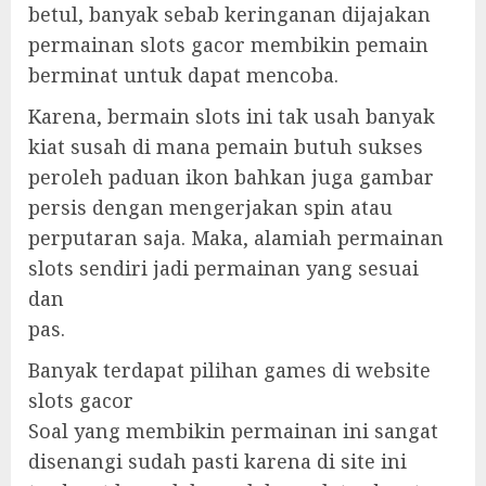
betul, banyak sebab keringanan dijajakan
permainan slots gacor membikin pemain
berminat untuk dapat mencoba.
Karena, bermain slots ini tak usah banyak
kiat susah di mana pemain butuh sukses
peroleh paduan ikon bahkan juga gambar
persis dengan mengerjakan spin atau
perputaran saja. Maka, alamiah permainan
slots sendiri jadi permainan yang sesuai
dan
pas.
Banyak terdapat pilihan games di website
slots gacor
Soal yang membikin permainan ini sangat
disenangi sudah pasti karena di site ini