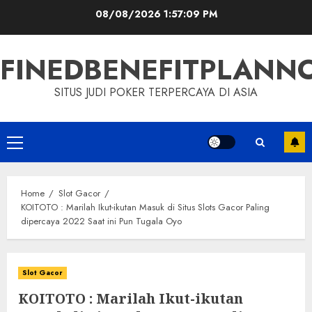
Skip
08/08/2026
1:57:11 PM
to
content
FINEDBENEFITPLAN
SITUS JUDI POKER TERPERCAYA DI ASIA
Primary
Menu
Home
Slot Gacor
KOITOTO : Marilah Ikut-ikutan Masuk di Situs Slots Gacor Paling
dipercaya 2022 Saat ini Pun Tugala Oyo
Slot Gacor
KOITOTO : Marilah Ikut-ikutan