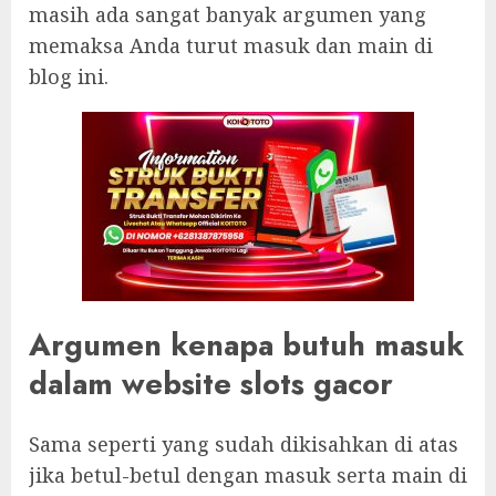
masih ada sangat banyak argumen yang
memaksa Anda turut masuk dan main di
blog ini.
Argumen kenapa butuh masuk
dalam website slots gacor
Sama seperti yang sudah dikisahkan di atas
jika betul-betul dengan masuk serta main di