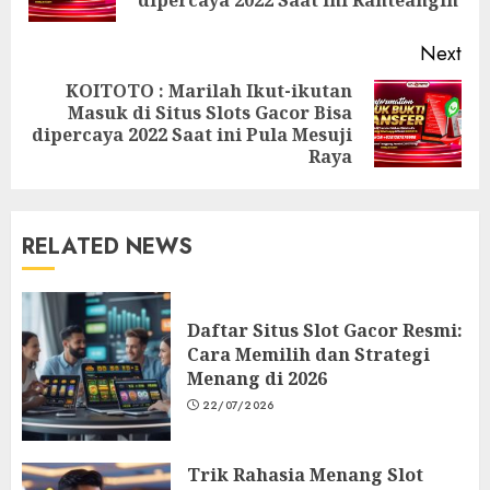
pos
Next
KOITOTO : Marilah Ikut-ikutan
Masuk di Situs Slots Gacor Bisa
Next
dipercaya 2022 Saat ini Pula Mesuji
post:
Raya
RELATED NEWS
Daftar Situs Slot Gacor Resmi:
Cara Memilih dan Strategi
Menang di 2026
22/07/2026
Trik Rahasia Menang Slot