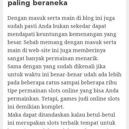
paling beraneka
Dengan masuk serta main di blog ini juga
sudah pasti Anda bukan sekedar dapat
mendapati keuntungan kemenangan yang
besar. Sebab memang dengan masuk serta
main di web-site ini juga memberinya
sangat banyak permainan menarik.
Sama dengan yang sudah dikenali jika
untuk waktu ini benar-benar udah ada lebih
pada beberapa ratus sampai beberapa ribu
tipe permainan slots online yang bisa Anda
permainkan. Tetapi, games judi online slots
ini demikian komplet.
Maka dapat ditandaskan kalau betul-betul
ini merupakan slots terbaik tempat untuk