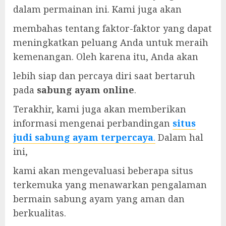
dalam permainan ini. Kami juga akan
membahas tentang faktor-faktor yang dapat
meningkatkan peluang Anda untuk meraih
kemenangan. Oleh karena itu, Anda akan
lebih siap dan percaya diri saat bertaruh
pada
sabung ayam online
.
Terakhir, kami juga akan memberikan
informasi mengenai perbandingan
situs
judi sabung ayam terpercaya
.
Dalam hal
ini,
kami akan mengevaluasi beberapa situs
terkemuka yang menawarkan pengalaman
bermain sabung ayam yang aman dan
berkualitas.