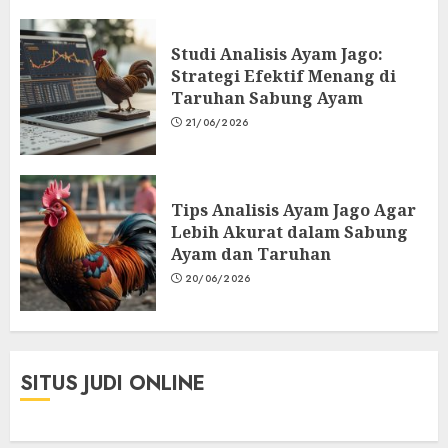
Studi Analisis Ayam Jago:
Strategi Efektif Menang di
Taruhan Sabung Ayam
21/06/2026
Tips Analisis Ayam Jago Agar
Lebih Akurat dalam Sabung
Ayam dan Taruhan
20/06/2026
SITUS JUDI ONLINE