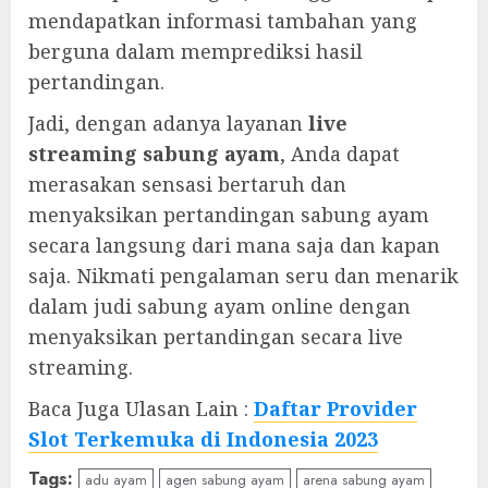
mendapatkan informasi tambahan yang
berguna dalam memprediksi hasil
pertandingan.
Jadi, dengan adanya layanan
live
streaming sabung ayam
, Anda dapat
merasakan sensasi bertaruh dan
menyaksikan pertandingan sabung ayam
secara langsung dari mana saja dan kapan
saja. Nikmati pengalaman seru dan menarik
dalam judi sabung ayam online dengan
menyaksikan pertandingan secara live
streaming.
Baca Juga Ulasan Lain :
Daftar Provider
Slot Terkemuka di Indonesia 2023
Tags:
adu ayam
agen sabung ayam
arena sabung ayam