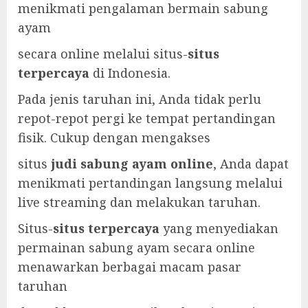
menikmati pengalaman bermain sabung
ayam
secara online melalui situs-
situs
terpercaya
di Indonesia.
Pada jenis taruhan ini, Anda tidak perlu
repot-repot pergi ke tempat pertandingan
fisik. Cukup dengan mengakses
situs
judi sabung ayam online
, Anda dapat
menikmati pertandingan langsung melalui
live streaming dan melakukan taruhan.
Situs-
situs terpercaya
yang menyediakan
permainan sabung ayam secara online
menawarkan berbagai macam pasar
taruhan