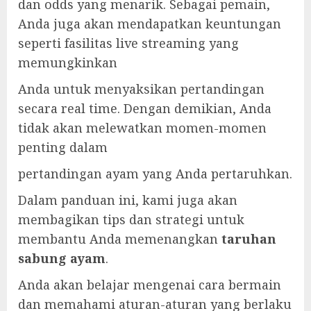
dan odds yang menarik. Sebagai pemain,
Anda juga akan mendapatkan keuntungan
seperti fasilitas live streaming yang
memungkinkan
Anda untuk menyaksikan pertandingan
secara real time. Dengan demikian, Anda
tidak akan melewatkan momen-momen
penting dalam
pertandingan ayam yang Anda pertaruhkan.
Dalam panduan ini, kami juga akan
membagikan tips dan strategi untuk
membantu Anda memenangkan
taruhan
sabung ayam
.
Anda akan belajar mengenai cara bermain
dan memahami aturan-aturan yang berlaku