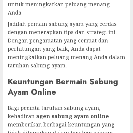
untuk meningkatkan peluang menang
Anda.
Jadilah pemain sabung ayam yang cerdas
dengan menerapkan tips dan strategi ini.
Dengan pengamatan yang cermat dan
perhitungan yang baik, Anda dapat
meningkatkan peluang menang Anda dalam
taruhan sabung ayam.
Keuntungan Bermain Sabung
Ayam Online
Bagi pecinta taruhan sabung ayam,
kehadiran
agen sabung ayam online
memberikan berbagai keuntungan yang
tidak ditemukan dalam taruhan sabung