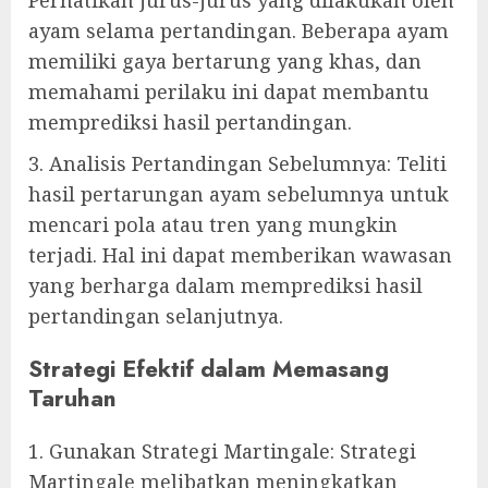
Perhatikan jurus-jurus yang dilakukan oleh
ayam selama pertandingan. Beberapa ayam
memiliki gaya bertarung yang khas, dan
memahami perilaku ini dapat membantu
memprediksi hasil pertandingan.
3. Analisis Pertandingan Sebelumnya: Teliti
hasil pertarungan ayam sebelumnya untuk
mencari pola atau tren yang mungkin
terjadi. Hal ini dapat memberikan wawasan
yang berharga dalam memprediksi hasil
pertandingan selanjutnya.
Strategi Efektif dalam Memasang
Taruhan
1. Gunakan Strategi Martingale: Strategi
Martingale melibatkan meningkatkan