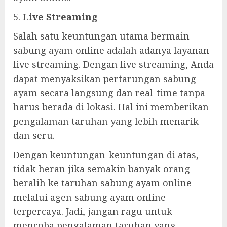
5.
Live Streaming
Salah satu keuntungan utama bermain
sabung ayam online adalah adanya layanan
live streaming. Dengan live streaming, Anda
dapat menyaksikan pertarungan sabung
ayam secara langsung dan real-time tanpa
harus berada di lokasi. Hal ini memberikan
pengalaman taruhan yang lebih menarik
dan seru.
Dengan keuntungan-keuntungan di atas,
tidak heran jika semakin banyak orang
beralih ke taruhan sabung ayam online
melalui agen sabung ayam online
terpercaya. Jadi, jangan ragu untuk
mencoba pengalaman taruhan yang