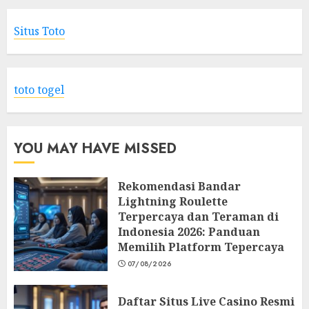
Situs Toto
toto togel
YOU MAY HAVE MISSED
Rekomendasi Bandar
Lightning Roulette
Terpercaya dan Teraman di
Indonesia 2026: Panduan
Memilih Platform Tepercaya
07/08/2026
Daftar Situs Live Casino Resmi