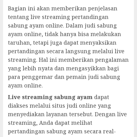
Bagian ini akan memberikan penjelasan
tentang live streaming pertandingan
sabung ayam online. Dalam judi sabung
ayam online, tidak hanya bisa melakukan
taruhan, tetapi juga dapat menyaksikan
pertandingan secara langsung melalui live
streaming. Hal ini memberikan pengalaman
yang lebih nyata dan mengasyikkan bagi
para penggemar dan pemain judi sabung
ayam online.
Live streaming sabung ayam
dapat
diakses melalui situs judi online yang
menyediakan layanan tersebut. Dengan live
streaming, Anda dapat melihat
pertandingan sabung ayam secara real-