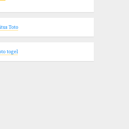
itus Toto
oto togel