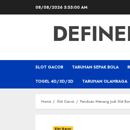
Skip
08/08/2026
5:55:02 AM
to
content
DEFIN
SLOT GACOR
TARUHAN SEPAK BOLA
TOGEL 4D/3D/2D
TARUHAN OLAHRAGA
Home
Slot Gacor
Panduan Menang Judi Slot Bon
Slot Gacor