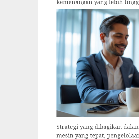
kemenangan yang lebih tingg
Strategi yang dibagikan dal
mesin yang tepat, pengelolaan