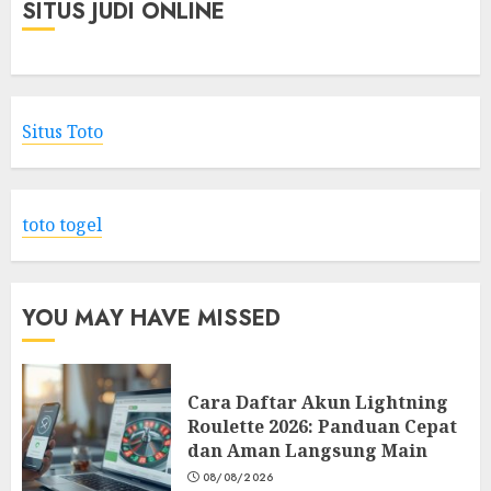
SITUS JUDI ONLINE
Situs Toto
toto togel
YOU MAY HAVE MISSED
Cara Daftar Akun Lightning
Roulette 2026: Panduan Cepat
dan Aman Langsung Main
08/08/2026