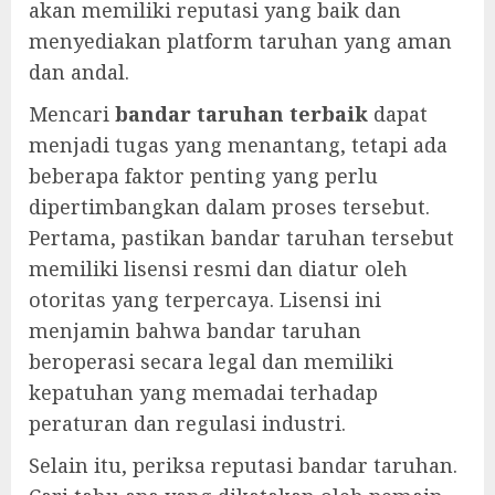
akan memiliki reputasi yang baik dan
menyediakan platform taruhan yang aman
dan andal.
Mencari
bandar taruhan terbaik
dapat
menjadi tugas yang menantang, tetapi ada
beberapa faktor penting yang perlu
dipertimbangkan dalam proses tersebut.
Pertama, pastikan bandar taruhan tersebut
memiliki lisensi resmi dan diatur oleh
otoritas yang terpercaya. Lisensi ini
menjamin bahwa bandar taruhan
beroperasi secara legal dan memiliki
kepatuhan yang memadai terhadap
peraturan dan regulasi industri.
Selain itu, periksa reputasi bandar taruhan.