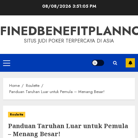
Skip
08/08/2026
3:51:05 PM
to
content
FINEDBENEFITPLAN
SITUS JUDI POKER TERPERCAYA DI ASIA
Primary
Menu
Home
Roulette
Panduan Taruhan Luar untuk Pemula – Menang Besar!
Roulette
Panduan Taruhan Luar untuk Pemula
– Menang Besar!