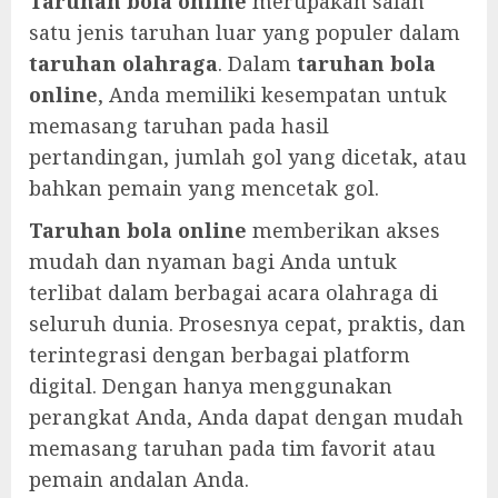
Taruhan bola online
merupakan salah
satu jenis taruhan luar yang populer dalam
taruhan olahraga
. Dalam
taruhan bola
online
, Anda memiliki kesempatan untuk
memasang taruhan pada hasil
pertandingan, jumlah gol yang dicetak, atau
bahkan pemain yang mencetak gol.
Taruhan bola online
memberikan akses
mudah dan nyaman bagi Anda untuk
terlibat dalam berbagai acara olahraga di
seluruh dunia. Prosesnya cepat, praktis, dan
terintegrasi dengan berbagai platform
digital. Dengan hanya menggunakan
perangkat Anda, Anda dapat dengan mudah
memasang taruhan pada tim favorit atau
pemain andalan Anda.