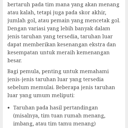
bertaruh pada tim mana yang akan menang
atau kalah, tetapi juga pada skor akhir,
jumlah gol, atau pemain yang mencetak gol.
Dengan variasi yang lebih banyak dalam
jenis taruhan yang tersedia, taruhan luar
dapat memberikan kesenangan ekstra dan
kesempatan untuk meraih kemenangan
besar.
Bagi pemula, penting untuk memahami
jenis-jenis taruhan luar yang tersedia
sebelum memulai. Beberapa jenis taruhan
luar yang umum meliputi:
Taruhan pada hasil pertandingan
(misalnya, tim tuan rumah menang,
imbang, atau tim tamu menang)