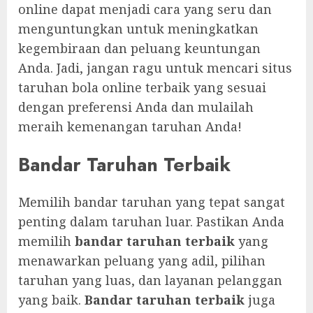
online dapat menjadi cara yang seru dan
menguntungkan untuk meningkatkan
kegembiraan dan peluang keuntungan
Anda. Jadi, jangan ragu untuk mencari situs
taruhan bola online terbaik yang sesuai
dengan preferensi Anda dan mulailah
meraih kemenangan taruhan Anda!
Bandar Taruhan Terbaik
Memilih bandar taruhan yang tepat sangat
penting dalam taruhan luar. Pastikan Anda
memilih
bandar taruhan terbaik
yang
menawarkan peluang yang adil, pilihan
taruhan yang luas, dan layanan pelanggan
yang baik.
Bandar taruhan terbaik
juga