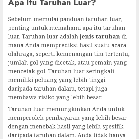
Apa Itu Taruhan Luar?
Sebelum memulai panduan taruhan luar,
penting untuk memahami apa itu taruhan
luar. Taruhan luar adalah
jenis taruhan
di
mana Anda memprediksi hasil suatu acara
olahraga, seperti kemenangan tim tertentu,
jumlah gol yang dicetak, atau pemain yang
mencetak gol. Taruhan luar seringkali
memiliki peluang yang lebih tinggi
daripada taruhan dalam, tetapi juga
membawa risiko yang lebih besar.
Taruhan luar memungkinkan Anda untuk
memperoleh pembayaran yang lebih besar
dengan menebak hasil yang lebih spesifik
daripada taruhan dalam. Anda tidak hanya