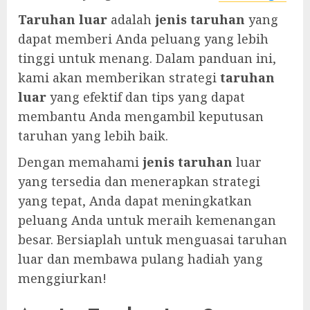
Taruhan luar
adalah
jenis taruhan
yang
dapat memberi Anda peluang yang lebih
tinggi untuk menang. Dalam panduan ini,
kami akan memberikan strategi
taruhan
luar
yang efektif dan tips yang dapat
membantu Anda mengambil keputusan
taruhan yang lebih baik.
Dengan memahami
jenis taruhan
luar
yang tersedia dan menerapkan strategi
yang tepat, Anda dapat meningkatkan
peluang Anda untuk meraih kemenangan
besar. Bersiaplah untuk menguasai taruhan
luar dan membawa pulang hadiah yang
menggiurkan!