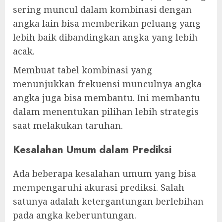
sering muncul dalam kombinasi dengan
angka lain bisa memberikan peluang yang
lebih baik dibandingkan angka yang lebih
acak.
Membuat tabel kombinasi yang
menunjukkan frekuensi munculnya angka-
angka juga bisa membantu. Ini membantu
dalam menentukan pilihan lebih strategis
saat melakukan taruhan.
Kesalahan Umum dalam Prediksi
Ada beberapa kesalahan umum yang bisa
mempengaruhi akurasi prediksi. Salah
satunya adalah ketergantungan berlebihan
pada angka keberuntungan.