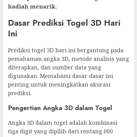
hadiah menarik.
Dasar Prediksi Togel 3D Hari
Ini
Prediksi togel 3D hari ini bergantung pada
pemahaman angka 3D, metode analisis yang
diterapkan, dan sumber data yang
digunakan. Memahami dasar-dasar ini
penting untuk meningkatkan akurasi
prediksi.
Pengertian Angka 3D dalam Togel
Angka 3D dalam togel adalah kombinasi
tiga digit yang dipilih dari rentang 000