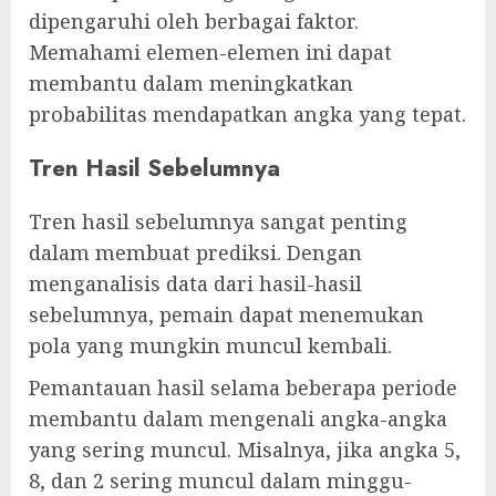
dipengaruhi oleh berbagai faktor.
Memahami elemen-elemen ini dapat
membantu dalam meningkatkan
probabilitas mendapatkan angka yang tepat.
Tren Hasil Sebelumnya
Tren hasil sebelumnya sangat penting
dalam membuat prediksi. Dengan
menganalisis data dari hasil-hasil
sebelumnya, pemain dapat menemukan
pola yang mungkin muncul kembali.
Pemantauan hasil selama beberapa periode
membantu dalam mengenali angka-angka
yang sering muncul. Misalnya, jika angka 5,
8, dan 2 sering muncul dalam minggu-