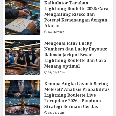
Kalkulator Taruhan
Lightning Roulette 2026: Cara
Menghitung Risiko dan
Potensi Kemenangan dengan
Akurat
05/08/2026
Mengenal Fitur Lucky
Numbers dan Lucky Payouts:
Rahasia Jackpot Besar
Lightning Roulette dan Cara
Menang optimal
04/08/2026
Kenapa Angka Favorit Sering
Meleset? Analisis Probabilitas
Lightning Roulette Live
Terupdate 2026 – Panduan
Strategi Bermain Cerdas
03/08/2026