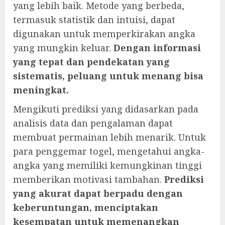
yang lebih baik. Metode yang berbeda,
termasuk statistik dan intuisi, dapat
digunakan untuk memperkirakan angka
yang mungkin keluar.
Dengan informasi
yang tepat dan pendekatan yang
sistematis, peluang untuk menang bisa
meningkat.
Mengikuti prediksi yang didasarkan pada
analisis data dan pengalaman dapat
membuat permainan lebih menarik. Untuk
para penggemar togel, mengetahui angka-
angka yang memiliki kemungkinan tinggi
memberikan motivasi tambahan.
Prediksi
yang akurat dapat berpadu dengan
keberuntungan, menciptakan
kesempatan untuk memenangkan