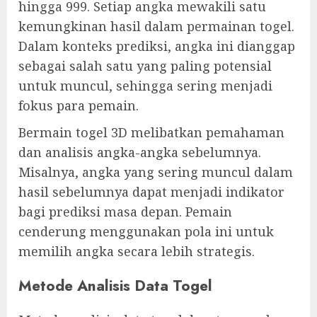
hingga 999. Setiap angka mewakili satu
kemungkinan hasil dalam permainan togel.
Dalam konteks prediksi, angka ini dianggap
sebagai salah satu yang paling potensial
untuk muncul, sehingga sering menjadi
fokus para pemain.
Bermain togel 3D melibatkan pemahaman
dan analisis angka-angka sebelumnya.
Misalnya, angka yang sering muncul dalam
hasil sebelumnya dapat menjadi indikator
bagi prediksi masa depan. Pemain
cenderung menggunakan pola ini untuk
memilih angka secara lebih strategis.
Metode Analisis Data Togel