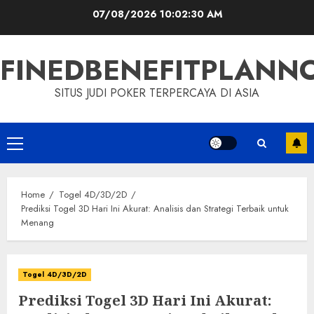
Skip
07/08/2026
10:02:31 AM
to
content
FINEDBENEFITPLAN
SITUS JUDI POKER TERPERCAYA DI ASIA
Primary
Menu
Home
Togel 4D/3D/2D
Prediksi Togel 3D Hari Ini Akurat: Analisis dan Strategi Terbaik untuk
Menang
Togel 4D/3D/2D
Prediksi Togel 3D Hari Ini Akurat: