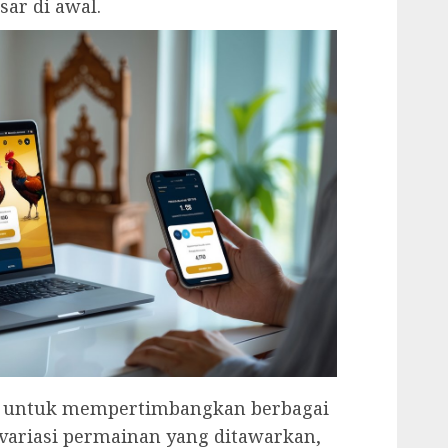
ar di awal.
ng untuk mempertimbangkan berbagai
 variasi permainan yang ditawarkan,