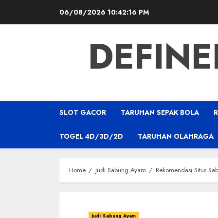
Skip
06/08/2026
10:42:17 PM
to
content
DEFIN
SLOT GACOR
TARUHAN SEPAK BOLA
TOGEL 4D/3D/2D
TARUHAN OLAHRAGA
Home
Judi Sabung Ayam
Rekomendasi Situs Sa
Judi Sabung Ayam