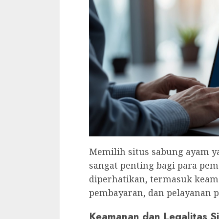
Memilih situs sabung ayam y
sangat penting bagi para pem
diperhatikan, termasuk kea
pembayaran, dan pelayanan p
Keamanan dan Legalitas Si