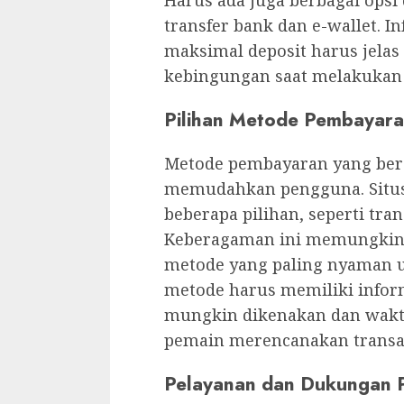
transfer bank dan e-wallet. I
maksimal deposit harus jelas
kebingungan saat melakukan 
Pilihan Metode Pembayar
Metode pembayaran yang ber
memudahkan pengguna. Situs
beberapa pilihan, seperti tran
Keberagaman ini memungkin
metode yang paling nyaman un
metode harus memiliki inform
mungkin dikenakan dan wakt
pemain merencanakan transak
Pelayanan dan Dukungan 