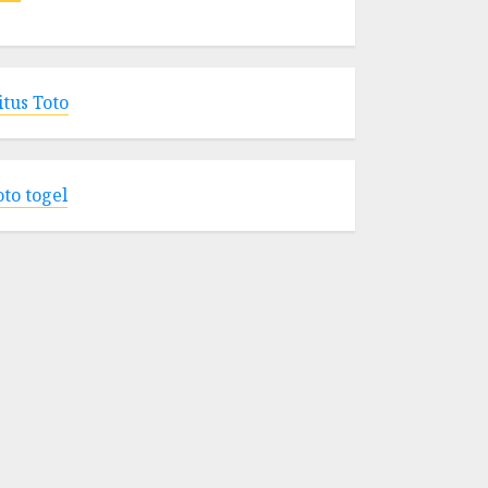
itus Toto
oto togel