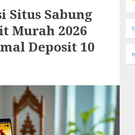
 Situs Sabung
t Murah 2026
S
mal Deposit 10
t