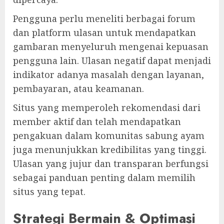
Pengguna perlu meneliti berbagai forum
dan platform ulasan untuk mendapatkan
gambaran menyeluruh mengenai kepuasan
pengguna lain. Ulasan negatif dapat menjadi
indikator adanya masalah dengan layanan,
pembayaran, atau keamanan.
Situs yang memperoleh rekomendasi dari
member aktif dan telah mendapatkan
pengakuan dalam komunitas sabung ayam
juga menunjukkan kredibilitas yang tinggi.
Ulasan yang jujur dan transparan berfungsi
sebagai panduan penting dalam memilih
situs yang tepat.
Strategi Bermain & Optimasi