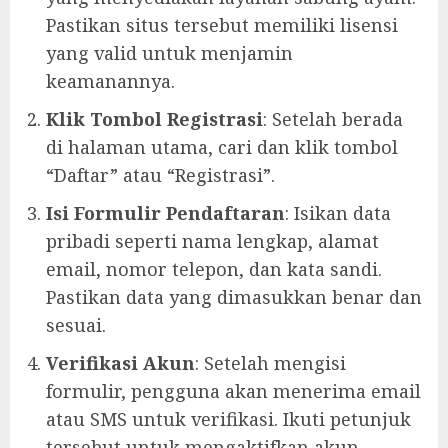
Pastikan situs tersebut memiliki lisensi
yang valid untuk menjamin
keamanannya.
Klik Tombol Registrasi
: Setelah berada
di halaman utama, cari dan klik tombol
“Daftar” atau “Registrasi”.
Isi Formulir Pendaftaran
: Isikan data
pribadi seperti nama lengkap, alamat
email, nomor telepon, dan kata sandi.
Pastikan data yang dimasukkan benar dan
sesuai.
Verifikasi Akun
: Setelah mengisi
formulir, pengguna akan menerima email
atau SMS untuk verifikasi. Ikuti petunjuk
tersebut untuk mengaktifkan akun.