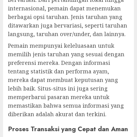
internasional, pemain dapat menemukan
berbagai opsi taruhan. Jenis taruhan yang
ditawarkan juga bervariasi, seperti taruhan
langsung, taruhan over/under, dan lainnya.
Pemain mempunyai keleluasaan untuk
memilih jenis taruhan yang sesuai dengan
preferensi mereka. Dengan informasi
tentang statistik dan performa ayam,
mereka dapat membuat keputusan yang
lebih baik. Situs-situs ini juga sering
memperbarui pasaran mereka untuk
memastikan bahwa semua informasi yang
diberikan adalah akurat dan terkini.
Proses Transaksi yang Cepat dan Aman