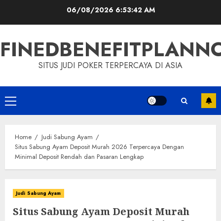
Skip
06/08/2026
6:53:43 AM
to
content
FINEDBENEFITPLAN
SITUS JUDI POKER TERPERCAYA DI ASIA
Primary
Menu
Home
Judi Sabung Ayam
Situs Sabung Ayam Deposit Murah 2026 Terpercaya Dengan
Minimal Deposit Rendah dan Pasaran Lengkap
Judi Sabung Ayam
Situs Sabung Ayam Deposit Murah