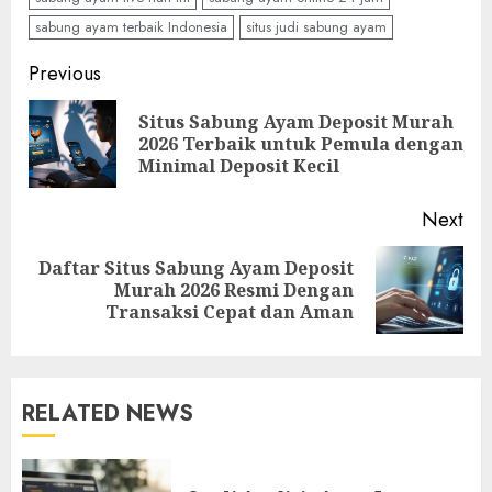
sabung ayam terbaik Indonesia
situs judi sabung ayam
Continue
Previous
Reading
Situs Sabung Ayam Deposit Murah
Pre
2026 Terbaik untuk Pemula dengan
pos
Minimal Deposit Kecil
Next
Daftar Situs Sabung Ayam Deposit
Next
Murah 2026 Resmi Dengan
post:
Transaksi Cepat dan Aman
RELATED NEWS