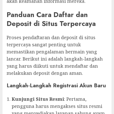
akan keamanan informasi mereka.
Panduan Cara Daftar dan
Deposit di Situs Terpercaya
Proses pendaftaran dan deposit di situs
terpercaya sangat penting untuk
memastikan pengalaman bermain yang
lancar. Berikut ini adalah langkah-langkah
yang harus diikuti untuk mendaftar dan
melakukan deposit dengan aman.
Langkah-Langkah Registrasi Akun Baru
Kunjungi Situs Resmi
: Pertama,
pengguna harus mengakses situs resmi
yang menyediakan layanan sabung ayam.