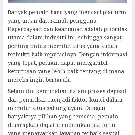
Banyak pemain baru yang mencari platform
yang aman dan ramah pengguna.
Kepercayaan dan keamanan adalah prioritas
utama dalam industri ini, sehingga sangat
penting untuk memilih situs yang sudah
terbukti baik reputasinya. Dengan informasi
yang tepat, pemain dapat mengambil
keputusan yang lebih baik tentang di mana
mereka ingin bertaruh.
Selain itu, kemudahan dalam proses deposit
dan penarikan menjadi faktor kunci dalam
memilih situs sabung ayam. Dengan
banyaknya pilihan yang tersedia, pemain
diharapkan dapat menemukan platform
yang menawarkan layanan terbaik sesuai