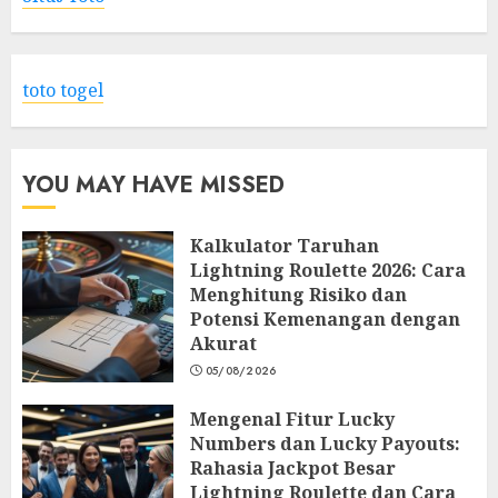
toto togel
YOU MAY HAVE MISSED
Kalkulator Taruhan
Lightning Roulette 2026: Cara
Menghitung Risiko dan
Potensi Kemenangan dengan
Akurat
05/08/2026
Mengenal Fitur Lucky
Numbers dan Lucky Payouts:
Rahasia Jackpot Besar
Lightning Roulette dan Cara