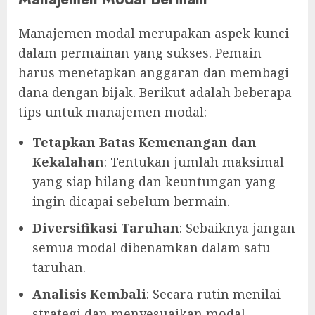
Manajemen modal merupakan aspek kunci
dalam permainan yang sukses. Pemain
harus menetapkan anggaran dan membagi
dana dengan bijak. Berikut adalah beberapa
tips untuk manajemen modal:
Tetapkan Batas Kemenangan dan
Kekalahan
: Tentukan jumlah maksimal
yang siap hilang dan keuntungan yang
ingin dicapai sebelum bermain.
Diversifikasi Taruhan
: Sebaiknya jangan
semua modal dibenamkan dalam satu
taruhan.
Analisis Kembali
: Secara rutin menilai
strategi dan menyesuaikan modal