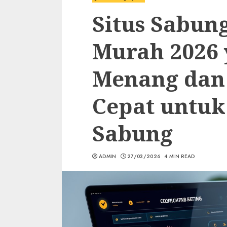
Situs Sabun
Murah 2026
Menang dan
Cepat untuk
Sabung
ADMIN
27/03/2026
4 MIN READ