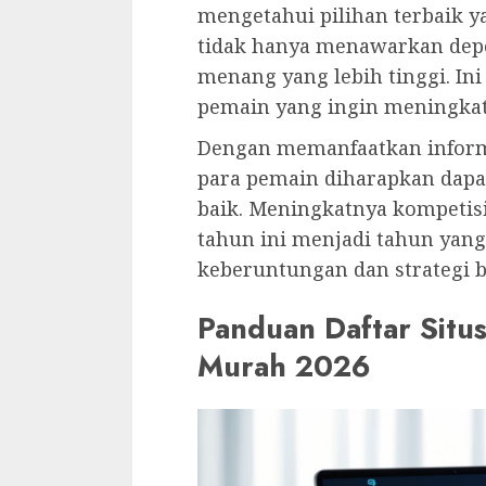
mengetahui pilihan terbaik ya
tidak hanya menawarkan depo
menang yang lebih tinggi. I
pemain yang ingin meningka
Dengan memanfaatkan informas
para pemain diharapkan dapa
baik. Meningkatnya kompetis
tahun ini menjadi tahun yan
keberuntungan dan strategi b
Panduan Daftar Situ
Murah 2026