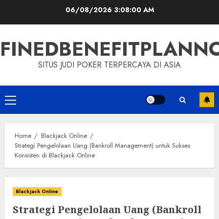
Skip
06/08/2026
3:08:01 AM
to
content
FINEDBENEFITPLAN
SITUS JUDI POKER TERPERCAYA DI ASIA
Primary
Menu
Home
Blackjack Online
Strategi Pengelolaan Uang (Bankroll Management) untuk Sukses
Konsisten di Blackjack Online
Blackjack Online
Strategi Pengelolaan Uang (Bankroll