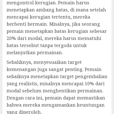
mengontrol kerugian. Pemain harus
menetapkan ambang batas, di mana setelah
mencapai kerugian tertentu, mereka
berhenti bermain. Misalnya, jika seorang
pemain menetapkan batas kerugian sebesar
20% dari modal, mereka harus mematuhi
batas tersebut tanpa tergoda untuk
melanjutkan permainan.
Sebaliknya, menyesuaikan target
kemenangan juga sangat penting. Pemain
sebaiknya menetapkan target pengembalian
yang realistis, misalnya mencapai 10% dari
modal sebelum menghentikan permainan.
Dengan cara ini, pemain dapat memastikan
bahwa mereka mengamankan keuntungan
yang diperoleh.