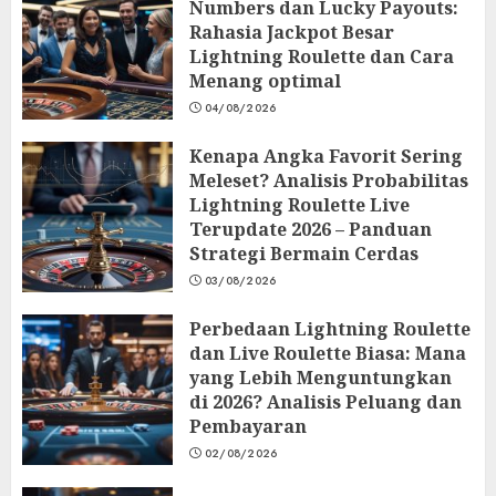
Numbers dan Lucky Payouts:
Rahasia Jackpot Besar
Lightning Roulette dan Cara
Menang optimal
04/08/2026
Kenapa Angka Favorit Sering
Meleset? Analisis Probabilitas
Lightning Roulette Live
Terupdate 2026 – Panduan
Strategi Bermain Cerdas
03/08/2026
Perbedaan Lightning Roulette
dan Live Roulette Biasa: Mana
yang Lebih Menguntungkan
di 2026? Analisis Peluang dan
Pembayaran
02/08/2026