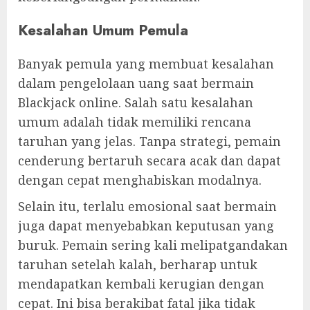
Kesalahan Umum Pemula
Banyak pemula yang membuat kesalahan
dalam pengelolaan uang saat bermain
Blackjack online. Salah satu kesalahan
umum adalah tidak memiliki rencana
taruhan yang jelas. Tanpa strategi, pemain
cenderung bertaruh secara acak dan dapat
dengan cepat menghabiskan modalnya.
Selain itu, terlalu emosional saat bermain
juga dapat menyebabkan keputusan yang
buruk. Pemain sering kali melipatgandakan
taruhan setelah kalah, berharap untuk
mendapatkan kembali kerugian dengan
cepat. Ini bisa berakibat fatal jika tidak