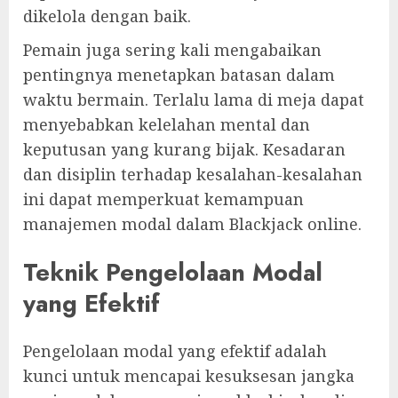
dikelola dengan baik.
Pemain juga sering kali mengabaikan
pentingnya menetapkan batasan dalam
waktu bermain. Terlalu lama di meja dapat
menyebabkan kelelahan mental dan
keputusan yang kurang bijak. Kesadaran
dan disiplin terhadap kesalahan-kesalahan
ini dapat memperkuat kemampuan
manajemen modal dalam Blackjack online.
Teknik Pengelolaan Modal
yang Efektif
Pengelolaan modal yang efektif adalah
kunci untuk mencapai kesuksesan jangka