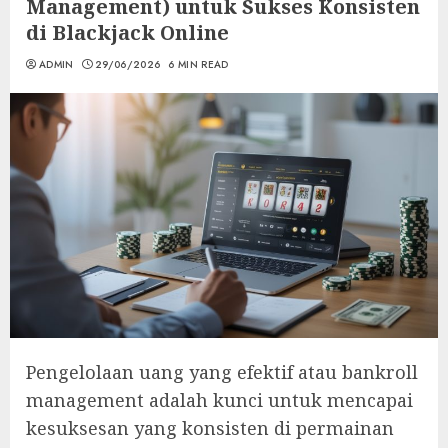
Management) untuk Sukses Konsisten
di Blackjack Online
ADMIN
29/06/2026
6 MIN READ
Pengelolaan uang yang efektif atau bankroll
management adalah kunci untuk mencapai
kesuksesan yang konsisten di permainan