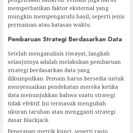
memperhatikan faktor eksternal yang
mungkin mempengaruhi hasil, seperti jenis
permainan atau batasan waktu.
Pembaruan Strategi Berdasarkan Data
Setelah menganalisis riwayat, langkah
selanjutnya adalah melakukan pembaruan
strategi berdasarkan data yang
dikumpulkan. Pemain harus bersedia untuk
menyesuaikan pendekatan mereka ketika
data menunjukkan bahwa suatu strategi
tidak efektif. Ini termasuk mengubah
ukuran taruhan atau mengganti strategi
dasar blackjack.
Penerapan metrik kunci, seperti rasio