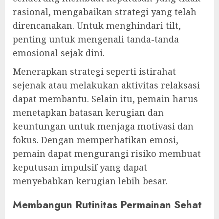
rasional, mengabaikan strategi yang telah
direncanakan. Untuk menghindari tilt,
penting untuk mengenali tanda-tanda
emosional sejak dini.
Menerapkan strategi seperti istirahat
sejenak atau melakukan aktivitas relaksasi
dapat membantu. Selain itu, pemain harus
menetapkan batasan kerugian dan
keuntungan untuk menjaga motivasi dan
fokus. Dengan memperhatikan emosi,
pemain dapat mengurangi risiko membuat
keputusan impulsif yang dapat
menyebabkan kerugian lebih besar.
Membangun Rutinitas Permainan Sehat