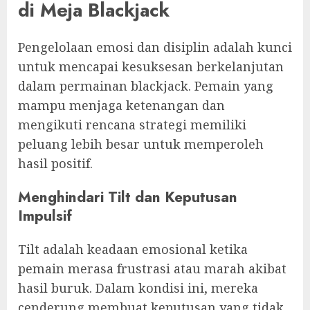
di Meja Blackjack
Pengelolaan emosi dan disiplin adalah kunci
untuk mencapai kesuksesan berkelanjutan
dalam permainan blackjack. Pemain yang
mampu menjaga ketenangan dan
mengikuti rencana strategi memiliki
peluang lebih besar untuk memperoleh
hasil positif.
Menghindari Tilt dan Keputusan
Impulsif
Tilt adalah keadaan emosional ketika
pemain merasa frustrasi atau marah akibat
hasil buruk. Dalam kondisi ini, mereka
cenderung membuat keputusan yang tidak