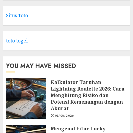
Situs Toto
toto togel
YOU MAY HAVE MISSED
Kalkulator Taruhan
Lightning Roulette 2026: Cara
Menghitung Risiko dan
Potensi Kemenangan dengan
Akurat
05/08/2026
Mengenal Fitur Lucky