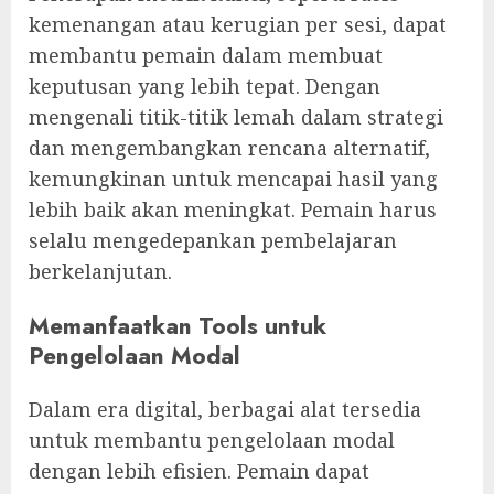
kemenangan atau kerugian per sesi, dapat
membantu pemain dalam membuat
keputusan yang lebih tepat. Dengan
mengenali titik-titik lemah dalam strategi
dan mengembangkan rencana alternatif,
kemungkinan untuk mencapai hasil yang
lebih baik akan meningkat. Pemain harus
selalu mengedepankan pembelajaran
berkelanjutan.
Memanfaatkan Tools untuk
Pengelolaan Modal
Dalam era digital, berbagai alat tersedia
untuk membantu pengelolaan modal
dengan lebih efisien. Pemain dapat