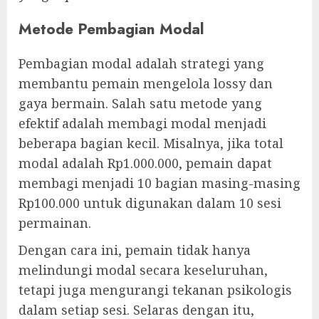
Metode Pembagian Modal
Pembagian modal adalah strategi yang
membantu pemain mengelola lossy dan
gaya bermain. Salah satu metode yang
efektif adalah membagi modal menjadi
beberapa bagian kecil. Misalnya, jika total
modal adalah Rp1.000.000, pemain dapat
membagi menjadi 10 bagian masing-masing
Rp100.000 untuk digunakan dalam 10 sesi
permainan.
Dengan cara ini, pemain tidak hanya
melindungi modal secara keseluruhan,
tetapi juga mengurangi tekanan psikologis
dalam setiap sesi. Selaras dengan itu,