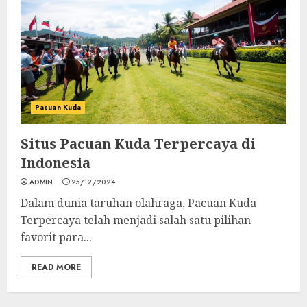
Pacuan Kuda
Situs Pacuan Kuda Terpercaya di
Indonesia
ADMIN
25/12/2024
Dalam dunia taruhan olahraga, Pacuan Kuda
Terpercaya telah menjadi salah satu pilihan
favorit para...
READ MORE