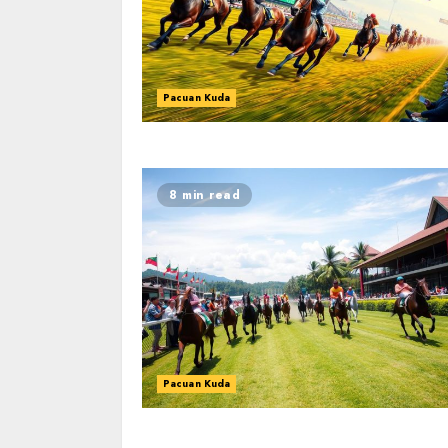
Pacuan Kuda
8 min read
Pacuan Kuda