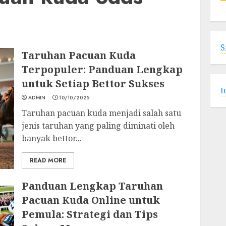
S
Taruhan Pacuan Kuda
Terpopuler: Panduan Lengkap
untuk Setiap Bettor Sukses
t
ADMIN
10/10/2025
Taruhan pacuan kuda menjadi salah satu
jenis taruhan yang paling diminati oleh
banyak bettor...
READ MORE
Panduan Lengkap Taruhan
Pacuan Kuda Online untuk
Pemula: Strategi dan Tips