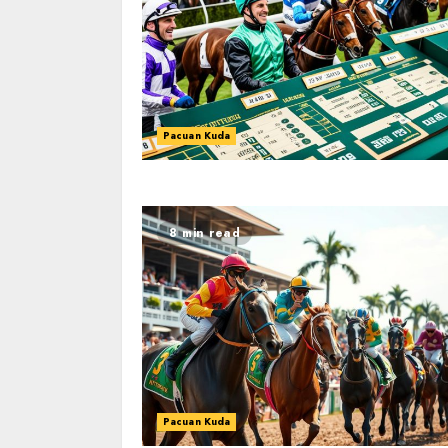
Pacuan Kuda
8 min read
Pacuan Kuda