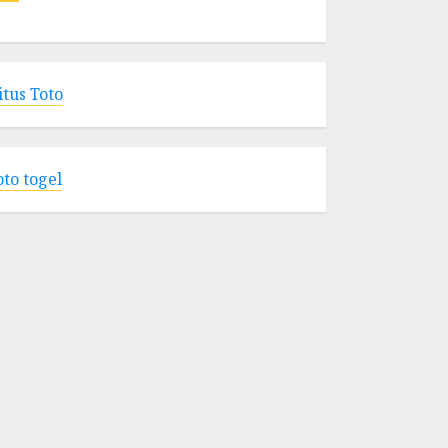
itus Toto
oto togel