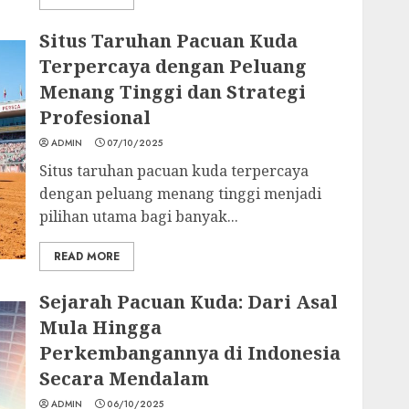
Situs Taruhan Pacuan Kuda
Terpercaya dengan Peluang
Menang Tinggi dan Strategi
Profesional
ADMIN
07/10/2025
Situs taruhan pacuan kuda terpercaya
dengan peluang menang tinggi menjadi
pilihan utama bagi banyak...
READ MORE
Sejarah Pacuan Kuda: Dari Asal
Mula Hingga
Perkembangannya di Indonesia
Secara Mendalam
ADMIN
06/10/2025