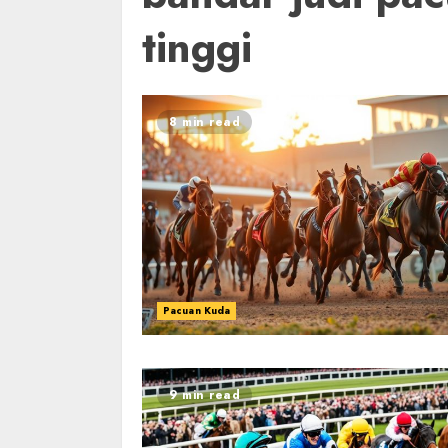
tinggi
8 min read
Pacuan Kuda
9 min read