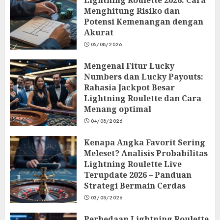
Lightning Roulette 2026: Cara
Menghitung Risiko dan
Potensi Kemenangan dengan
Akurat
05/08/2026
Mengenal Fitur Lucky
Numbers dan Lucky Payouts:
Rahasia Jackpot Besar
Lightning Roulette dan Cara
Menang optimal
04/08/2026
Kenapa Angka Favorit Sering
Meleset? Analisis Probabilitas
Lightning Roulette Live
Terupdate 2026 – Panduan
Strategi Bermain Cerdas
03/08/2026
Perbedaan Lightning Roulette