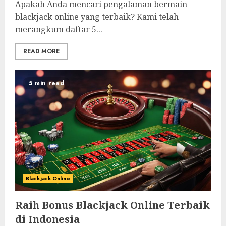
Apakah Anda mencari pengalaman bermain
blackjack online yang terbaik? Kami telah
merangkum daftar 5...
READ MORE
5 min read
Blackjack Online
Raih Bonus Blackjack Online Terbaik
di Indonesia