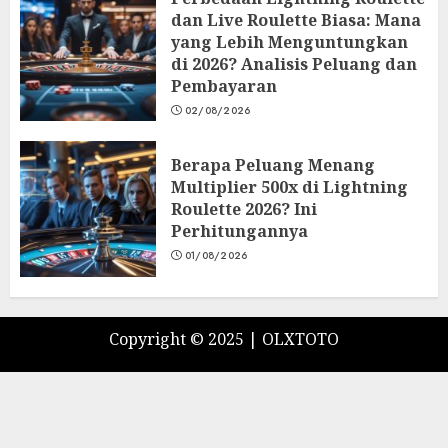
dan Live Roulette Biasa: Mana
yang Lebih Menguntungkan
di 2026? Analisis Peluang dan
Pembayaran
02/08/2026
Berapa Peluang Menang
Multiplier 500x di Lightning
Roulette 2026? Ini
Perhitungannya
01/08/2026
Copyright © 2025 |
OLXTOTO