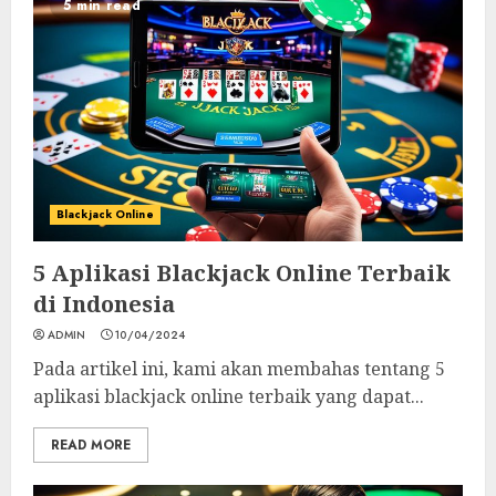
5 min read
Blackjack Online
5 Aplikasi Blackjack Online Terbaik
di Indonesia
ADMIN
10/04/2024
Pada artikel ini, kami akan membahas tentang 5
aplikasi blackjack online terbaik yang dapat...
READ MORE