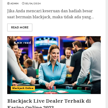
ADMIN
05/04/2024
Jika Anda mencari keseruan dan hadiah besar
saat bermain blackjack, maka tidak ada yang...
READ MORE
6 min read
Blackjack Online
Blackjack Live Dealer Terbaik di
Kasino Online 2023