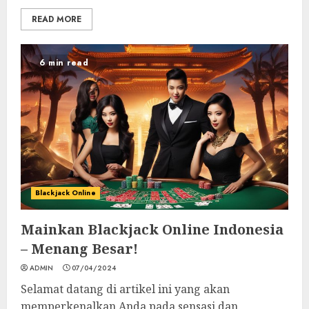
READ MORE
6 min read
Blackjack Online
Mainkan Blackjack Online Indonesia
– Menang Besar!
ADMIN
07/04/2024
Selamat datang di artikel ini yang akan
memperkenalkan Anda pada sensasi dan