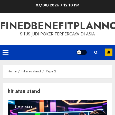
Skip
07/08/2026
7:12:11 PM
to
content
FINEDBENEFITPLAN
SITUS JUDI POKER TERPERCAYA DI ASIA
Primary
Menu
Home
hit atau stand
Page 2
hit atau stand
5 min read