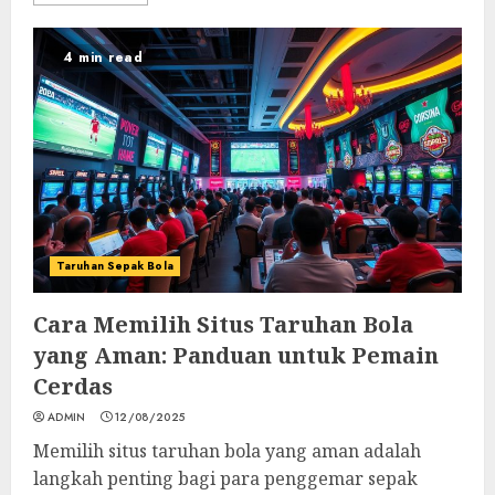
4 min read
Taruhan Sepak Bola
Cara Memilih Situs Taruhan Bola
yang Aman: Panduan untuk Pemain
Cerdas
ADMIN
12/08/2025
Memilih situs taruhan bola yang aman adalah
langkah penting bagi para penggemar sepak