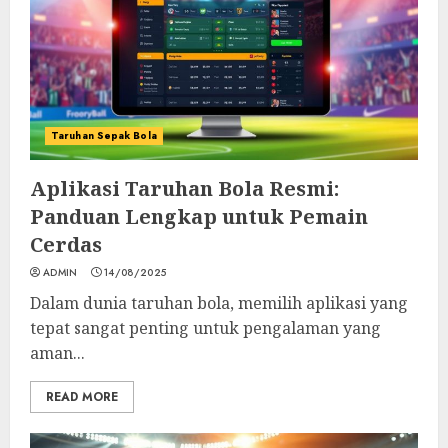
Taruhan Sepak Bola
Aplikasi Taruhan Bola Resmi:
Panduan Lengkap untuk Pemain
Cerdas
ADMIN
14/08/2025
Dalam dunia taruhan bola, memilih aplikasi yang
tepat sangat penting untuk pengalaman yang
aman...
READ MORE