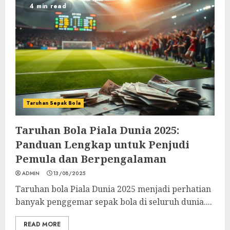
4 min read
Taruhan Sepak Bola
Taruhan Bola Piala Dunia 2025:
Panduan Lengkap untuk Penjudi
Pemula dan Berpengalaman
ADMIN
13/08/2025
Taruhan bola Piala Dunia 2025 menjadi perhatian
banyak penggemar sepak bola di seluruh dunia....
READ MORE