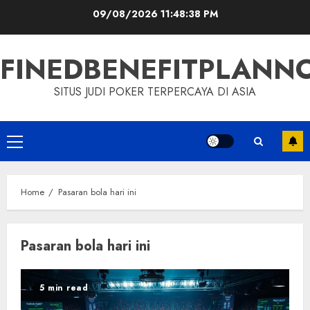
Skip
09/08/2026
11:48:39 PM
to
content
FINEDBENEFITPLAN
SITUS JUDI POKER TERPERCAYA DI ASIA
Primary
Menu
Home
Pasaran bola hari ini
Pasaran bola hari ini
5 min read