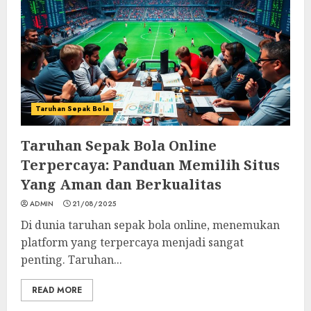
Taruhan Sepak Bola
Taruhan Sepak Bola Online
Terpercaya: Panduan Memilih Situs
Yang Aman dan Berkualitas
ADMIN
21/08/2025
Di dunia taruhan sepak bola online, menemukan
platform yang terpercaya menjadi sangat
penting. Taruhan...
READ MORE