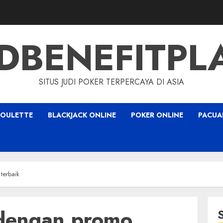
EDBENEFITP
SITUS JUDI POKER TERPERCAYA DI ASIA
ROULETTE
BLACKJACK ONLINE
POKER ONLINE
PACUA
terbaik
e dengan promo