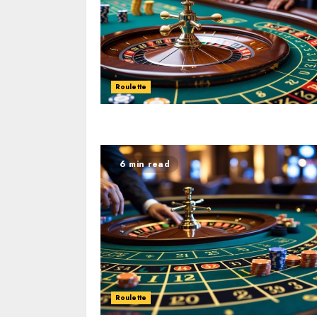
Roulette
6 min read
Roulette