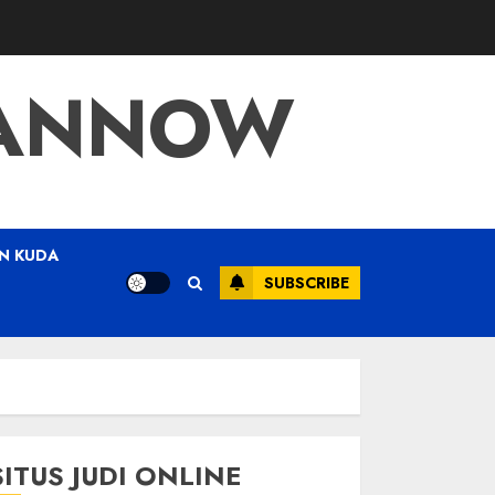
LANNOW
N KUDA
SUBSCRIBE
SITUS JUDI ONLINE