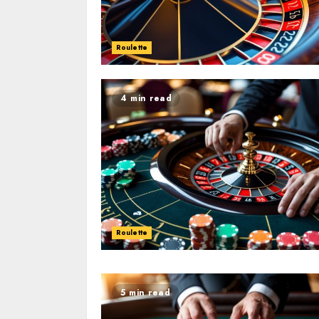
Roulette
4 min read
Roulette
5 min read