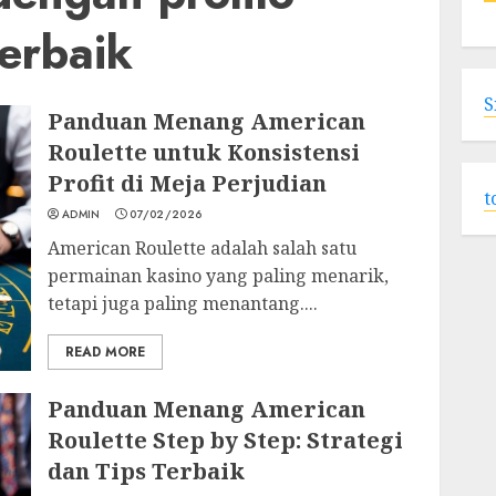
terbaik
S
Panduan Menang American
Roulette untuk Konsistensi
Profit di Meja Perjudian
t
ADMIN
07/02/2026
American Roulette adalah salah satu
permainan kasino yang paling menarik,
tetapi juga paling menantang....
READ MORE
Panduan Menang American
Roulette Step by Step: Strategi
dan Tips Terbaik