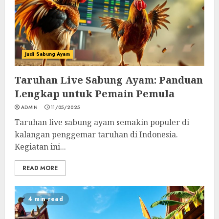
Judi Sabung Ayam
Taruhan Live Sabung Ayam: Panduan
Lengkap untuk Pemain Pemula
ADMIN
11/05/2025
Taruhan live sabung ayam semakin populer di
kalangan penggemar taruhan di Indonesia.
Kegiatan ini...
READ MORE
4 min read