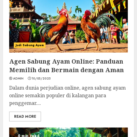
Judi Sabung Ayam
Agen Sabung Ayam Online: Panduan
Memilih dan Bermain dengan Aman
ADMIN
10/05/2025
Dalam dunia perjudian online, agen sabung ayam
online semakin populer di kalangan para
penggemar....
READ MORE
4 min read