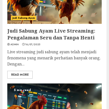
Judi Sabung Ayam
Judi Sabung Ayam Live Streaming:
Pengalaman Seru dan Tanpa Henti
ADMIN
16/07/2025
Live streaming judi sabung ayam telah menjadi
fenomena yang menarik perhatian banyak orang.
Dengan...
READ MORE
5 min read