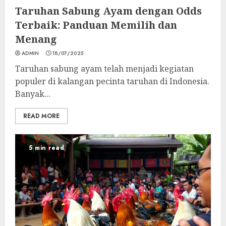
Taruhan Sabung Ayam dengan Odds
Terbaik: Panduan Memilih dan
Menang
ADMIN
18/07/2025
Taruhan sabung ayam telah menjadi kegiatan
populer di kalangan pecinta taruhan di Indonesia.
Banyak...
READ MORE
5 min read