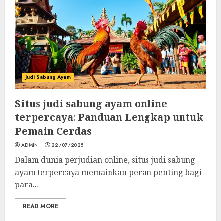
Judi Sabung Ayam
Situs judi sabung ayam online
terpercaya: Panduan Lengkap untuk
Pemain Cerdas
ADMIN
22/07/2025
Dalam dunia perjudian online, situs judi sabung
ayam terpercaya memainkan peran penting bagi
para...
READ MORE