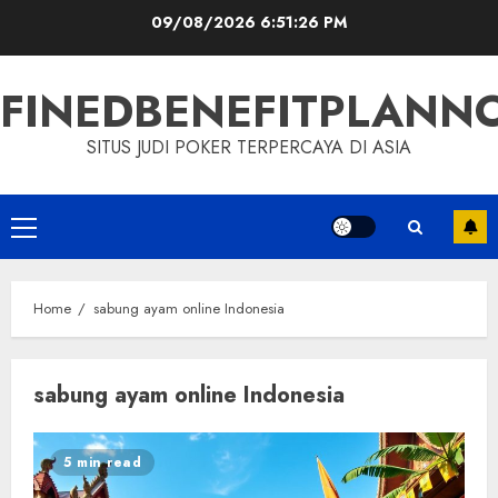
Skip
09/08/2026
6:51:27 PM
to
content
FINEDBENEFITPLAN
SITUS JUDI POKER TERPERCAYA DI ASIA
Primary
Menu
Home
sabung ayam online Indonesia
sabung ayam online Indonesia
5 min read