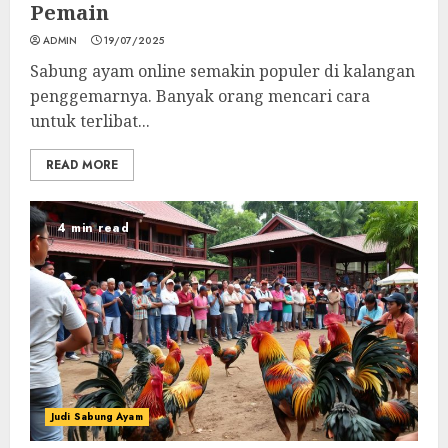
Pemain
ADMIN
19/07/2025
Sabung ayam online semakin populer di kalangan
penggemarnya. Banyak orang mencari cara
untuk terlibat...
READ MORE
4 min read
Judi Sabung Ayam