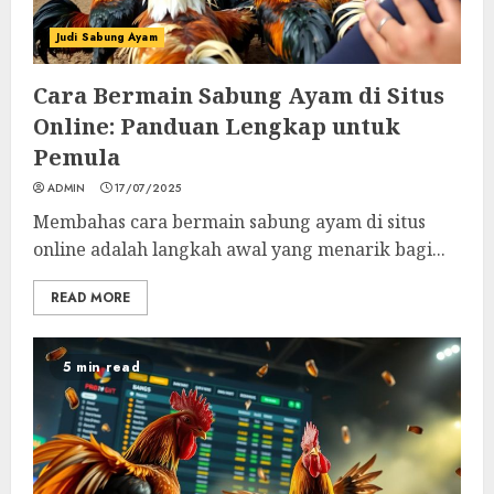
Judi Sabung Ayam
Cara Bermain Sabung Ayam di Situs
Online: Panduan Lengkap untuk
Pemula
ADMIN
17/07/2025
Membahas cara bermain sabung ayam di situs
online adalah langkah awal yang menarik bagi...
READ MORE
5 min read