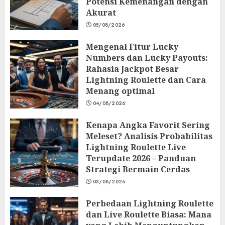
Potensi Kemenangan dengan
Akurat
05/08/2026
Mengenal Fitur Lucky
Numbers dan Lucky Payouts:
Rahasia Jackpot Besar
Lightning Roulette dan Cara
Menang optimal
04/08/2026
Kenapa Angka Favorit Sering
Meleset? Analisis Probabilitas
Lightning Roulette Live
Terupdate 2026 – Panduan
Strategi Bermain Cerdas
03/08/2026
Perbedaan Lightning Roulette
dan Live Roulette Biasa: Mana