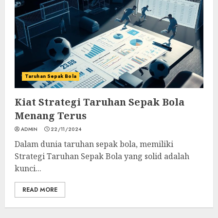
Taruhan Sepak Bola
Kiat Strategi Taruhan Sepak Bola
Menang Terus
ADMIN
22/11/2024
Dalam dunia taruhan sepak bola, memiliki
Strategi Taruhan Sepak Bola yang solid adalah
kunci...
READ MORE