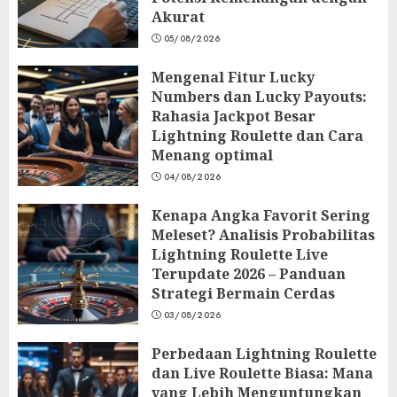
Akurat
05/08/2026
Mengenal Fitur Lucky
Numbers dan Lucky Payouts:
Rahasia Jackpot Besar
Lightning Roulette dan Cara
Menang optimal
04/08/2026
Kenapa Angka Favorit Sering
Meleset? Analisis Probabilitas
Lightning Roulette Live
Terupdate 2026 – Panduan
Strategi Bermain Cerdas
03/08/2026
Perbedaan Lightning Roulette
dan Live Roulette Biasa: Mana
yang Lebih Menguntungkan