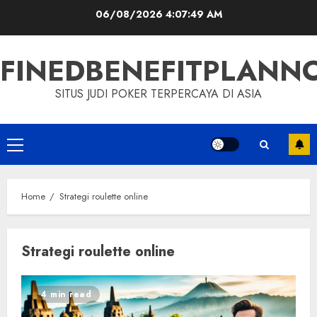
Skip
06/08/2026
4:07:50 AM
to
content
FINEDBENEFITPLAN
SITUS JUDI POKER TERPERCAYA DI ASIA
Primary
Menu
Home
Strategi roulette online
Strategi roulette online
4 min read