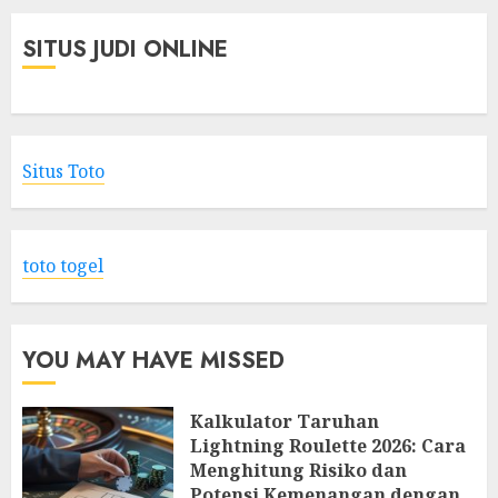
SITUS JUDI ONLINE
Situs Toto
toto togel
YOU MAY HAVE MISSED
Kalkulator Taruhan
Lightning Roulette 2026: Cara
Menghitung Risiko dan
Potensi Kemenangan dengan