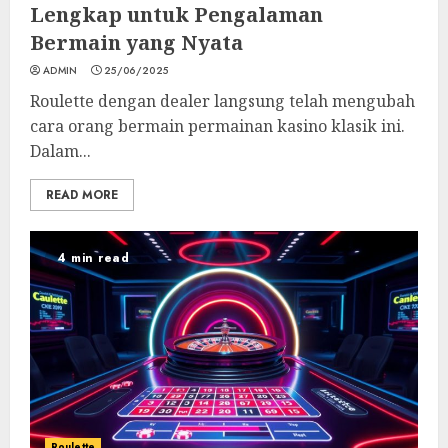
Lengkap untuk Pengalaman
Bermain yang Nyata
ADMIN
25/06/2025
Roulette dengan dealer langsung telah mengubah
cara orang bermain permainan kasino klasik ini.
Dalam...
READ MORE
4 min read
Roulette