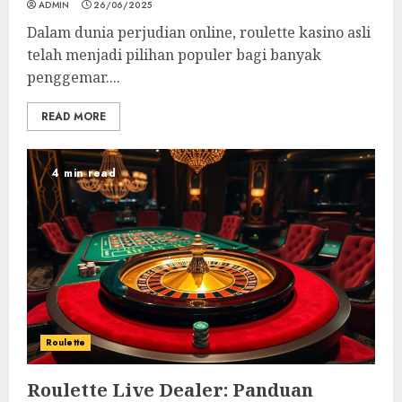
ADMIN
26/06/2025
Dalam dunia perjudian online, roulette kasino asli
telah menjadi pilihan populer bagi banyak
penggemar....
READ MORE
4 min read
Roulette
Roulette Live Dealer: Panduan