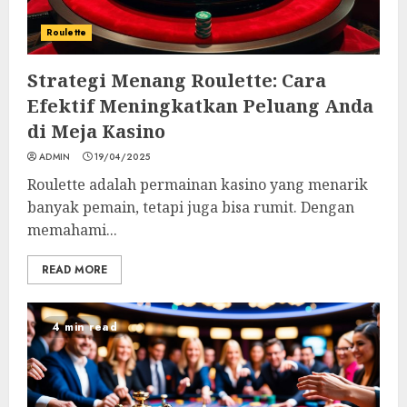
Roulette
Strategi Menang Roulette: Cara
Efektif Meningkatkan Peluang Anda
di Meja Kasino
ADMIN
19/04/2025
Roulette adalah permainan kasino yang menarik
banyak pemain, tetapi juga bisa rumit. Dengan
memahami...
READ MORE
4 min read