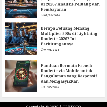
di 2026? Analisis Peluang dan
Pembayaran
02/08/2026
Berapa Peluang Menang
Multiplier 500x di Lightning
Roulette 2026? Ini
Perhitungannya
01/08/2026
Panduan Bermain French
Roulette via Mobile untuk
Pengalaman yang Responsif
dan Mengasyikkan
31/07/2026