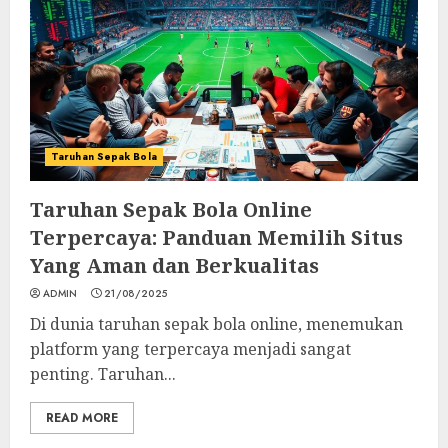
Taruhan Sepak Bola
Taruhan Sepak Bola Online
Terpercaya: Panduan Memilih Situs
Yang Aman dan Berkualitas
ADMIN
21/08/2025
Di dunia taruhan sepak bola online, menemukan
platform yang terpercaya menjadi sangat
penting. Taruhan...
READ MORE