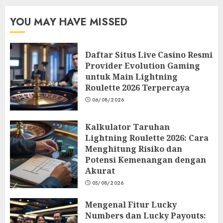
YOU MAY HAVE MISSED
Daftar Situs Live Casino Resmi
Provider Evolution Gaming
untuk Main Lightning
Roulette 2026 Terpercaya
06/08/2026
Kalkulator Taruhan
Lightning Roulette 2026: Cara
Menghitung Risiko dan
Potensi Kemenangan dengan
Akurat
05/08/2026
Mengenal Fitur Lucky
Numbers dan Lucky Payouts: