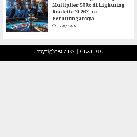
Multiplier 500x di Lightning
Roulette 2026? Ini
Perhitungannya
01/08/2026
Copyright © 2025 |
OLXTOTO