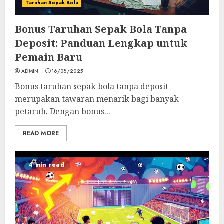
Taruhan Sepak Bola
Bonus Taruhan Sepak Bola Tanpa
Deposit: Panduan Lengkap untuk
Pemain Baru
ADMIN
16/08/2025
Bonus taruhan sepak bola tanpa deposit
merupakan tawaran menarik bagi banyak
petaruh. Dengan bonus...
READ MORE
4 min read