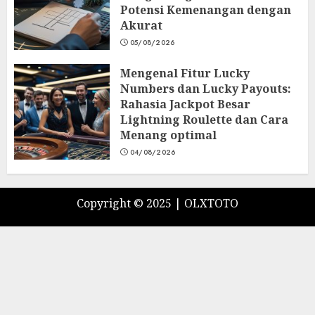
Potensi Kemenangan dengan
Akurat
05/08/2026
Mengenal Fitur Lucky
Numbers dan Lucky Payouts:
Rahasia Jackpot Besar
Lightning Roulette dan Cara
Menang optimal
04/08/2026
Copyright © 2025 |
OLXTOTO