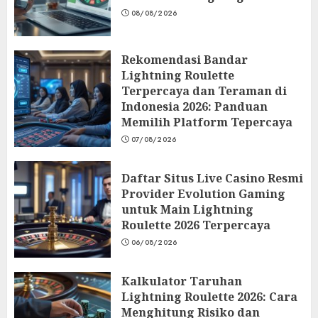
08/08/2026
Rekomendasi Bandar
Lightning Roulette
Terpercaya dan Teraman di
Indonesia 2026: Panduan
Memilih Platform Tepercaya
07/08/2026
Daftar Situs Live Casino Resmi
Provider Evolution Gaming
untuk Main Lightning
Roulette 2026 Terpercaya
06/08/2026
Kalkulator Taruhan
Lightning Roulette 2026: Cara
Menghitung Risiko dan