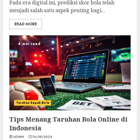
Pada era digital ini, prediksi skor bola telah
menjadi salah satu aspek penting bagi...
READ MORE
4 min read
Taruhan Sepak Bola
Tips Menang Taruhan Bola Online di
Indonesia
ADMIN
14/09/2024