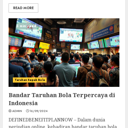
READ MORE
5 min read
Taruhan Sepak Bola
Bandar Taruhan Bola Terpercaya di
Indonesia
ADMIN
16/09/2024
DEFINEDBENEFITPLANNOW – Dalam dunia
perjudian online, kehadiran bandar taruhan bola