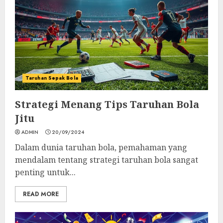
Taruhan Sepak Bola
Strategi Menang Tips Taruhan Bola
Jitu
ADMIN
20/09/2024
Dalam dunia taruhan bola, pemahaman yang
mendalam tentang strategi taruhan bola sangat
penting untuk...
READ MORE