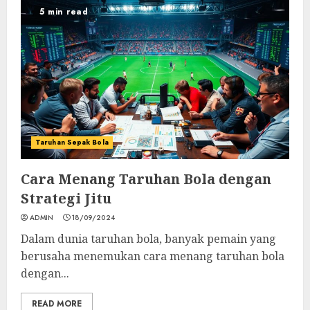
5 min read
Taruhan Sepak Bola
Cara Menang Taruhan Bola dengan
Strategi Jitu
ADMIN
18/09/2024
Dalam dunia taruhan bola, banyak pemain yang
berusaha menemukan cara menang taruhan bola
dengan...
READ MORE