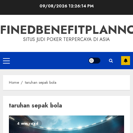
Skip
09/08/2026
12:26:15 PM
to
content
FINEDBENEFITPLAN
SITUS JUDI POKER TERPERCAYA DI ASIA
Primary
Menu
Home
taruhan sepak bola
taruhan sepak bola
4 min read