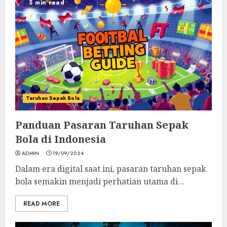
5 min read
Taruhan Sepak Bola
Panduan Pasaran Taruhan Sepak
Bola di Indonesia
ADMIN
19/09/2024
Dalam era digital saat ini, pasaran taruhan sepak
bola semakin menjadi perhatian utama di...
READ MORE