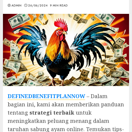
ADMIN
26/06/2024
9 MIN READ
DEFINEDBENEFITPLANNOW
– Dalam
bagian ini, kami akan memberikan panduan
tentang
strategi terbaik
untuk
meningkatkan peluang menang dalam
taruhan sabung ayam online. Temukan tips-