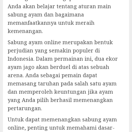
Anda akan belajar tentang aturan main
sabung ayam dan bagaimana
memanfaatkannya untuk meraih
kemenangan.
Sabung ayam online merupakan bentuk
perjudian yang semakin populer di
Indonesia. Dalam permainan ini, dua ekor
ayam jago akan berduel di atas sebuah
arena. Anda sebagai pemain dapat
memasang taruhan pada salah satu ayam
dan memperoleh keuntungan jika ayam
yang Anda pilih berhasil memenangkan
pertarungan.
Untuk dapat memenangkan sabung ayam
online, penting untuk memahami dasar-