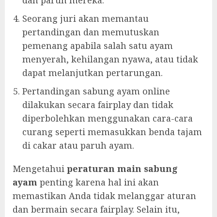
Seorang juri akan memantau
pertandingan dan memutuskan
pemenang apabila salah satu ayam
menyerah, kehilangan nyawa, atau tidak
dapat melanjutkan pertarungan.
Pertandingan sabung ayam online
dilakukan secara fairplay dan tidak
diperbolehkan menggunakan cara-cara
curang seperti memasukkan benda tajam
di cakar atau paruh ayam.
Mengetahui
peraturan main sabung
ayam
penting karena hal ini akan
memastikan Anda tidak melanggar aturan
dan bermain secara fairplay. Selain itu,