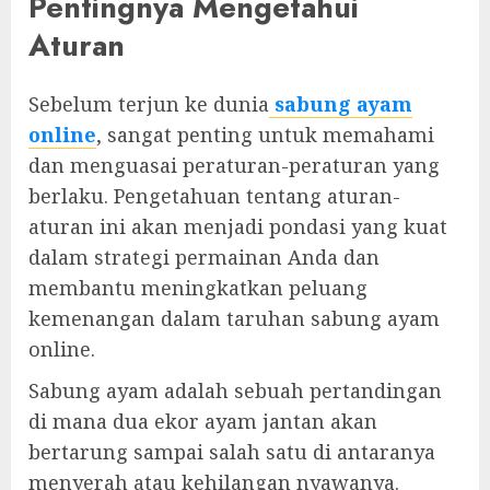
Pentingnya Mengetahui
Aturan
Sebelum terjun ke dunia
sabung ayam
online
, sangat penting untuk memahami
dan menguasai peraturan-peraturan yang
berlaku. Pengetahuan tentang aturan-
aturan ini akan menjadi pondasi yang kuat
dalam strategi permainan Anda dan
membantu meningkatkan peluang
kemenangan dalam taruhan sabung ayam
online.
Sabung ayam adalah sebuah pertandingan
di mana dua ekor ayam jantan akan
bertarung sampai salah satu di antaranya
menyerah atau kehilangan nyawanya.