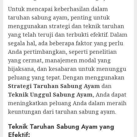
Untuk mencapai keberhasilan dalam
taruhan sabung ayam, penting untuk
menggunakan strategi dan teknik taruhan
yang telah teruji dan terbukti efektif. Dalam
segala hal, ada beberapa faktor yang perlu
Anda pertimbangkan, seperti penelitian
yang cermat, manajemen modal yang
bijaksana, dan kesabaran untuk menunggu
peluang yang tepat. Dengan menggunakan
Strategi Taruhan Sabung Ayam
dan
Teknik Unggul Sabung Ayam
, Anda dapat
meningkatkan peluang Anda dalam meraih
keuntungan dari taruhan sabung ayam.
Teknik Taruhan Sabung Ayam yang
Efektif: