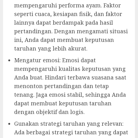
mempengaruhi performa ayam. Faktor
seperti cuaca, kesiapan fisik, dan faktor
lainnya dapat berdampak pada hasil
pertandingan. Dengan mengamati situasi
ini, Anda dapat membuat keputusan
taruhan yang lebih akurat.
Mengatur emosi: Emosi dapat
mempengaruhi kualitas keputusan yang
Anda buat. Hindari terbawa suasana saat
menonton pertandingan dan tetap
tenang. Jaga emosi stabil, sehingga Anda
dapat membuat keputusan taruhan
dengan objektif dan logis.
Gunakan strategi taruhan yang relevan:
Ada berbagai strategi taruhan yang dapat