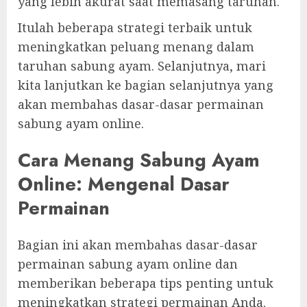
yang lebih akurat saat memasang taruhan.
Itulah beberapa strategi terbaik untuk
meningkatkan peluang menang dalam
taruhan sabung ayam. Selanjutnya, mari
kita lanjutkan ke bagian selanjutnya yang
akan membahas dasar-dasar permainan
sabung ayam online.
Cara Menang Sabung Ayam
Online: Mengenal Dasar
Permainan
Bagian ini akan membahas dasar-dasar
permainan sabung ayam online dan
memberikan beberapa tips penting untuk
meningkatkan strategi permainan Anda.