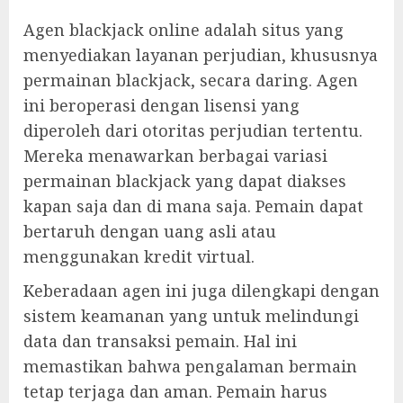
Agen blackjack online adalah situs yang
menyediakan layanan perjudian, khususnya
permainan blackjack, secara daring. Agen
ini beroperasi dengan lisensi yang
diperoleh dari otoritas perjudian tertentu.
Mereka menawarkan berbagai variasi
permainan blackjack yang dapat diakses
kapan saja dan di mana saja. Pemain dapat
bertaruh dengan uang asli atau
menggunakan kredit virtual.
Keberadaan agen ini juga dilengkapi dengan
sistem keamanan yang untuk melindungi
data dan transaksi pemain. Hal ini
memastikan bahwa pengalaman bermain
tetap terjaga dan aman. Pemain harus