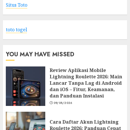
Situs Toto
toto togel
YOU MAY HAVE MISSED
Review Aplikasi Mobile
Lightning Roulette 2026: Main
Lancar Tanpa Lag di Android
dan iOS – Fitur, Keamanan,
dan Panduan Instalasi
09/08/2026
Cara Daftar Akun Lightning
Roulette 2026: Panduan Cepat