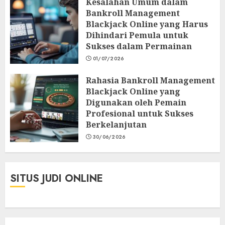
Kesalahan Umum dalam
Bankroll Management
Blackjack Online yang Harus
Dihindari Pemula untuk
Sukses dalam Permainan
01/07/2026
Rahasia Bankroll Management
Blackjack Online yang
Digunakan oleh Pemain
Profesional untuk Sukses
Berkelanjutan
30/06/2026
SITUS JUDI ONLINE