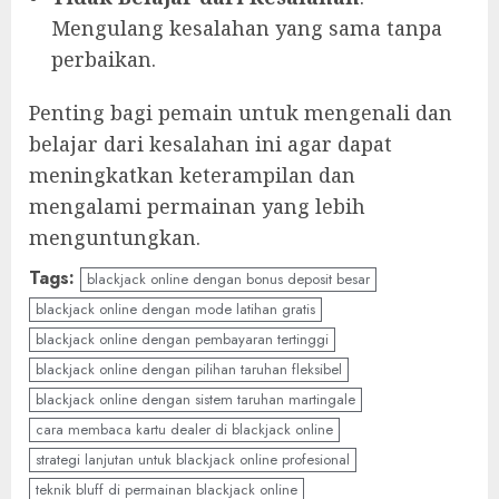
Mengulang kesalahan yang sama tanpa
perbaikan.
Penting bagi pemain untuk mengenali dan
belajar dari kesalahan ini agar dapat
meningkatkan keterampilan dan
mengalami permainan yang lebih
menguntungkan.
Tags:
blackjack online dengan bonus deposit besar
blackjack online dengan mode latihan gratis
blackjack online dengan pembayaran tertinggi
blackjack online dengan pilihan taruhan fleksibel
blackjack online dengan sistem taruhan martingale
cara membaca kartu dealer di blackjack online
strategi lanjutan untuk blackjack online profesional
teknik bluff di permainan blackjack online