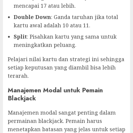
mencapai 17 atau lebih.
Double Down
: Ganda taruhan jika total
kartu awal adalah 10 atau 11.
Split
: Pisahkan kartu yang sama untuk
meningkatkan peluang.
Pelajari nilai kartu dan strategi ini sehingga
setiap keputusan yang diambil bisa lebih
terarah.
Manajemen Modal untuk Pemain
Blackjack
Manajemen modal sangat penting dalam
permainan blackjack. Pemain harus
menetapkan batasan yang jelas untuk setiap