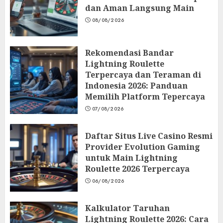
dan Aman Langsung Main
08/08/2026
Rekomendasi Bandar
Lightning Roulette
Terpercaya dan Teraman di
Indonesia 2026: Panduan
Memilih Platform Tepercaya
07/08/2026
Daftar Situs Live Casino Resmi
Provider Evolution Gaming
untuk Main Lightning
Roulette 2026 Terpercaya
06/08/2026
Kalkulator Taruhan
Lightning Roulette 2026: Cara