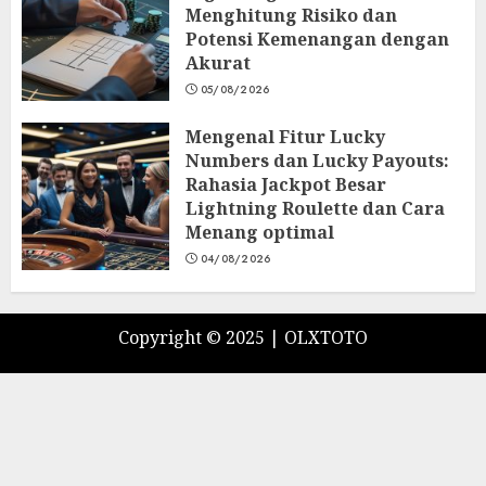
Menghitung Risiko dan
Potensi Kemenangan dengan
Akurat
05/08/2026
Mengenal Fitur Lucky
Numbers dan Lucky Payouts:
Rahasia Jackpot Besar
Lightning Roulette dan Cara
Menang optimal
04/08/2026
Copyright © 2025 |
OLXTOTO