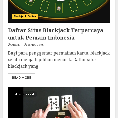
Blackjack Online
Daftar Situs Blackjack Terpercaya
untuk Pemain Indonesia
ADMIN
01/12/2025
Bagi para penggemar permainan kartu, blackjack
selalu menjadi pilihan menarik. Daftar situs
blackjack yang...
READ MORE
4 min read