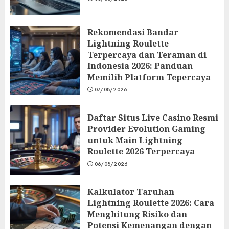
Rekomendasi Bandar
Lightning Roulette
Terpercaya dan Teraman di
Indonesia 2026: Panduan
Memilih Platform Tepercaya
07/08/2026
Daftar Situs Live Casino Resmi
Provider Evolution Gaming
untuk Main Lightning
Roulette 2026 Terpercaya
06/08/2026
Kalkulator Taruhan
Lightning Roulette 2026: Cara
Menghitung Risiko dan
Potensi Kemenangan dengan