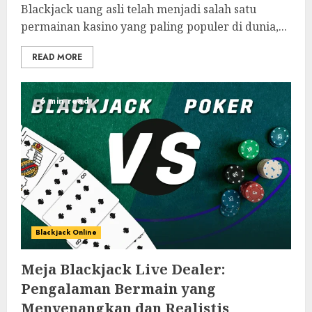
Blackjack uang asli telah menjadi salah satu
permainan kasino yang paling populer di dunia,...
READ MORE
6 min read
Blackjack Online
Meja Blackjack Live Dealer:
Pengalaman Bermain yang
Menyenangkan dan Realistis