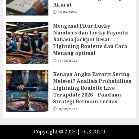
Akurat
05/08/2026
Mengenal Fitur Lucky
Numbers dan Lucky Payouts:
Rahasia Jackpot Besar
Lightning Roulette dan Cara
Menang optimal
04/08/2026
Kenapa Angka Favorit Sering
Meleset? Analisis Probabilitas
Lightning Roulette Live
Terupdate 2026 – Panduan
Strategi Bermain Cerdas
03/08/2026
Copyright © 2025 |
OLXTOTO