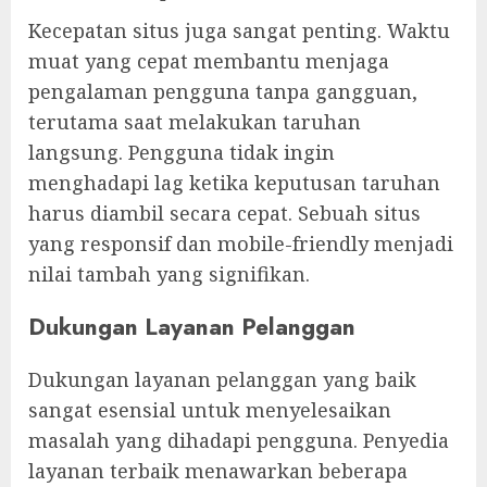
Kecepatan situs juga sangat penting. Waktu
muat yang cepat membantu menjaga
pengalaman pengguna tanpa gangguan,
terutama saat melakukan taruhan
langsung. Pengguna tidak ingin
menghadapi lag ketika keputusan taruhan
harus diambil secara cepat. Sebuah situs
yang responsif dan mobile-friendly menjadi
nilai tambah yang signifikan.
Dukungan Layanan Pelanggan
Dukungan layanan pelanggan yang baik
sangat esensial untuk menyelesaikan
masalah yang dihadapi pengguna. Penyedia
layanan terbaik menawarkan beberapa