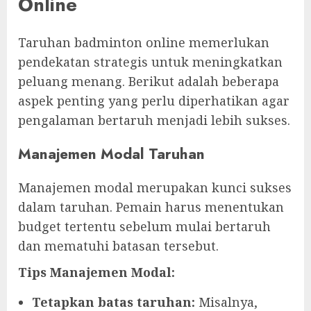
Online
Taruhan badminton online memerlukan
pendekatan strategis untuk meningkatkan
peluang menang. Berikut adalah beberapa
aspek penting yang perlu diperhatikan agar
pengalaman bertaruh menjadi lebih sukses.
Manajemen Modal Taruhan
Manajemen modal merupakan kunci sukses
dalam taruhan. Pemain harus menentukan
budget tertentu sebelum mulai bertaruh
dan mematuhi batasan tersebut.
Tips Manajemen Modal:
Tetapkan batas taruhan:
Misalnya,