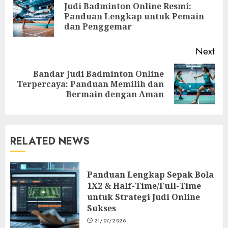
Reading
Judi Badminton Online Resmi:
Pre
Panduan Lengkap untuk Pemain
pos
dan Penggemar
Next
Bandar Judi Badminton Online
Next
Terpercaya: Panduan Memilih dan
post:
Bermain dengan Aman
RELATED NEWS
Panduan Lengkap Sepak Bola
1X2 & Half-Time/Full-Time
untuk Strategi Judi Online
Sukses
21/07/2026