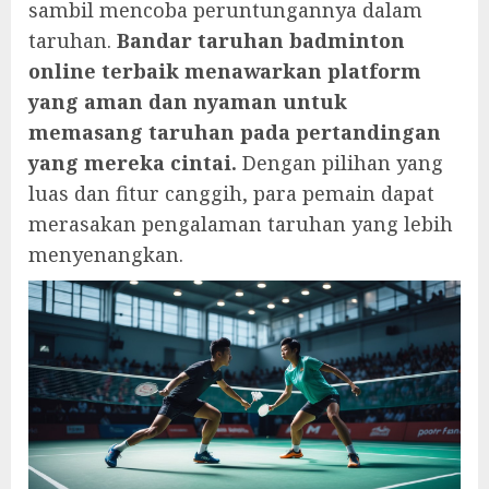
sambil mencoba peruntungannya dalam
taruhan.
Bandar taruhan badminton
online terbaik menawarkan platform
yang aman dan nyaman untuk
memasang taruhan pada pertandingan
yang mereka cintai.
Dengan pilihan yang
luas dan fitur canggih, para pemain dapat
merasakan pengalaman taruhan yang lebih
menyenangkan.