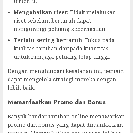
tertentu.
Mengabaikan riset:
Tidak melakukan
riset sebelum bertaruh dapat
mengurangi peluang keberhasilan.
Terlalu sering bertaruh:
Fokus pada
kualitas taruhan daripada kuantitas
untuk menjaga peluang tetap tinggi.
Dengan menghindari kesalahan ini, pemain
dapat mengelola strategi mereka dengan
lebih baik.
Memanfaatkan Promo dan Bonus
Banyak bandar taruhan online menawarkan
promo dan bonus yang dapat dimanfaatkan
pemain. Memanfaatkan penawaran ini bisa