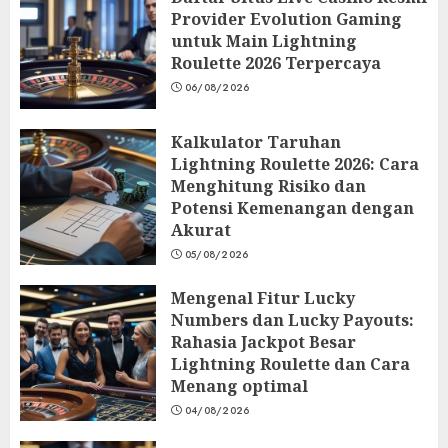
Provider Evolution Gaming
untuk Main Lightning
Roulette 2026 Terpercaya
06/08/2026
Kalkulator Taruhan
Lightning Roulette 2026: Cara
Menghitung Risiko dan
Potensi Kemenangan dengan
Akurat
05/08/2026
Mengenal Fitur Lucky
Numbers dan Lucky Payouts:
Rahasia Jackpot Besar
Lightning Roulette dan Cara
Menang optimal
04/08/2026