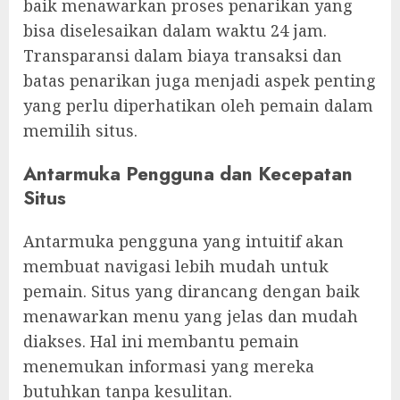
baik menawarkan proses penarikan yang
bisa diselesaikan dalam waktu 24 jam.
Transparansi dalam biaya transaksi dan
batas penarikan juga menjadi aspek penting
yang perlu diperhatikan oleh pemain dalam
memilih situs.
Antarmuka Pengguna dan Kecepatan
Situs
Antarmuka pengguna yang intuitif akan
membuat navigasi lebih mudah untuk
pemain. Situs yang dirancang dengan baik
menawarkan menu yang jelas dan mudah
diakses. Hal ini membantu pemain
menemukan informasi yang mereka
butuhkan tanpa kesulitan.