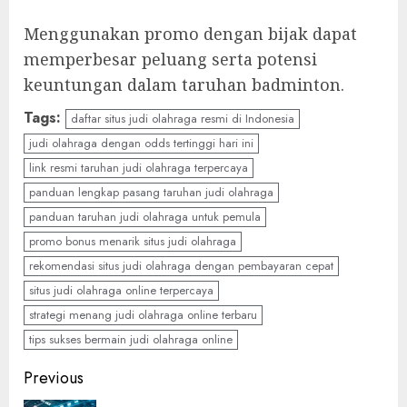
Menggunakan promo dengan bijak dapat
memperbesar peluang serta potensi
keuntungan dalam taruhan badminton.
Tags:
daftar situs judi olahraga resmi di Indonesia
judi olahraga dengan odds tertinggi hari ini
link resmi taruhan judi olahraga terpercaya
panduan lengkap pasang taruhan judi olahraga
panduan taruhan judi olahraga untuk pemula
promo bonus menarik situs judi olahraga
rekomendasi situs judi olahraga dengan pembayaran cepat
situs judi olahraga online terpercaya
strategi menang judi olahraga online terbaru
tips sukses bermain judi olahraga online
Continue
Previous