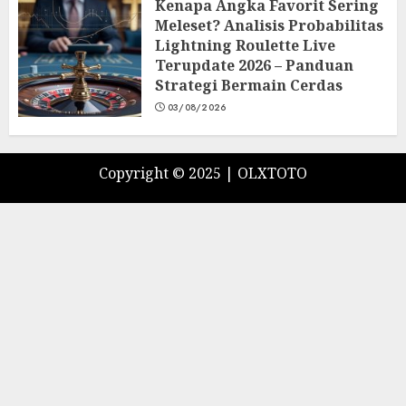
Kenapa Angka Favorit Sering
Meleset? Analisis Probabilitas
Lightning Roulette Live
Terupdate 2026 – Panduan
Strategi Bermain Cerdas
03/08/2026
Copyright © 2025 |
OLXTOTO