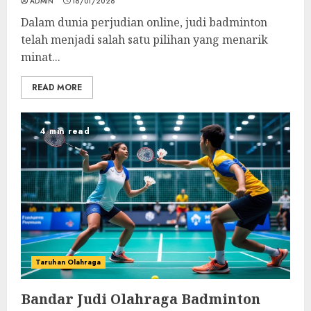
ADMIN
16/01/2026
Dalam dunia perjudian online, judi badminton
telah menjadi salah satu pilihan yang menarik
minat...
READ MORE
4 min read
Taruhan Olahraga
Bandar Judi Olahraga Badminton