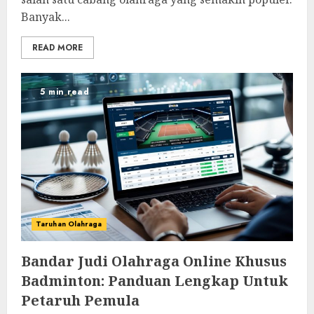
Banyak...
READ MORE
5 min read
Taruhan Olahraga
Bandar Judi Olahraga Online Khusus
Badminton: Panduan Lengkap Untuk
Petaruh Pemula