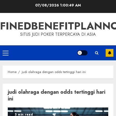
Skip
07/08/2026
1:00:50 AM
to
content
FINEDBENEFITPLAN
SITUS JUDI POKER TERPERCAYA DI ASIA
Primary
Menu
Home
judi olahraga dengan odds tertinggi hari ini
judi olahraga dengan odds tertinggi hari
ini
5 min read