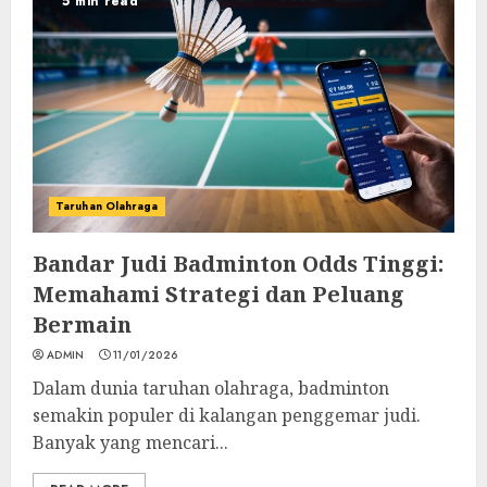
5 min read
Taruhan Olahraga
Bandar Judi Badminton Odds Tinggi:
Memahami Strategi dan Peluang
Bermain
ADMIN
11/01/2026
Dalam dunia taruhan olahraga, badminton
semakin populer di kalangan penggemar judi.
Banyak yang mencari...