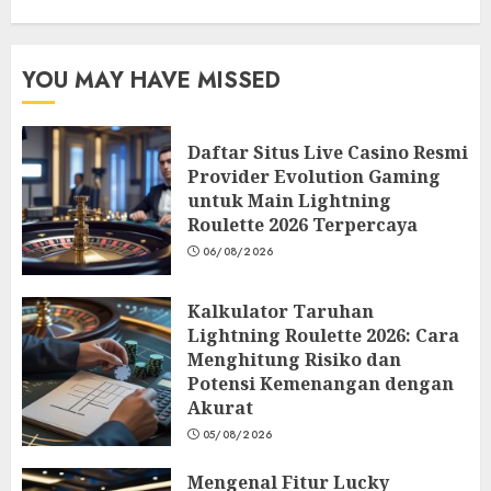
YOU MAY HAVE MISSED
Daftar Situs Live Casino Resmi
Provider Evolution Gaming
untuk Main Lightning
Roulette 2026 Terpercaya
06/08/2026
Kalkulator Taruhan
Lightning Roulette 2026: Cara
Menghitung Risiko dan
Potensi Kemenangan dengan
Akurat
05/08/2026
Mengenal Fitur Lucky