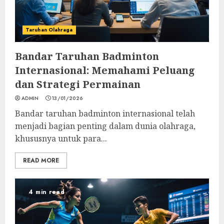
Taruhan Olahraga
Bandar Taruhan Badminton
Internasional: Memahami Peluang
dan Strategi Permainan
ADMIN
13/01/2026
Bandar taruhan badminton internasional telah
menjadi bagian penting dalam dunia olahraga,
khususnya untuk para...
READ MORE
4 min read