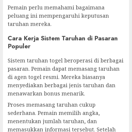
Pemain perlu memahami bagaimana
peluang ini mempengaruhi keputusan
taruhan mereka.
Cara Kerja Sistem Taruhan di Pasaran
Populer
Sistem taruhan togel beroperasi di berbagai
pasaran. Pemain dapat memasang taruhan
di agen togel resmi. Mereka biasanya
menyediakan berbagai jenis taruhan dan
menawarkan bonus menarik.
Proses memasang taruhan cukup
sederhana. Pemain memilih angka,
menentukan jumlah taruhan, dan
memasukkan informasi tersebut. Setelah