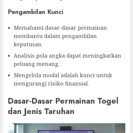
Pengambilan Kunci
Memahami dasar-dasar permainan
membantu dalam pengambilan
keputusan.
Analisis pola angka dapat meningkatkan
peluang menang.
Mengelola modal adalah kunci untuk
mengurangi risiko finansial.
Dasar-Dasar Permainan Togel
dan Jenis Taruhan