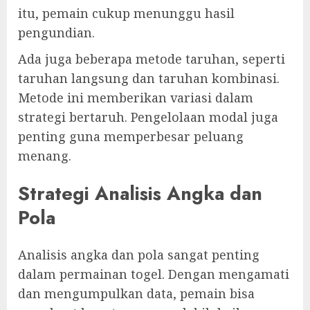
itu, pemain cukup menunggu hasil
pengundian.
Ada juga beberapa metode taruhan, seperti
taruhan langsung dan taruhan kombinasi.
Metode ini memberikan variasi dalam
strategi bertaruh. Pengelolaan modal juga
penting guna memperbesar peluang
menang.
Strategi Analisis Angka dan
Pola
Analisis angka dan pola sangat penting
dalam permainan togel. Dengan mengamati
dan mengumpulkan data, pemain bisa