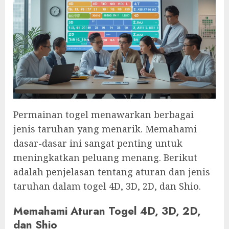
Permainan togel menawarkan berbagai
jenis taruhan yang menarik. Memahami
dasar-dasar ini sangat penting untuk
meningkatkan peluang menang. Berikut
adalah penjelasan tentang aturan dan jenis
taruhan dalam togel 4D, 3D, 2D, dan Shio.
Memahami Aturan Togel 4D, 3D, 2D,
dan Shio