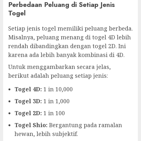
Perbedaan Peluang di Setiap Jenis
Togel
Setiap jenis togel memiliki peluang berbeda.
Misalnya, peluang menang di togel 4D lebih
rendah dibandingkan dengan togel 2D. Ini
karena ada lebih banyak kombinasi di 4D.
Untuk menggambarkan secara jelas,
berikut adalah peluang setiap jenis:
Togel 4D:
1 in 10,000
Togel 3D:
1 in 1,000
Togel 2D:
1 in 100
Togel Shio:
Bergantung pada ramalan
hewan, lebih subjektif.