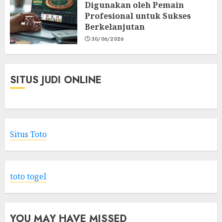
Digunakan oleh Pemain
Profesional untuk Sukses
Berkelanjutan
30/06/2026
SITUS JUDI ONLINE
Situs Toto
toto togel
YOU MAY HAVE MISSED