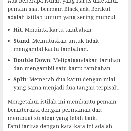
Ada beberapa istilah yang harus diketahui
pemain saat bermain Blackjack. Berikut
adalah istilah umum yang sering muncul:
Hit
: Meminta kartu tambahan.
Stand
: Memutuskan untuk tidak
mengambil kartu tambahan.
Double Down
: Melipatgandakan taruhan
dan mengambil satu kartu tambahan.
Split
: Memecah dua kartu dengan nilai
yang sama menjadi dua tangan terpisah.
Mengetahui istilah ini membantu pemain
berinteraksi dengan permainan dan
membuat strategi yang lebih baik.
Familiaritas dengan kata-kata ini adalah