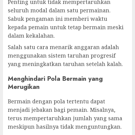
Penting untuk tidak mempertaruhkan
seluruh modal dalam satu permainan.
Sabuk pengaman ini memberi waktu
kepada pemain untuk tetap bermain meski
dalam kekalahan.
Salah satu cara menarik anggaran adalah
menggunakan sistem taruhan progresif
yang meningkatkan taruhan setelah kalah.
Menghindari Pola Bermain yang
Merugikan
Bermain dengan pola tertentu dapat
menjadi jebakan bagi pemain. Misalnya,
terus mempertaruhkan jumlah yang sama
meskipun hasilnya tidak menguntungkan.