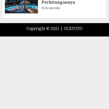
Perhitungannya
01/08/2026
Copyright © 2025 |
OLXTOTO