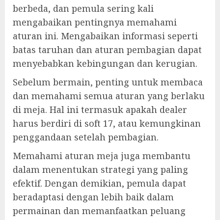
berbeda, dan pemula sering kali
mengabaikan pentingnya memahami
aturan ini. Mengabaikan informasi seperti
batas taruhan dan aturan pembagian dapat
menyebabkan kebingungan dan kerugian.
Sebelum bermain, penting untuk membaca
dan memahami semua aturan yang berlaku
di meja. Hal ini termasuk apakah dealer
harus berdiri di soft 17, atau kemungkinan
penggandaan setelah pembagian.
Memahami aturan meja juga membantu
dalam menentukan strategi yang paling
efektif. Dengan demikian, pemula dapat
beradaptasi dengan lebih baik dalam
permainan dan memanfaatkan peluang