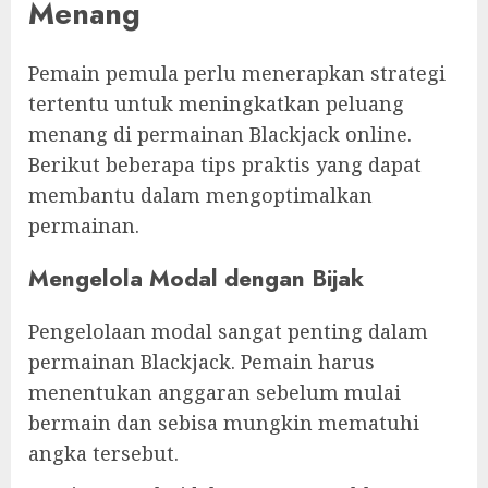
Menang
Pemain pemula perlu menerapkan strategi
tertentu untuk meningkatkan peluang
menang di permainan Blackjack online.
Berikut beberapa tips praktis yang dapat
membantu dalam mengoptimalkan
permainan.
Mengelola Modal dengan Bijak
Pengelolaan modal sangat penting dalam
permainan Blackjack. Pemain harus
menentukan anggaran sebelum mulai
bermain dan sebisa mungkin mematuhi
angka tersebut.