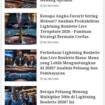
Menang optimal
04/08/2026
Kenapa Angka Favorit Sering
Meleset? Analisis Probabilitas
Lightning Roulette Live
Terupdate 2026 – Panduan
Strategi Bermain Cerdas
03/08/2026
Perbedaan Lightning Roulette
dan Live Roulette Biasa: Mana
yang Lebih Menguntungkan
di 2026? Analisis Peluang dan
Pembayaran
02/08/2026
Berapa Peluang Menang
Multiplier 500x di Lightning
Roulette 2026? Ini