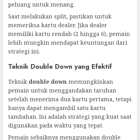
peluang untuk menang.
Saat melakukan split, pastikan untuk
memeriksa kartu dealer. Jika dealer
memiliki kartu rendah (2 hingga 6), pemain
lebih mungkin mendapat keuntungan dari
strategi ini.
Teknik Double Down yang Efektif
Teknik
double down
memungkinkan
pemain untuk menggandakan taruhan
setelah menerima dua kartu pertama, tetapi
hanya dapat mengambil satu kartu
tambahan. Ini adalah strategi yang kuat saat
digunakan pada waktu yang tepat.
Pemain sebaiknya menggunakan double