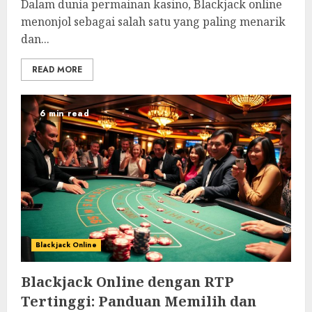
Dalam dunia permainan kasino, Blackjack online
menonjol sebagai salah satu yang paling menarik
dan...
READ MORE
6 min read
Blackjack Online
Blackjack Online dengan RTP
Tertinggi: Panduan Memilih dan