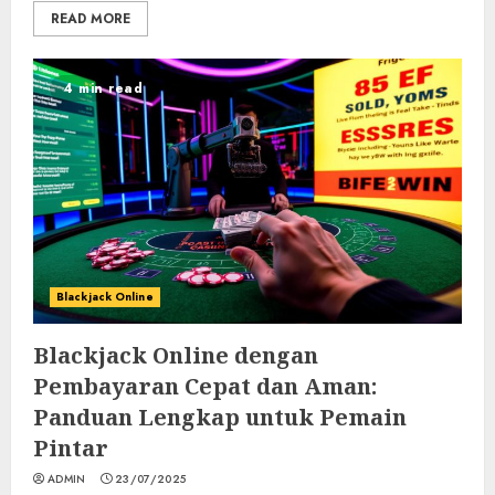
READ MORE
4 min read
Blackjack Online
Blackjack Online dengan
Pembayaran Cepat dan Aman:
Panduan Lengkap untuk Pemain
Pintar
ADMIN
23/07/2025