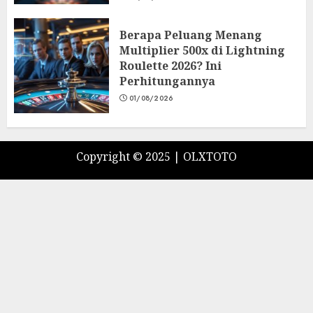
Berapa Peluang Menang
Multiplier 500x di Lightning
Roulette 2026? Ini
Perhitungannya
01/08/2026
Copyright © 2025 |
OLXTOTO