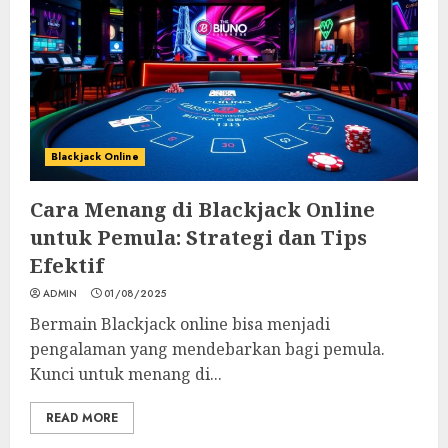
Blackjack Online
Cara Menang di Blackjack Online
untuk Pemula: Strategi dan Tips
Efektif
ADMIN
01/08/2025
Bermain Blackjack online bisa menjadi
pengalaman yang mendebarkan bagi pemula.
Kunci untuk menang di...
READ MORE