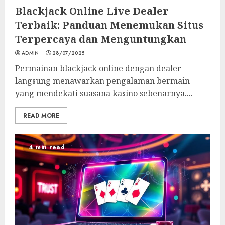
Blackjack Online Live Dealer
Terbaik: Panduan Menemukan Situs
Terpercaya dan Menguntungkan
ADMIN
28/07/2025
Permainan blackjack online dengan dealer
langsung menawarkan pengalaman bermain
yang mendekati suasana kasino sebenarnya....
READ MORE
4 min read