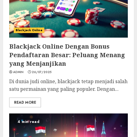
Blackjack Online
Blackjack Online Dengan Bonus
Pendaftaran Besar: Peluang Menang
yang Menjanjikan
ADMIN
26/07/2025
Di dunia judi online, blackjack tetap menjadi salah
satu permainan yang paling populer. Dengan...
READ MORE
4 min read