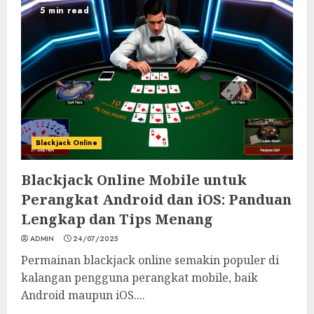
5 min read
Blackjack Online
Blackjack Online Mobile untuk
Perangkat Android dan iOS: Panduan
Lengkap dan Tips Menang
ADMIN
24/07/2025
Permainan blackjack online semakin populer di
kalangan pengguna perangkat mobile, baik
Android maupun iOS....