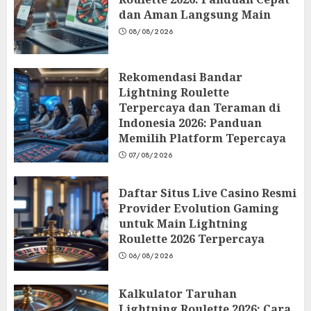
dan Aman Langsung Main
08/08/2026
Rekomendasi Bandar
Lightning Roulette
Terpercaya dan Teraman di
Indonesia 2026: Panduan
Memilih Platform Tepercaya
07/08/2026
Daftar Situs Live Casino Resmi
Provider Evolution Gaming
untuk Main Lightning
Roulette 2026 Terpercaya
06/08/2026
Kalkulator Taruhan
Lightning Roulette 2026: Cara