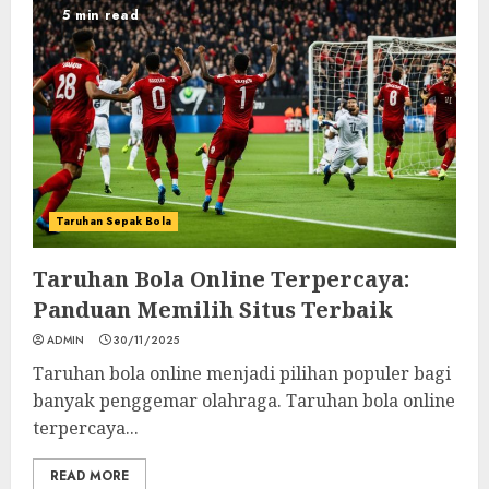
5 min read
Taruhan Sepak Bola
Taruhan Bola Online Terpercaya:
Panduan Memilih Situs Terbaik
ADMIN
30/11/2025
Taruhan bola online menjadi pilihan populer bagi
banyak penggemar olahraga. Taruhan bola online
terpercaya...
READ MORE