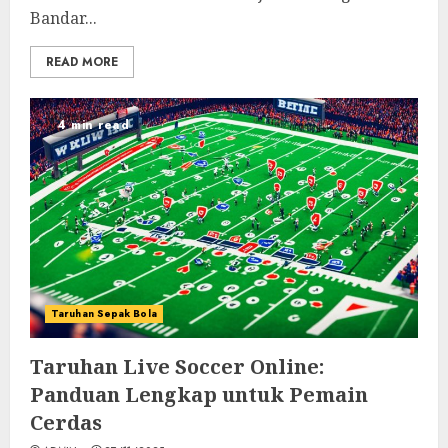
Bandar...
READ MORE
4 min read
Taruhan Sepak Bola
Taruhan Live Soccer Online:
Panduan Lengkap untuk Pemain
Cerdas