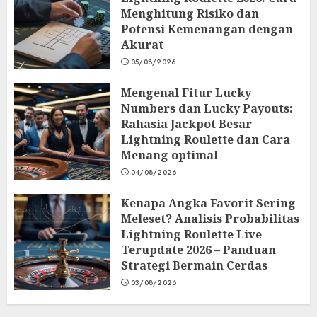
Menghitung Risiko dan
Potensi Kemenangan dengan
Akurat
05/08/2026
Mengenal Fitur Lucky
Numbers dan Lucky Payouts:
Rahasia Jackpot Besar
Lightning Roulette dan Cara
Menang optimal
04/08/2026
Kenapa Angka Favorit Sering
Meleset? Analisis Probabilitas
Lightning Roulette Live
Terupdate 2026 – Panduan
Strategi Bermain Cerdas
03/08/2026