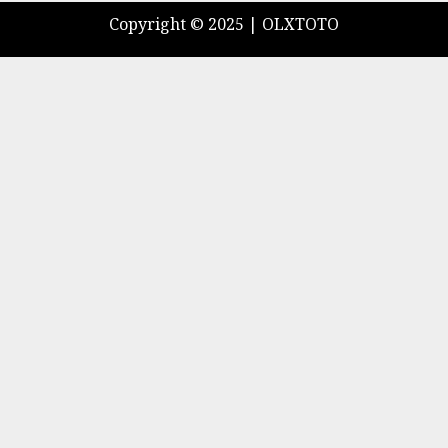
Copyright © 2025 |
OLXTOTO