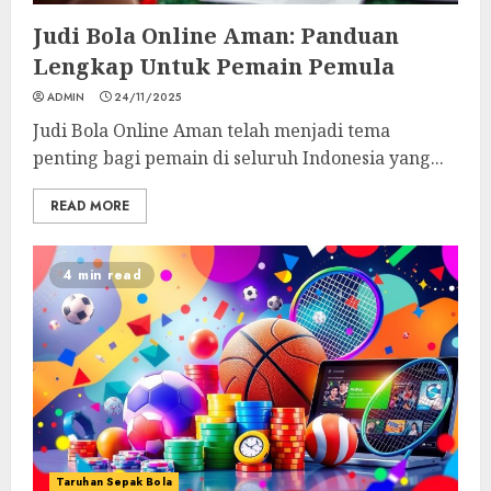
Judi Bola Online Aman: Panduan
Lengkap Untuk Pemain Pemula
ADMIN
24/11/2025
Judi Bola Online Aman telah menjadi tema
penting bagi pemain di seluruh Indonesia yang...
READ MORE
4 min read
Taruhan Sepak Bola