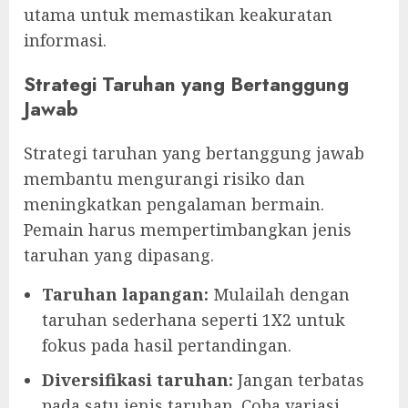
utama untuk memastikan keakuratan
informasi.
Strategi Taruhan yang Bertanggung
Jawab
Strategi taruhan yang bertanggung jawab
membantu mengurangi risiko dan
meningkatkan pengalaman bermain.
Pemain harus mempertimbangkan jenis
taruhan yang dipasang.
Taruhan lapangan:
Mulailah dengan
taruhan sederhana seperti 1X2 untuk
fokus pada hasil pertandingan.
Diversifikasi taruhan:
Jangan terbatas
pada satu jenis taruhan. Coba variasi