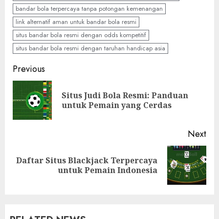
bandar bola terpercaya tanpa potongan kemenangan
link alternatif aman untuk bandar bola resmi
situs bandar bola resmi dengan odds kompetitif
situs bandar bola resmi dengan taruhan handicap asia
Continue
Previous
Reading
Situs Judi Bola Resmi: Panduan
Pre
untuk Pemain yang Cerdas
pos
Next
Daftar Situs Blackjack Terpercaya
Next
untuk Pemain Indonesia
post: