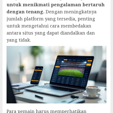
untuk menikmati pengalaman bertaruh
dengan tenang.
Dengan meningkatnya
jumlah platform yang tersedia, penting
untuk mengetahui cara membedakan
antara situs yang dapat diandalkan dan
yang tidak.
Para pemain harus memperhatikan