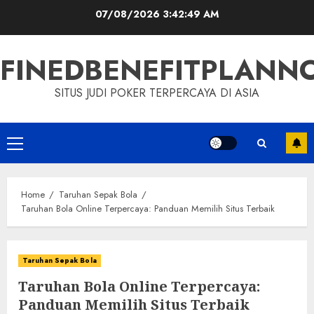
Skip
07/08/2026
3:42:50 AM
to
content
FINEDBENEFITPLAN
SITUS JUDI POKER TERPERCAYA DI ASIA
Primary
Menu
Home
Taruhan Sepak Bola
Taruhan Bola Online Terpercaya: Panduan Memilih Situs Terbaik
Taruhan Sepak Bola
Taruhan Bola Online Terpercaya:
Panduan Memilih Situs Terbaik