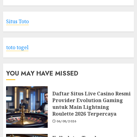
Situs Toto
toto togel
YOU MAY HAVE MISSED
Daftar Situs Live Casino Resmi
Provider Evolution Gaming
untuk Main Lightning
Roulette 2026 Terpercaya
06/08/2026