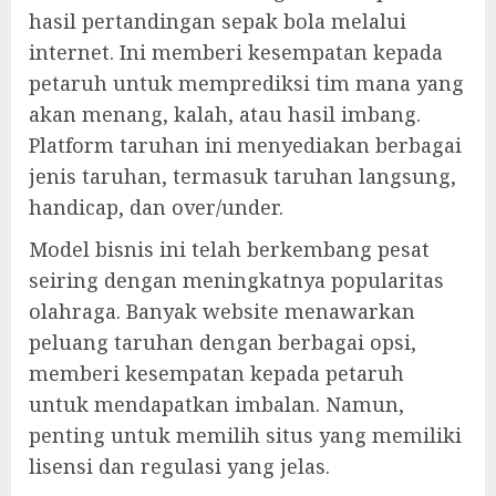
hasil pertandingan sepak bola melalui
internet. Ini memberi kesempatan kepada
petaruh untuk memprediksi tim mana yang
akan menang, kalah, atau hasil imbang.
Platform taruhan ini menyediakan berbagai
jenis taruhan, termasuk taruhan langsung,
handicap, dan over/under.
Model bisnis ini telah berkembang pesat
seiring dengan meningkatnya popularitas
olahraga. Banyak website menawarkan
peluang taruhan dengan berbagai opsi,
memberi kesempatan kepada petaruh
untuk mendapatkan imbalan. Namun,
penting untuk memilih situs yang memiliki
lisensi dan regulasi yang jelas.