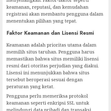
keamanan, reputasi, dan kemudahan
registrasi akan membantu pengguna dalam
menentukan pilihan yang tepat.
Faktor Keamanan dan Lisensi Resmi
Keamanan adalah prioritas utama dalam
memilih situs taruhan. Pengguna harus
memastikan bahwa situs memiliki lisensi
resmi dari otoritas perjudian yang diakui.
Lisensi ini menunjukkan bahwa situs
tersebut beroperasi sesuai dengan
peraturan yang ketat.
Pengguna perlu memeriksa protokol
keamanan seperti enkripsi SSL untuk
melindungi data pribadi dan transaksi