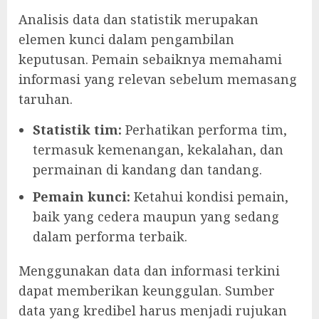
Analisis data dan statistik merupakan
elemen kunci dalam pengambilan
keputusan. Pemain sebaiknya memahami
informasi yang relevan sebelum memasang
taruhan.
Statistik tim:
Perhatikan performa tim,
termasuk kemenangan, kekalahan, dan
permainan di kandang dan tandang.
Pemain kunci:
Ketahui kondisi pemain,
baik yang cedera maupun yang sedang
dalam performa terbaik.
Menggunakan data dan informasi terkini
dapat memberikan keunggulan. Sumber
data yang kredibel harus menjadi rujukan