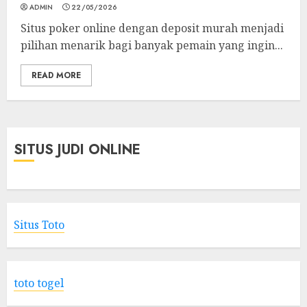
ADMIN
22/05/2026
Situs poker online dengan deposit murah menjadi
pilihan menarik bagi banyak pemain yang ingin...
READ MORE
SITUS JUDI ONLINE
Situs Toto
toto togel