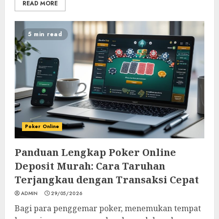
READ MORE
5 min read
Poker Online
Panduan Lengkap Poker Online
Deposit Murah: Cara Taruhan
Terjangkau dengan Transaksi Cepat
ADMIN
29/05/2026
Bagi para penggemar poker, menemukan tempat