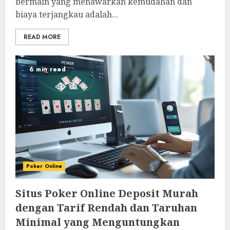
bermain yang menawarkan kemudahan dan
biaya terjangkau adalah...
READ MORE
6 min read
Poker Online
Situs Poker Online Deposit Murah
dengan Tarif Rendah dan Taruhan
Minimal yang Menguntungkan