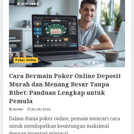
4 min read
Poker Online
Cara Bermain Poker Online Deposit
Murah dan Menang Besar Tanpa
Ribet: Panduan Lengkap untuk
Pemula
ADMIN
23/05/2026
Dalam dunia poker online, pemain mencari cara
untuk mendapatkan keuntungan maksimal
dengan investasi minimal....