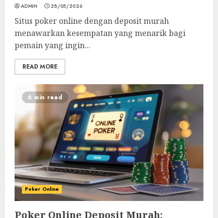
ADMIN
28/05/2026
Situs poker online dengan deposit murah
menawarkan kesempatan yang menarik bagi
pemain yang ingin...
READ MORE
6 min read
Poker Online
Poker Online Deposit Murah: