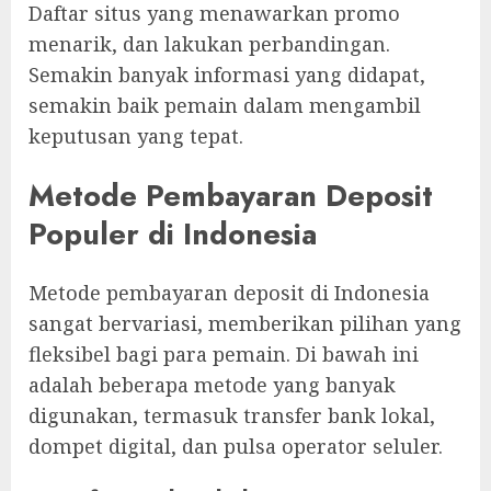
Daftar situs yang menawarkan promo
menarik, dan lakukan perbandingan.
Semakin banyak informasi yang didapat,
semakin baik pemain dalam mengambil
keputusan yang tepat.
Metode Pembayaran Deposit
Populer di Indonesia
Metode pembayaran deposit di Indonesia
sangat bervariasi, memberikan pilihan yang
fleksibel bagi para pemain. Di bawah ini
adalah beberapa metode yang banyak
digunakan, termasuk transfer bank lokal,
dompet digital, dan pulsa operator seluler.