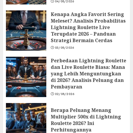
04/08/2026
Kenapa Angka Favorit Sering
Meleset? Analisis Probabilitas
Lightning Roulette Live
Terupdate 2026 – Panduan
Strategi Bermain Cerdas
03/08/2026
Perbedaan Lightning Roulette
dan Live Roulette Biasa: Mana
yang Lebih Menguntungkan
di 2026? Analisis Peluang dan
Pembayaran
02/08/2026
Berapa Peluang Menang
Multiplier 500x di Lightning
Roulette 2026? Ini
Perhitungannya