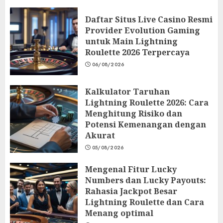
Daftar Situs Live Casino Resmi
Provider Evolution Gaming
untuk Main Lightning
Roulette 2026 Terpercaya
06/08/2026
Kalkulator Taruhan
Lightning Roulette 2026: Cara
Menghitung Risiko dan
Potensi Kemenangan dengan
Akurat
05/08/2026
Mengenal Fitur Lucky
Numbers dan Lucky Payouts:
Rahasia Jackpot Besar
Lightning Roulette dan Cara
Menang optimal