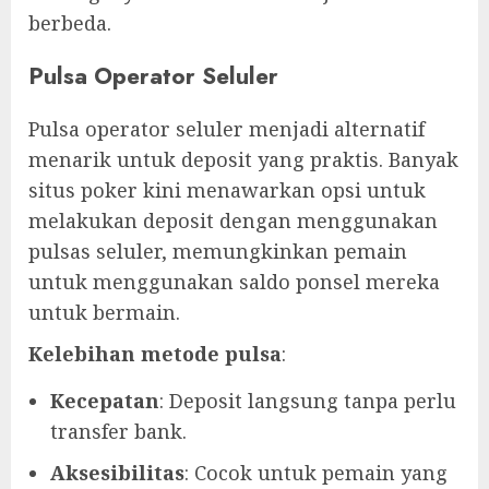
berbeda.
Pulsa Operator Seluler
Pulsa operator seluler menjadi alternatif
menarik untuk deposit yang praktis. Banyak
situs poker kini menawarkan opsi untuk
melakukan deposit dengan menggunakan
pulsas seluler, memungkinkan pemain
untuk menggunakan saldo ponsel mereka
untuk bermain.
Kelebihan metode pulsa
:
Kecepatan
: Deposit langsung tanpa perlu
transfer bank.
Aksesibilitas
: Cocok untuk pemain yang