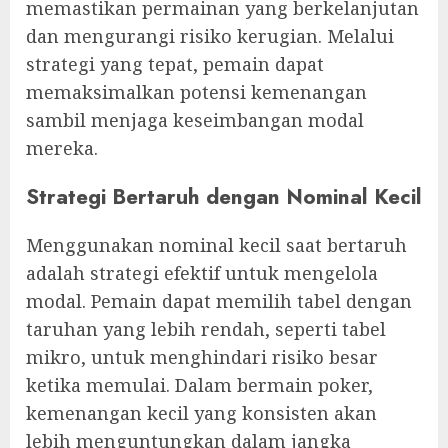
memastikan permainan yang berkelanjutan
dan mengurangi risiko kerugian. Melalui
strategi yang tepat, pemain dapat
memaksimalkan potensi kemenangan
sambil menjaga keseimbangan modal
mereka.
Strategi Bertaruh dengan Nominal Kecil
Menggunakan nominal kecil saat bertaruh
adalah strategi efektif untuk mengelola
modal. Pemain dapat memilih tabel dengan
taruhan yang lebih rendah, seperti tabel
mikro, untuk menghindari risiko besar
ketika memulai. Dalam bermain poker,
kemenangan kecil yang konsisten akan
lebih menguntungkan dalam jangka