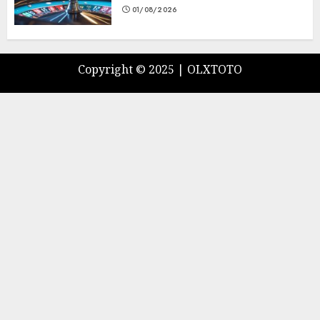
01/08/2026
Copyright © 2025 |
OLXTOTO