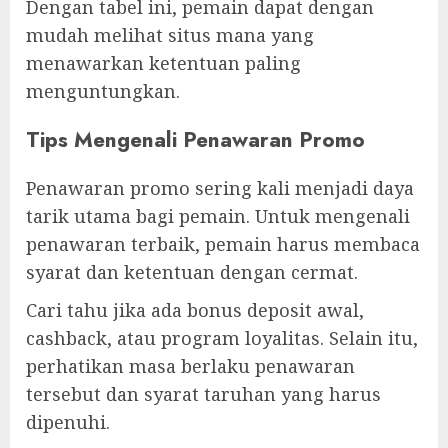
Dengan tabel ini, pemain dapat dengan
mudah melihat situs mana yang
menawarkan ketentuan paling
menguntungkan.
Tips Mengenali Penawaran Promo
Penawaran promo sering kali menjadi daya
tarik utama bagi pemain. Untuk mengenali
penawaran terbaik, pemain harus membaca
syarat dan ketentuan dengan cermat.
Cari tahu jika ada bonus deposit awal,
cashback, atau program loyalitas. Selain itu,
perhatikan masa berlaku penawaran
tersebut dan syarat taruhan yang harus
dipenuhi.