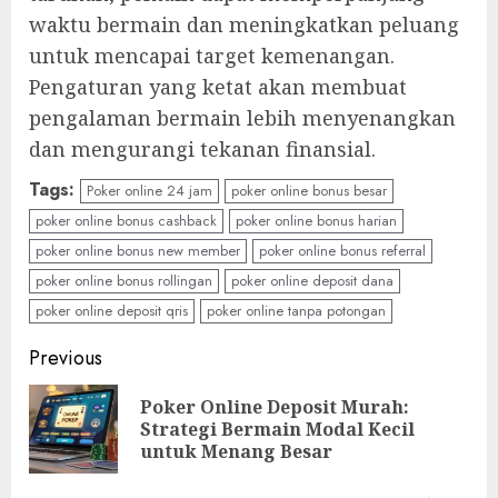
waktu bermain dan meningkatkan peluang
untuk mencapai target kemenangan.
Pengaturan yang ketat akan membuat
pengalaman bermain lebih menyenangkan
dan mengurangi tekanan finansial.
Tags:
Poker online 24 jam
poker online bonus besar
poker online bonus cashback
poker online bonus harian
poker online bonus new member
poker online bonus referral
poker online bonus rollingan
poker online deposit dana
poker online deposit qris
poker online tanpa potongan
Continue
Previous
Reading
Poker Online Deposit Murah:
Pre
Strategi Bermain Modal Kecil
pos
untuk Menang Besar