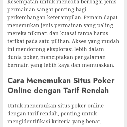
Kesempatan untuk mencoba berbagai jenis
permainan sangat penting bagi
perkembangan keterampilan. Pemain dapat
menemukan jenis permainan yang paling
mereka nikmati dan kuasai tanpa harus
terikat pada satu pilihan. Akses yang mudah
ini mendorong eksplorasi lebih dalam
dunia poker, menciptakan pengalaman
bermain yang lebih kaya dan memuaskan.
Cara Menemukan Situs Poker
Online dengan Tarif Rendah
Untuk menemukan situs poker online
dengan tarif rendah, penting untuk
mengidentifikasi kriteria yang benar,