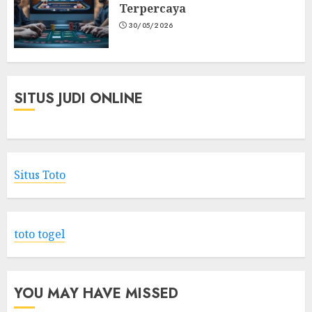
Terpercaya
30/05/2026
SITUS JUDI ONLINE
Situs Toto
toto togel
YOU MAY HAVE MISSED