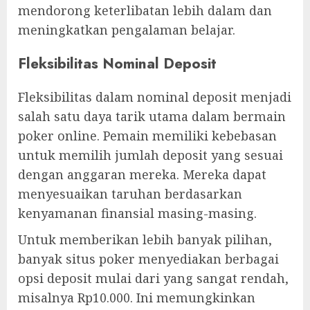
mendorong keterlibatan lebih dalam dan
meningkatkan pengalaman belajar.
Fleksibilitas Nominal Deposit
Fleksibilitas dalam nominal deposit menjadi
salah satu daya tarik utama dalam bermain
poker online. Pemain memiliki kebebasan
untuk memilih jumlah deposit yang sesuai
dengan anggaran mereka. Mereka dapat
menyesuaikan taruhan berdasarkan
kenyamanan finansial masing-masing.
Untuk memberikan lebih banyak pilihan,
banyak situs poker menyediakan berbagai
opsi deposit mulai dari yang sangat rendah,
misalnya Rp10.000. Ini memungkinkan