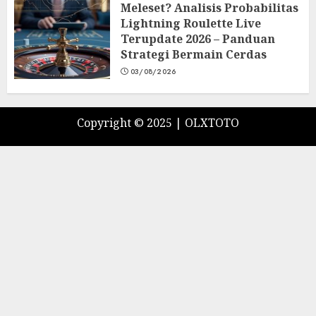
Meleset? Analisis Probabilitas
Lightning Roulette Live
Terupdate 2026 – Panduan
Strategi Bermain Cerdas
03/08/2026
Copyright © 2025 |
OLXTOTO