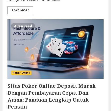
READ MORE
4 min read
Poker Online
Situs Poker Online Deposit Murah
Dengan Pembayaran Cepat Dan
Aman: Panduan Lengkap Untuk
Pemain