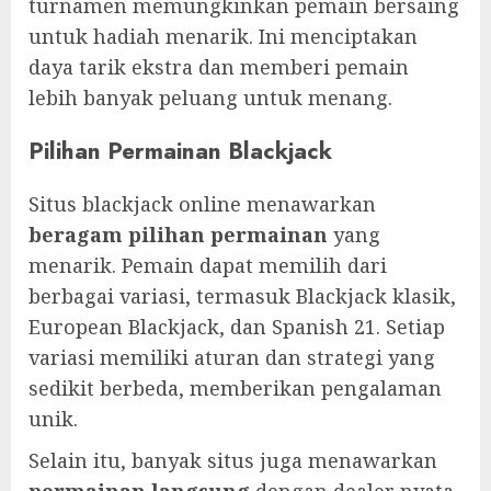
turnamen memungkinkan pemain bersaing
untuk hadiah menarik. Ini menciptakan
daya tarik ekstra dan memberi pemain
lebih banyak peluang untuk menang.
Pilihan Permainan Blackjack
Situs blackjack online menawarkan
beragam pilihan permainan
yang
menarik. Pemain dapat memilih dari
berbagai variasi, termasuk Blackjack klasik,
European Blackjack, dan Spanish 21. Setiap
variasi memiliki aturan dan strategi yang
sedikit berbeda, memberikan pengalaman
unik.
Selain itu, banyak situs juga menawarkan