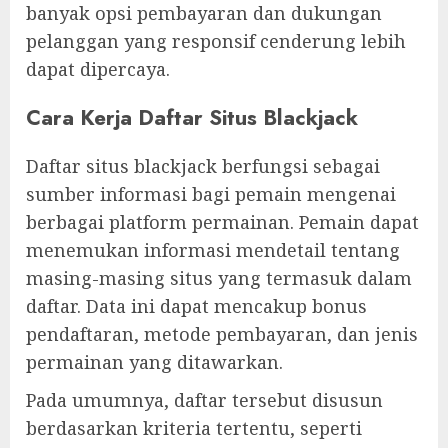
banyak opsi pembayaran dan dukungan
pelanggan yang responsif cenderung lebih
dapat dipercaya.
Cara Kerja Daftar Situs Blackjack
Daftar situs blackjack berfungsi sebagai
sumber informasi bagi pemain mengenai
berbagai platform permainan. Pemain dapat
menemukan informasi mendetail tentang
masing-masing situs yang termasuk dalam
daftar. Data ini dapat mencakup bonus
pendaftaran, metode pembayaran, dan jenis
permainan yang ditawarkan.
Pada umumnya, daftar tersebut disusun
berdasarkan kriteria tertentu, seperti