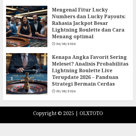
Mengenal Fitur Lucky
Numbers dan Lucky Payouts:
Rahasia Jackpot Besar
Lightning Roulette dan Cara
Menang optimal
04/08/2026
Kenapa Angka Favorit Sering
Meleset? Analisis Probabilitas
Lightning Roulette Live
Terupdate 2026 – Panduan
Strategi Bermain Cerdas
03/08/2026
Copyright © 2025 |
OLXTOTO