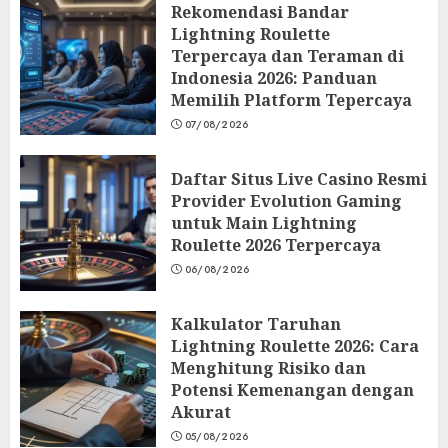
Rekomendasi Bandar
Lightning Roulette
Terpercaya dan Teraman di
Indonesia 2026: Panduan
Memilih Platform Tepercaya
07/08/2026
Daftar Situs Live Casino Resmi
Provider Evolution Gaming
untuk Main Lightning
Roulette 2026 Terpercaya
06/08/2026
Kalkulator Taruhan
Lightning Roulette 2026: Cara
Menghitung Risiko dan
Potensi Kemenangan dengan
Akurat
05/08/2026