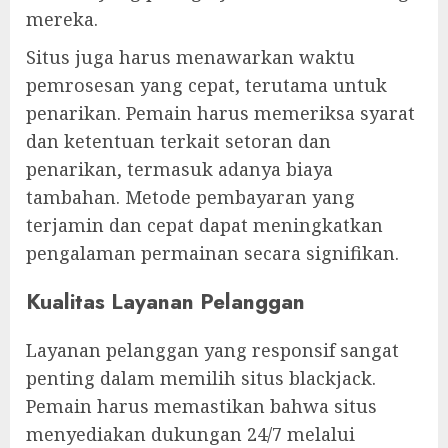
mereka.
Situs juga harus menawarkan waktu
pemrosesan yang cepat, terutama untuk
penarikan. Pemain harus memeriksa syarat
dan ketentuan terkait setoran dan
penarikan, termasuk adanya biaya
tambahan. Metode pembayaran yang
terjamin dan cepat dapat meningkatkan
pengalaman permainan secara signifikan.
Kualitas Layanan Pelanggan
Layanan pelanggan yang responsif sangat
penting dalam memilih situs blackjack.
Pemain harus memastikan bahwa situs
menyediakan dukungan 24/7 melalui