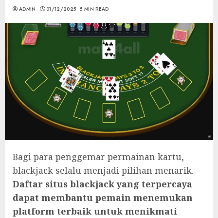
ADMIN
01/12/2025
5 MIN READ
Bagi para penggemar permainan kartu,
blackjack selalu menjadi pilihan menarik.
Daftar situs blackjack yang terpercaya
dapat membantu pemain menemukan
platform terbaik untuk menikmati