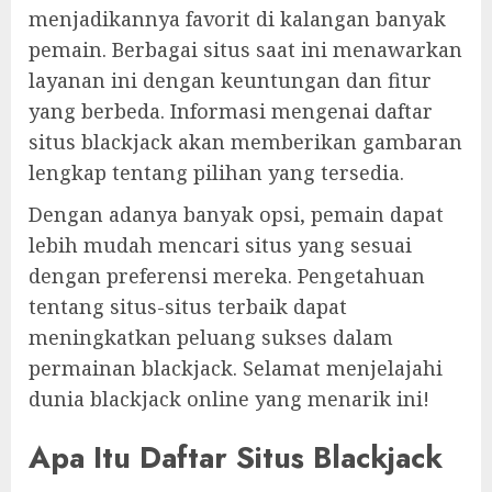
menjadikannya favorit di kalangan banyak
pemain. Berbagai situs saat ini menawarkan
layanan ini dengan keuntungan dan fitur
yang berbeda. Informasi mengenai daftar
situs blackjack akan memberikan gambaran
lengkap tentang pilihan yang tersedia.
Dengan adanya banyak opsi, pemain dapat
lebih mudah mencari situs yang sesuai
dengan preferensi mereka. Pengetahuan
tentang situs-situs terbaik dapat
meningkatkan peluang sukses dalam
permainan blackjack. Selamat menjelajahi
dunia blackjack online yang menarik ini!
Apa Itu Daftar Situs Blackjack