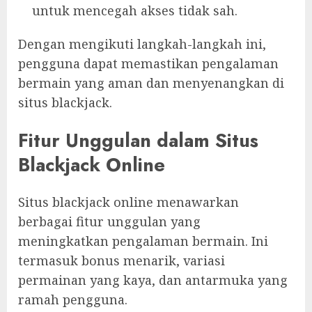
untuk mencegah akses tidak sah.
Dengan mengikuti langkah-langkah ini,
pengguna dapat memastikan pengalaman
bermain yang aman dan menyenangkan di
situs blackjack.
Fitur Unggulan dalam Situs
Blackjack Online
Situs blackjack online menawarkan
berbagai fitur unggulan yang
meningkatkan pengalaman bermain. Ini
termasuk bonus menarik, variasi
permainan yang kaya, dan antarmuka yang
ramah pengguna.