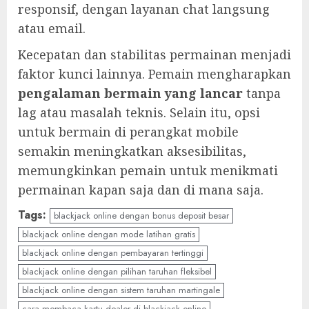
responsif, dengan layanan chat langsung
atau email.
Kecepatan dan stabilitas permainan menjadi
faktor kunci lainnya. Pemain mengharapkan
pengalaman bermain yang lancar
tanpa
lag atau masalah teknis. Selain itu, opsi
untuk bermain di perangkat mobile
semakin meningkatkan aksesibilitas,
memungkinkan pemain untuk menikmati
permainan kapan saja dan di mana saja.
Tags:
blackjack online dengan bonus deposit besar
blackjack online dengan mode latihan gratis
blackjack online dengan pembayaran tertinggi
blackjack online dengan pilihan taruhan fleksibel
blackjack online dengan sistem taruhan martingale
cara membaca kartu dealer di blackjack online