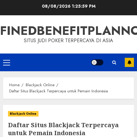
Skip
08/08/2026
1:26:00 PM
to
content
FINEDBENEFITPLAN
SITUS JUDI POKER TERPERCAYA DI ASIA
Primary
Menu
Home
Blackjack Online
Daftar Situs Blackjack Terpercaya untuk Pemain Indonesia
Blackjack Online
Daftar Situs Blackjack Terpercaya
untuk Pemain Indonesia