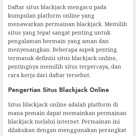
Daftar situs blackjack mengacu pada
kumpulan platform online yang
menawarkan permainan blackjack. Memilih
situs yang tepat sangat penting untuk
pengalaman bermain yang aman dan
menyenangkan. Beberapa aspek penting
termasuk definisi situs blackjack online,
pentingnya memilih situs terpercaya, dan
cara kerja dari daftar tersebut.
Pengertian Situs Blackjack Online
Situs blackjack online adalah platform di
mana pemain dapat memainkan permainan
blackjack melalui internet. Permainan ini
dilakukan dengan menggunakan perangkat