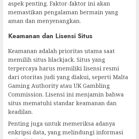
aspek penting. Faktor-faktor ini akan
memastikan pengalaman bermain yang
aman dan menyenangkan.
Keamanan dan Lisensi Situs
Keamanan adalah prioritas utama saat
memilih situs blackjack. Situs yang
terpercaya harus memiliki lisensi resmi
dari otoritas judi yang diakui, seperti Malta
Gaming Authority atau UK Gambling
Commission. Lisensi ini menjamin bahwa
situs mematuhi standar keamanan dan
keadilan.
Penting juga untuk memeriksa adanya
enkripsi data, yang melindungi informasi