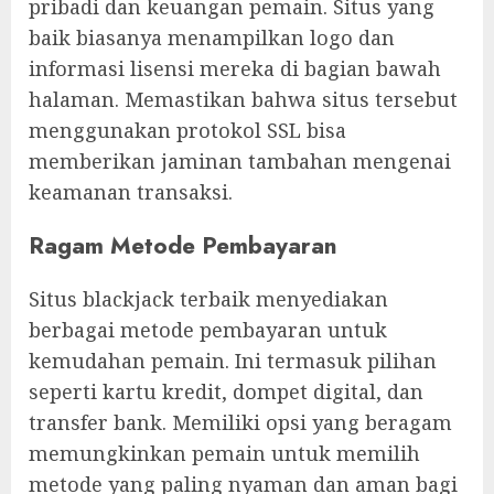
pribadi dan keuangan pemain. Situs yang
baik biasanya menampilkan logo dan
informasi lisensi mereka di bagian bawah
halaman. Memastikan bahwa situs tersebut
menggunakan protokol SSL bisa
memberikan jaminan tambahan mengenai
keamanan transaksi.
Ragam Metode Pembayaran
Situs blackjack terbaik menyediakan
berbagai metode pembayaran untuk
kemudahan pemain. Ini termasuk pilihan
seperti kartu kredit, dompet digital, dan
transfer bank. Memiliki opsi yang beragam
memungkinkan pemain untuk memilih
metode yang paling nyaman dan aman bagi