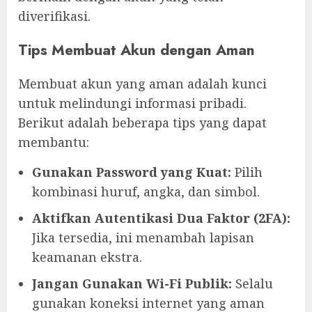
diverifikasi.
Tips Membuat Akun dengan Aman
Membuat akun yang aman adalah kunci
untuk melindungi informasi pribadi.
Berikut adalah beberapa tips yang dapat
membantu:
Gunakan Password yang Kuat:
Pilih
kombinasi huruf, angka, dan simbol.
Aktifkan Autentikasi Dua Faktor (2FA):
Jika tersedia, ini menambah lapisan
keamanan ekstra.
Jangan Gunakan Wi-Fi Publik:
Selalu
gunakan koneksi internet yang aman